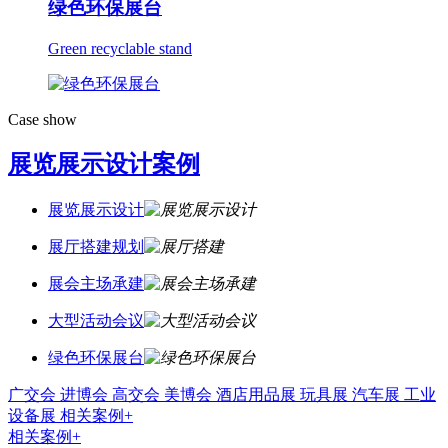
绿色环保展台
Green recyclable stand
Case show
展览展示设计案例
展览展示设计
展厅搭建规划
展会主场承建
大型活动会议
绿色环保展台
广交会
进博会
高交会
美博会
酒店用品展
玩具展
汽车展
工业
设备展
相关案例+
相关案例+