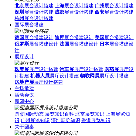
北京
展台设计搭建
上海
展台设计搭建
广州
展台设计搭建
深圳
展台设计搭建
成都
展台设计搭建
西安
展台设计搭建
杭州
展台设计搭建
国际展台搭建
德国
展台搭建设计
迪拜
展台搭建设计
美国
展台搭建设计
俄罗斯
展台搭建设计
法国
展台搭建设计
日本
展台搭建设
计
展厅设计
珠宝展
展厅设计搭建
汽车展
展厅设计搭建
医药展
展厅设
计搭建
机器人展
展厅设计搭建
物联网展
展厅设计搭建
房地产展
展厅设计搭建
主场承建
活动会议
新闻中心
圆桌国际动态
展览知识百科
北京展览知识
上海展览知
识
广州展览知识
深圳展览知识
香港展览知识
关于圆桌