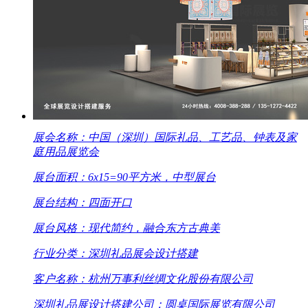
展会名称：中国（深圳）国际礼品、工艺品、钟表及家
庭用品展览会
展台面积：6x15=90平方米，中型展台
展台结构：四面开口
展台风格：现代简约，融合东方古典美
行业分类：深圳礼品展会设计搭建
客户名称：杭州万事利丝绸文化股份有限公司
深圳礼品展设计搭建公司：圆桌国际展览有限公司