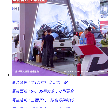
展会名称：第136届广交会第一期
展台面积：6x6=36平方米，小型展台
展台结构：三面开口，绿色环保材料