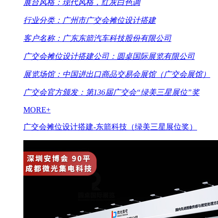
展台风格：现代风格，红灰白色调
行业分类：广州市广交会摊位设计搭建
客户名称：广东东箭汽车科技股份有限公司
广交会摊位设计搭建公司：圆桌国际展览有限公司
展览场馆：中国进出口商品交易会展馆（广交会展馆）
广交会官方颁发：第136届广交会“绿美三星展位”奖
MORE+
广交会摊位设计搭建-东箭科技（绿美三星展位奖）