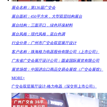
展会名称：第136届广交会
展台面积：450平方米，大型双层结构展台
展台结构：三面开口，绿色环保材料
展台风格：现代风格，蓝白色调
行业分类：广州市广交会双层展厅设计
客户名称：珠海格力电器股份有限公司（上市公司）
广东省广交会展厅设计公司：圆桌国际展览有限公司
展览场馆：中国进出口商品交易会展馆（广交会展馆）
MORE+
广交会双层展厅设计-格力电器（深交所上市公司）