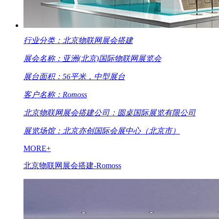
行业分类：北京物联网展会搭建
展会名称：亚洲(北京)国际物联网展览会
展台面积：56平米，中型展台
客户名称：Romoss
北京物联网展会搭建公司：圆桌国际展览有限公司
展览场馆：北京亦创国际会展中心（北京市）
MORE+
北京物联网展会搭建-Romoss