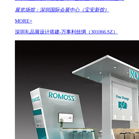
展览场馆：深圳国际会展中心（宝安新馆）
MORE+
深圳礼品展设计搭建-万事利丝绸（301066.SZ）