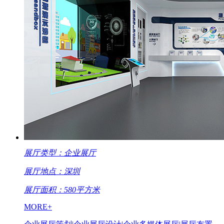
展厅类型：企业展厅
展厅地点：深圳
展厅面积：580平方米
MORE+