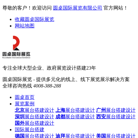
尊敬的客户！欢迎访问
圆桌国际展览有限公司
官方网站！
收藏圆桌国际展览
网站地图
专注全球大型企业、政府展览设计搭建23年
圆桌国际展览 - 提供多元化的线上、线下展览展示解决方案
全球咨询热线
4008-388-288
圆桌首页
展览案例
北京
展台搭建设计
上海
展台搭建设计
广州
展台搭建设计
深圳
展台搭建设计
成都
展台搭建设计
西安
展台搭建设计
国外
展台搭建设计
国际展台搭建
德国
展台搭建设计
迪拜
展台搭建设计
美国
展台搭建设计