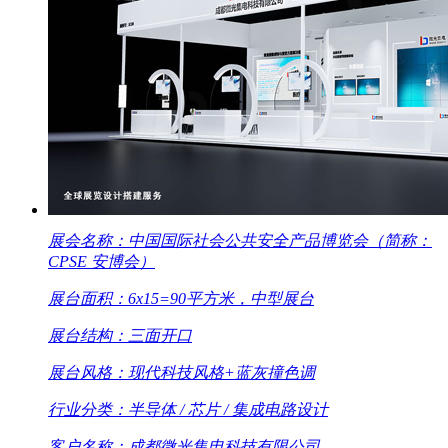
展会名称：中国国际社会公共安全产品博览会（简称：
CPSE 安博会）
展台面积：6x15=90平方米，中型展台
展台结构：三面开口
展台风格：现代科技风格+蓝灰撞色调
行业分类：半导体 / 芯片 / 集成电路设计
客户名称：成都微光集电科技有限公司