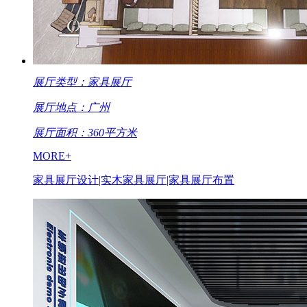
展厅类型：家具展厅
展厅地点：广州
展厅面积：360平方米
MORE+
家具展厅设计|实木家具展厅|家具展厅布置