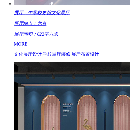
展厅：中学校史馆文化展厅
展厅地点：北京
展厅面积：622平方米
MORE+
文化展厅设计|学校展厅装修|展厅布置设计