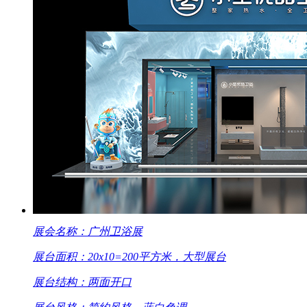
展会名称：广州卫浴展
展台面积：20x10=200平方米，大型展台
展台结构：两面开口