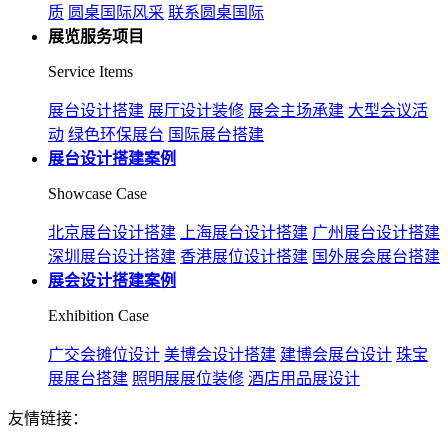
质
圆桌国际风采
联系圆桌国际
展览服务项目
Service Items
展台设计搭建
展厅设计装修
展会主场承建
大型会议活
动
绿色环保展台
国际展台搭建
展台设计搭建案例
Showcase Case
北京展台设计搭建
上海展台设计搭建
广州展台设计搭建
深圳展台设计搭建
香港展位设计搭建
国外展会展台搭建
展会设计搭建案例
Exhibition Case
广交会摊位设计
美博会设计搭建
建博会展台设计
珠宝
展展台搭建
照明展展位装修
酒店用品展设计
友情链接：