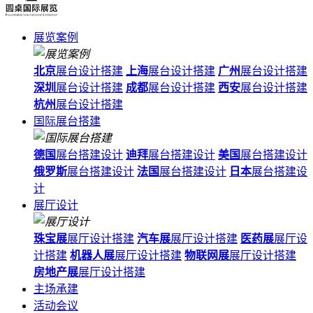
展览案例
北京
展台设计搭建
上海
展台设计搭建
广州
展台设计搭建
深圳
展台设计搭建
成都
展台设计搭建
西安
展台设计搭建
杭州
展台设计搭建
国际展台搭建
德国
展台搭建设计
迪拜
展台搭建设计
美国
展台搭建设计
俄罗斯
展台搭建设计
法国
展台搭建设计
日本
展台搭建设
计
展厅设计
珠宝展
展厅设计搭建
汽车展
展厅设计搭建
医药展
展厅设
计搭建
机器人展
展厅设计搭建
物联网展
展厅设计搭建
房地产展
展厅设计搭建
主场承建
活动会议