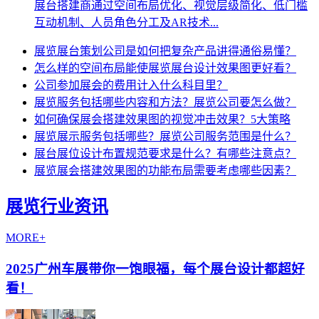
展台搭建商通过空间布局优化、视觉层级简化、低门槛
互动机制、人员角色分工及AR技术...
展览展台策划公司是如何把复杂产品讲得通俗易懂？
怎么样的空间布局能使展览展台设计效果图更好看？
公司参加展会的费用计入什么科目里？
展览服务包括哪些内容和方法？展览公司要怎么做？
如何确保展会搭建效果图的视觉冲击效果？5大策略
展览展示服务包括哪些？展览公司服务范围是什么？
展台展位设计布置规范要求是什么？有哪些注意点？
展览展会搭建效果图的功能布局需要考虑哪些因素？
展览行业资讯
MORE+
2025广州车展带你一饱眼福，每个展台设计都超好
看！