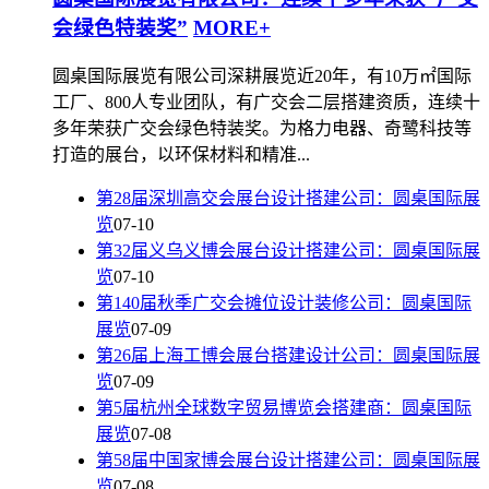
会绿色特装奖”
MORE+
圆桌国际展览有限公司深耕展览近20年，有10万㎡国际
工厂、800人专业团队，有广交会二层搭建资质，连续十
多年荣获广交会绿色特装奖。为格力电器、奇鹭科技等
打造的展台，以环保材料和精准...
第28届深圳高交会展台设计搭建公司：圆桌国际展
览
07-10
第32届义乌义博会展台设计搭建公司：圆桌国际展
览
07-10
第140届秋季广交会摊位设计装修公司：圆桌国际
展览
07-09
第26届上海工博会展台搭建设计公司：圆桌国际展
览
07-09
第5届杭州全球数字贸易博览会搭建商：圆桌国际
展览
07-08
第58届中国家博会展台设计搭建公司：圆桌国际展
览
07-08