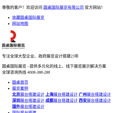
尊敬的客户！欢迎访问
圆桌国际展览有限公司
官方网站！
收藏圆桌国际展览
网站地图
专注全球大型企业、政府展览设计搭建23年
圆桌国际展览 - 提供多元化的线上、线下展览展示解决方案
全球咨询热线
4008-388-288
圆桌首页
展览案例
北京
展台搭建设计
上海
展台搭建设计
广州
展台搭建设计
深圳
展台搭建设计
成都
展台搭建设计
西安
展台搭建设计
国外
展台搭建设计
国际展台搭建