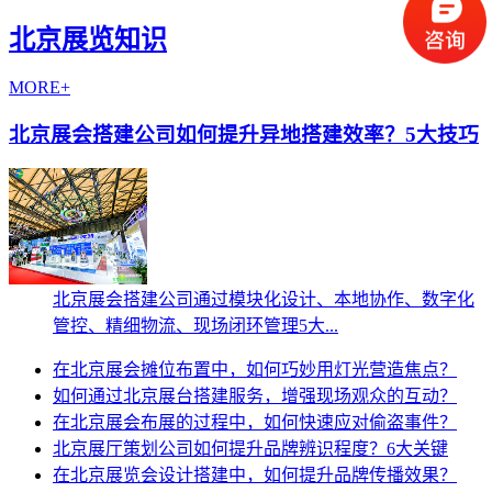
北京展览知识
MORE+
北京展会搭建公司如何提升异地搭建效率？5大技巧
北京展会搭建公司通过模块化设计、本地协作、数字化
管控、精细物流、现场闭环管理5大...
在北京展会摊位布置中，如何巧妙用灯光营造焦点？
如何通过北京展台搭建服务，增强现场观众的互动？
在北京展会布展的过程中，如何快速应对偷盗事件？
北京展厅策划公司如何提升品牌辨识程度？6大关键
在北京展览会设计搭建中，如何提升品牌传播效果？