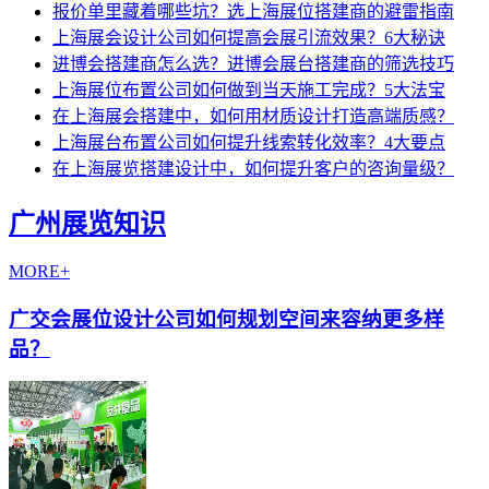
报价单里藏着哪些坑？选上海展位搭建商的避雷指南
上海展会设计公司如何提高会展引流效果？6大秘诀
进博会搭建商怎么选？进博会展台搭建商的筛选技巧
上海展位布置公司如何做到当天施工完成？5大法宝
在上海展会搭建中，如何用材质设计打造高端质感？
上海展台布置公司如何提升线索转化效率？4大要点
在上海展览搭建设计中，如何提升客户的咨询量级？
广州展览知识
MORE+
广交会展位设计公司如何规划空间来容纳更多样
品？