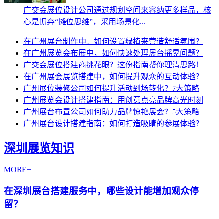
广交会展位设计公司通过规划空间来容纳更多样品，核
心是摒弃“摊位思维”，采用场景化...
在广州展台制作中，如何设置绿植来营造舒适氛围？
在广州展览会布展中，如何快速处理展台摇晃问题？
广交会展位搭建商挑花眼？这份指南帮你理清思路！
在广州展会展览搭建中，如何提升观众的互动体验？
广州展位装修公司如何提升活动到场转化？7大策略
广州展览会设计搭建指南：用创意点亮品牌高光时刻
广州展台布置公司如何助力品牌惊艳展会？5大策略
广州展台设计搭建指南：如何打造吸睛的参展体验？
深圳展览知识
MORE+
在深圳展台搭建服务中，哪些设计能增加观众停
留？