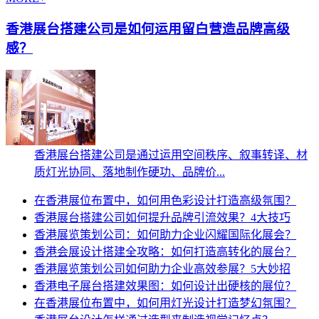
香港展台搭建公司是如何运用留白营造品牌高级
感？
香港展台搭建公司是通过运用空间秩序、叙事转译、材
质灯光协同、落地制作硬功、品牌价...
在香港展位布置中，如何用色彩设计打造高级氛围？
香港展台搭建公司如何提升品牌引流效果？4大技巧
香港展览策划公司：如何助力企业闪耀国际化展会？
香港会展设计搭建全攻略：如何打造高转化的展台？
香港展览策划公司如何助力企业高效参展？5大妙招
香港电子展台搭建效果图：如何设计出硬核的展位？
在香港展位布置中，如何用灯光设计打造梦幻氛围？