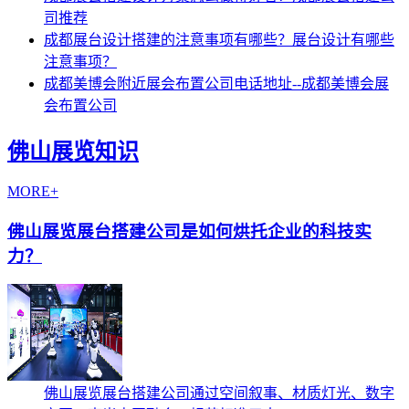
司推荐
成都展台设计搭建的注意事项有哪些？展台设计有哪些
注意事项？
成都美博会附近展会布置公司电话地址--成都美博会展
会布置公司
佛山展览知识
MORE+
佛山展览展台搭建公司是如何烘托企业的科技实
力？
佛山展览展台搭建公司通过空间叙事、材质灯光、数字