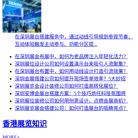
在深圳展台搭建服务中，通过动线引导规划参观节奏、
互动体验触发主动参与、功能分区提...
在深圳展会布展中，如何为老品牌注入年轻化活力？
深圳展位设计公司如何设置演示台来吸引人流聚集？
在深圳展台布置中，如何用动线设计打造引流效果？
深圳会展搭建公司如何提升现场签单效率？5大妙招
深圳展览会设计装修公司如何打造高转化展位？
深圳安博会展台搭建方案：5个技巧烘托科技氛围感
深圳展位装修公司如何用创意设计，点燃会展商机？
深圳展览展会搭建公司：如何打造展台的吸睛亮点？
香港展览知识
MORE+