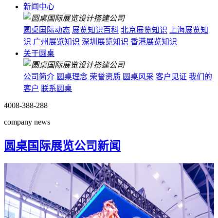
新闻中心
圆桌国际动态
展览知识百科
北京展览知识
上海展览知
识
广州展览知识
深圳展览知识
香港展览知识
关于圆桌
公司简介
圆桌理念
荣誉资质
圆桌风采
客户见证
我们的
客户
联系圆桌
4008-388-288
company news
圆桌国际展览公司新闻