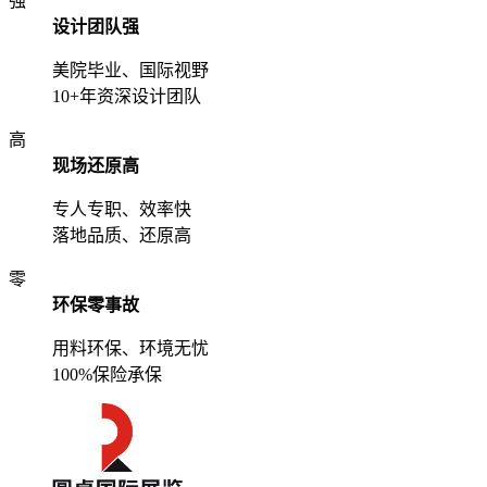
强
设计团队强
美院毕业、国际视野
10+年资深设计团队
高
现场还原高
专人专职、效率快
落地品质、还原高
零
环保零事故
用料环保、环境无忧
100%保险承保