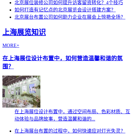
北京展位装修公司如何提升访客留资转化？4个技巧
如何打造有记忆点的北京展览会设计搭建方案？
北京展台布置公司如何助力企业在展会上惊艳全场？
上海展览知识
MORE+
在上海展位设计布置中，如何营造温馨和谐的氛
围？
在上海展位设计布置中，通过空间布局、色彩材质、互
动体验与品牌故事，营造温馨和谐的...
在上海展台布置的过程中，如何快速应对灯光失灵？