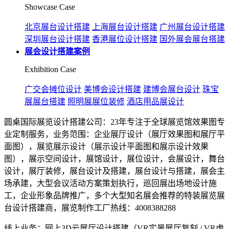
Showcase Case
北京展台设计搭建
上海展台设计搭建
广州展台设计搭建
深圳展台设计搭建
香港展位设计搭建
国外展会展台搭建
展会设计搭建案例
Exhibition Case
广交会摊位设计
美博会设计搭建
建博会展台设计
珠宝
展展台搭建
照明展展位装修
酒店用品展设计
圆桌国际展览设计搭建公司：23年专注于全球展览馆效果图专
业定制服务，业务范围：企业展厅设计（展厅效果图和展厅平
面图），展览展示设计（展示设计平面图和展示设计效果
图），展示空间设计，展馆设计，展位设计，会展设计，舞台
设计，展厅装修，展台设计及搭建，展台设计与搭建，展会主
场承建，大型会议活动方案策划执行，巡回展出场地设计施
工，企业形象品牌推广，多个大型知名展会推荐的特装展览展
台设计搭建商，展览制作工厂热线：4008388288
线上业务：网上3D云展厅设计搭建（VR实景展厅复刻 / VR虚