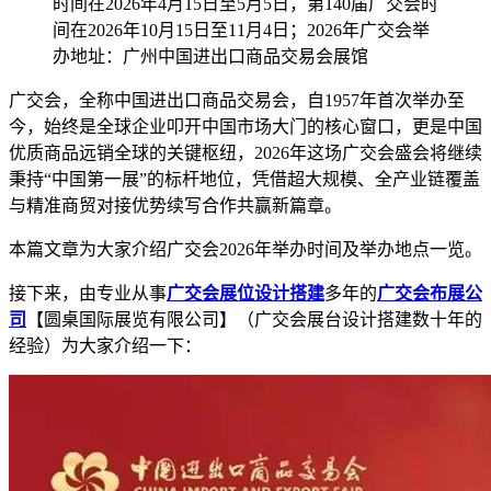
时间在2026年4月15日至5月5日，第140届广交会时
间在2026年10月15日至11月4日；2026年广交会举
办地址：广州中国进出口商品交易会展馆
广交会，全称中国进出口商品交易会，自1957年首次举办至
今，始终是全球企业叩开中国市场大门的核心窗口，更是中国
优质商品远销全球的关键枢纽，2026年这场广交会盛会将继续
秉持“中国第一展”的标杆地位，凭借超大规模、全产业链覆盖
与精准商贸对接优势续写合作共赢新篇章。
本篇文章为大家介绍广交会2026年举办时间及举办地点一览。
接下来，由专业从事
广交会展位设计搭建
多年的
广交会布展公
司
【圆桌国际展览有限公司】（广交会展台设计搭建数十年的
经验）为大家介绍一下：