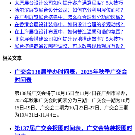
太原展台设计公司如何提升客户满意程度？5大技巧
哈尔滨展览展台设计公司：如何充分利用展位面积？
在广州展览展台搭建中，怎么样合理划分功能区域？
在香港会展设计装修中，如何设计合理的参观动线？
在上海展位设计布置中，如何营造温馨和谐的氛围？
北京展会搭建公司如何提升异地搭建效率？5大技巧
展台搭建商通过哪些调整，可以改善现场观展互动？
相关文章
广交会138届举办时间表，2025年秋季广交会
时间表
第138届广交会将于10月15日至11月4日在广州市举办，
2025年秋季广交会时间表分为三期：广交会一期为10月
15日-19日、广交会二期为10月23日-27日、广交会三期
为10月31日-11月4日。
第137届广交会报图时间表，广交会特装报图时