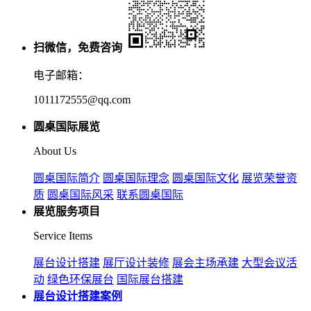
扫微信，免费咨询
电子邮箱：
1011172555@qq.com
圆桌国际展览
About Us
圆桌国际简介
圆桌国际理念
圆桌国际文化
展览荣誉资
质
圆桌国际风采
联系圆桌国际
展览服务项目
Service Items
展台设计搭建
展厅设计装修
展会主场承建
大型会议活
动
绿色环保展台
国际展台搭建
展台设计搭建案例