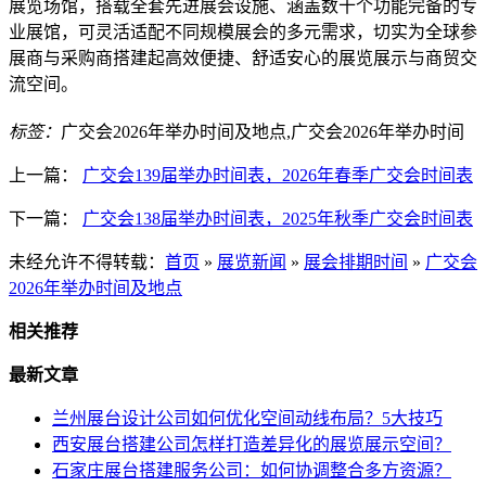
展览场馆，搭载全套先进展会设施、涵盖数十个功能完备的专
业展馆，可灵活适配不同规模展会的多元需求，切实为全球参
展商与采购商搭建起高效便捷、舒适安心的展览展示与商贸交
流空间。
标签：
广交会2026年举办时间及地点,广交会2026年举办时间
上一篇：
广交会139届举办时间表，2026年春季广交会时间表
下一篇：
广交会138届举办时间表，2025年秋季广交会时间表
未经允许不得转载：
首页
»
展览新闻
»
展会排期时间
»
广交会
2026年举办时间及地点
相关推荐
最新文章
兰州展台设计公司如何优化空间动线布局？5大技巧
西安展台搭建公司怎样打造差异化的展览展示空间？
石家庄展台搭建服务公司：如何协调整合多方资源？