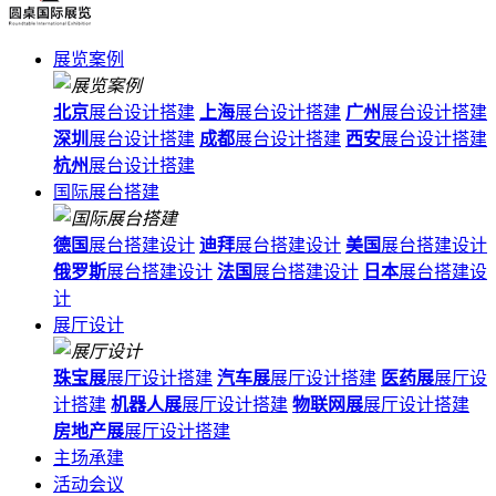
展览案例
北京
展台设计搭建
上海
展台设计搭建
广州
展台设计搭建
深圳
展台设计搭建
成都
展台设计搭建
西安
展台设计搭建
杭州
展台设计搭建
国际展台搭建
德国
展台搭建设计
迪拜
展台搭建设计
美国
展台搭建设计
俄罗斯
展台搭建设计
法国
展台搭建设计
日本
展台搭建设
计
展厅设计
珠宝展
展厅设计搭建
汽车展
展厅设计搭建
医药展
展厅设
计搭建
机器人展
展厅设计搭建
物联网展
展厅设计搭建
房地产展
展厅设计搭建
主场承建
活动会议