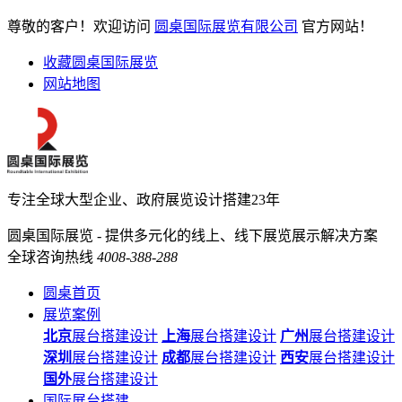
尊敬的客户！欢迎访问
圆桌国际展览有限公司
官方网站！
收藏圆桌国际展览
网站地图
专注全球大型企业、政府展览设计搭建23年
圆桌国际展览 - 提供多元化的线上、线下展览展示解决方案
全球咨询热线
4008-388-288
圆桌首页
展览案例
北京
展台搭建设计
上海
展台搭建设计
广州
展台搭建设计
深圳
展台搭建设计
成都
展台搭建设计
西安
展台搭建设计
国外
展台搭建设计
国际展台搭建