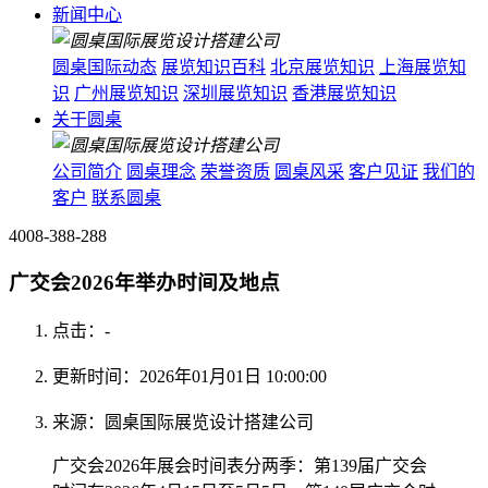
新闻中心
圆桌国际动态
展览知识百科
北京展览知识
上海展览知
识
广州展览知识
深圳展览知识
香港展览知识
关于圆桌
公司简介
圆桌理念
荣誉资质
圆桌风采
客户见证
我们的
客户
联系圆桌
4008-388-288
广交会2026年举办时间及地点
点击：
-
更新时间：2026年01月01日 10:00:00
来源：圆桌国际展览设计搭建公司
广交会2026年展会时间表分两季：第139届广交会