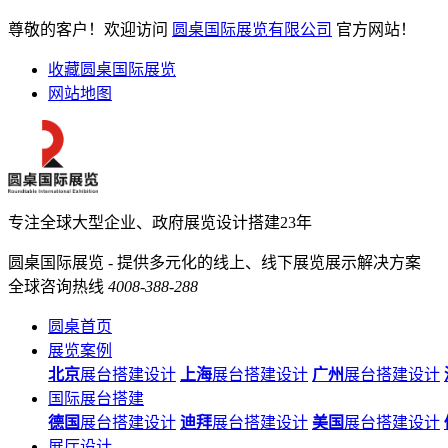
尊敬的客户！欢迎访问
圆桌国际展览有限公司
官方网站！
收藏圆桌国际展览
网站地图
专注全球大型企业、政府展览设计搭建23年
圆桌国际展览 - 提供多元化的线上、线下展览展示解决方案
全球咨询热线
4008-388-288
圆桌首页
展览案例
北京
展台搭建设计
上海
展台搭建设计
广州
展台搭建设计
国际展台搭建
德国
展台搭建设计
迪拜
展台搭建设计
美国
展台搭建设计
展厅设计