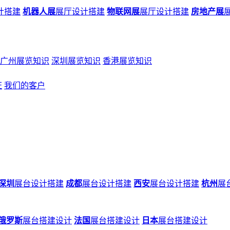
计搭建
机器人展
展厅设计搭建
物联网展
展厅设计搭建
房地产展
广州展览知识
深圳展览知识
香港展览知识
证
我们的客户
深圳
展台设计搭建
成都
展台设计搭建
西安
展台设计搭建
杭州
展
俄罗斯
展台搭建设计
法国
展台搭建设计
日本
展台搭建设计