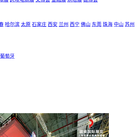
春
哈尔滨
太原
石家庄
西安
兰州
西宁
佛山
东莞
珠海
中山
苏州
葡萄牙