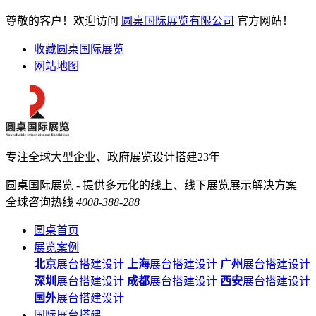
尊敬的客户！欢迎访问
圆桌国际展览有限公司
官方网站！
收藏圆桌国际展览
网站地图
专注全球大型企业、政府展览设计搭建23年
圆桌国际展览 - 提供多元化的线上、线下展览展示解决方案
全球咨询热线
4008-388-288
圆桌首页
展览案例
北京
展台搭建设计
上海
展台搭建设计
广州
展台搭建设计
深圳
展台搭建设计
成都
展台搭建设计
西安
展台搭建设计
国外
展台搭建设计
国际展台搭建