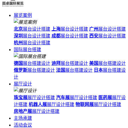
展览案例
北京
展台设计搭建
上海
展台设计搭建
广州
展台设计搭建
深圳
展台设计搭建
成都
展台设计搭建
西安
展台设计搭建
杭州
展台设计搭建
国际展台搭建
德国
展台搭建设计
迪拜
展台搭建设计
美国
展台搭建设计
俄罗斯
展台搭建设计
法国
展台搭建设计
日本
展台搭建设
计
展厅设计
珠宝展
展厅设计搭建
汽车展
展厅设计搭建
医药展
展厅设
计搭建
机器人展
展厅设计搭建
物联网展
展厅设计搭建
房地产展
展厅设计搭建
主场承建
活动会议