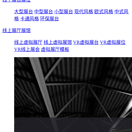
大型展台
中型展台
小型展台
现代风格
欧式风格
中式风
格
卡通风格
环保展台
线上展厅展馆
线上虚拟展厅
线上虚拟展馆
VR虚拟展台
VR虚拟展位
VR线上展会
虚拟展厅模板