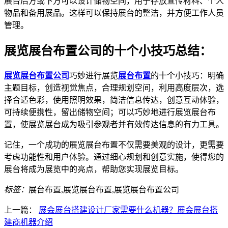
展台后方或下方可以设计储物空间，用于存放宣传材料、个人
物品和备用展品。这样可以保持展台的整洁，并方便工作人员
管理。
展览展台布置公司的十个小技巧总结：
展览展台布置公司
巧妙进行展览
展台布置
的十个小技巧：明确
主题目标，创造视觉焦点，合理规划空间，利用高度层次，选
择合适色彩，使用照明效果，简洁信息传达，创意互动体验，
可持续便携性，留出储物空间；可以巧妙地进行展览展台布
置，使展览展台成为吸引参观者并有效传达信息的有力工具。
记住，一个成功的展览展台布置不仅需要美观的设计，更需要
考虑功能性和用户体验。通过细心规划和创意实施，使得您的
展台将成为展览中的亮点，帮助您实现展览目标。
标签：
展台布置,展览展台布置,展览展台布置公司
上一篇：
展会展台搭建设计厂家需要什么机器？展会展台搭
建商机器介绍