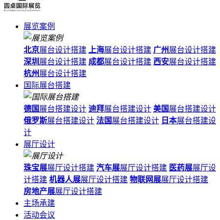
展览案例
北京
展台设计搭建
上海
展台设计搭建
广州
展台设计搭建
深圳
展台设计搭建
成都
展台设计搭建
西安
展台设计搭建
杭州
展台设计搭建
国际展台搭建
德国
展台搭建设计
迪拜
展台搭建设计
美国
展台搭建设计
俄罗斯
展台搭建设计
法国
展台搭建设计
日本
展台搭建设
计
展厅设计
珠宝展
展厅设计搭建
汽车展
展厅设计搭建
医药展
展厅设
计搭建
机器人展
展厅设计搭建
物联网展
展厅设计搭建
房地产展
展厅设计搭建
主场承建
活动会议