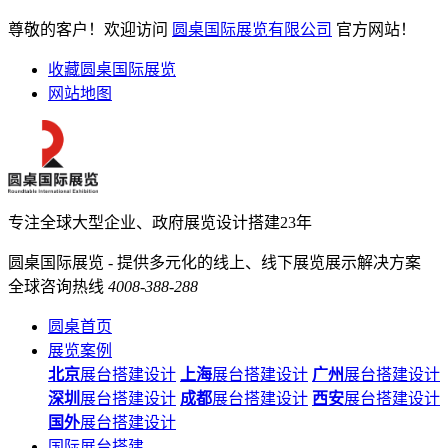
尊敬的客户！欢迎访问
圆桌国际展览有限公司
官方网站！
收藏圆桌国际展览
网站地图
专注全球大型企业、政府展览设计搭建23年
圆桌国际展览 - 提供多元化的线上、线下展览展示解决方案
全球咨询热线
4008-388-288
圆桌首页
展览案例
北京
展台搭建设计
上海
展台搭建设计
广州
展台搭建设计
深圳
展台搭建设计
成都
展台搭建设计
西安
展台搭建设计
国外
展台搭建设计
国际展台搭建