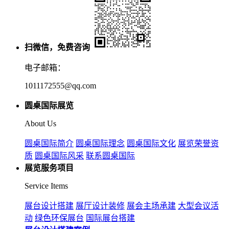
扫微信，免费咨询
电子邮箱：
1011172555@qq.com
圆桌国际展览
About Us
圆桌国际简介
圆桌国际理念
圆桌国际文化
展览荣誉资
质
圆桌国际风采
联系圆桌国际
展览服务项目
Service Items
展台设计搭建
展厅设计装修
展会主场承建
大型会议活
动
绿色环保展台
国际展台搭建