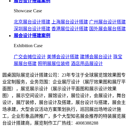
展台设计搭建案例
Showcase Case
北京展台设计搭建
上海展台设计搭建
广州展台设计搭建
深圳展台设计搭建
香港展位设计搭建
国外展会展台搭建
展会设计搭建案例
Exhibition Case
广交会摊位设计
美博会设计搭建
建博会展台设计
珠宝
展展台搭建
照明展展位装修
酒店用品展设计
圆桌国际展览设计搭建公司：23年专注于全球展览馆效果图专
业定制服务，业务范围：企业展厅设计（展厅效果图和展厅平
面图），展览展示设计（展示设计平面图和展示设计效果
图），展示空间设计，展馆设计，展位设计，会展设计，舞台
设计，展厅装修，展台设计及搭建，展台设计与搭建，展会主
场承建，大型会议活动方案策划执行，巡回展出场地设计施
工，企业形象品牌推广，多个大型知名展会推荐的特装展览展
台设计搭建商，展览制作工厂热线：4008388288