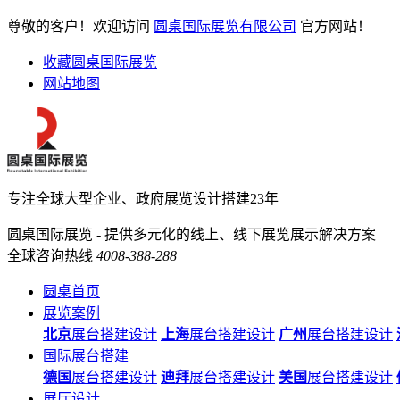
尊敬的客户！欢迎访问
圆桌国际展览有限公司
官方网站！
收藏圆桌国际展览
网站地图
专注全球大型企业、政府展览设计搭建23年
圆桌国际展览 - 提供多元化的线上、线下展览展示解决方案
全球咨询热线
4008-388-288
圆桌首页
展览案例
北京
展台搭建设计
上海
展台搭建设计
广州
展台搭建设计
国际展台搭建
德国
展台搭建设计
迪拜
展台搭建设计
美国
展台搭建设计
展厅设计