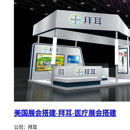
美国展会搭建-拜耳-医疗展会搭建
公司：拜耳