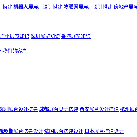
计搭建
机器人展
展厅设计搭建
物联网展
展厅设计搭建
房地产展
广州展览知识
深圳展览知识
香港展览知识
证
我们的客户
深圳
展台设计搭建
成都
展台设计搭建
西安
展台设计搭建
杭州
展
俄罗斯
展台搭建设计
法国
展台搭建设计
日本
展台搭建设计