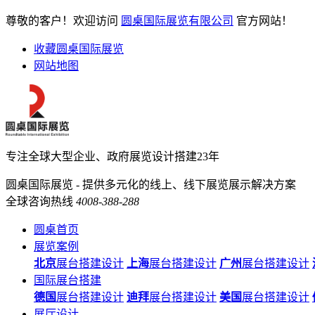
尊敬的客户！欢迎访问
圆桌国际展览有限公司
官方网站！
收藏圆桌国际展览
网站地图
专注全球大型企业、政府展览设计搭建23年
圆桌国际展览 - 提供多元化的线上、线下展览展示解决方案
全球咨询热线
4008-388-288
圆桌首页
展览案例
北京
展台搭建设计
上海
展台搭建设计
广州
展台搭建设计
国际展台搭建
德国
展台搭建设计
迪拜
展台搭建设计
美国
展台搭建设计
展厅设计