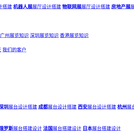
计搭建
机器人展
展厅设计搭建
物联网展
展厅设计搭建
房地产展
广州展览知识
深圳展览知识
香港展览知识
证
我们的客户
深圳
展台设计搭建
成都
展台设计搭建
西安
展台设计搭建
杭州
展
俄罗斯
展台搭建设计
法国
展台搭建设计
日本
展台搭建设计