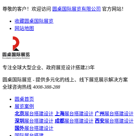
尊敬的客户！欢迎访问
圆桌国际展览有限公司
官方网站！
收藏圆桌国际展览
网站地图
专注全球大型企业、政府展览设计搭建23年
圆桌国际展览 - 提供多元化的线上、线下展览展示解决方案
全球咨询热线
4008-388-288
圆桌首页
展览案例
北京
展台搭建设计
上海
展台搭建设计
广州
展台搭建设计
深圳
展台搭建设计
成都
展台搭建设计
西安
展台搭建设计
国外
展台搭建设计
国际展台搭建