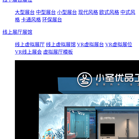
大型展台
中型展台
小型展台
现代风格
欧式风格
中式风
格
卡通风格
环保展台
线上展厅展馆
线上虚拟展厅
线上虚拟展馆
VR虚拟展台
VR虚拟展位
VR线上展会
虚拟展厅模板