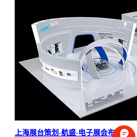
上海展台策划-航盛-电子展会布展搭