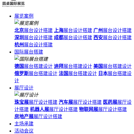
展览案例
北京
展台设计搭建
上海
展台设计搭建
广州
展台设计搭建
深圳
展台设计搭建
成都
展台设计搭建
西安
展台设计搭建
杭州
展台设计搭建
国际展台搭建
德国
展台搭建设计
迪拜
展台搭建设计
美国
展台搭建设计
俄罗斯
展台搭建设计
法国
展台搭建设计
日本
展台搭建设
计
展厅设计
珠宝展
展厅设计搭建
汽车展
展厅设计搭建
医药展
展厅设
计搭建
机器人展
展厅设计搭建
物联网展
展厅设计搭建
房地产展
展厅设计搭建
主场承建
活动会议