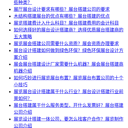
些种类？
展厅展台设计要求有哪些？展台搭建公司的要求
木结构搭建展台的优点有哪些？展台搭建的优点
展览搭建费计入什么科目？展台搭建费用的会计科目
如何选择好的展台设计搭建商？选择优质展台搭建商的
五大策略
展览展会搭建公司需要什么资质？展会资质办理要求
展台设计搭建如何做到绿色环保？绿色环保展台设计方
案介绍
展会展台搭建设计厂家需要什么机器？展会展台搭建商
机器介绍
如何巧妙进行展览展台布置？展览展台布置公司的十个
小技巧
展览展台设计搭建属于什么行业？展台设计搭建行业前
景如何？
展台搭建属于什么服务类型，开什么发票好？展台搭建
公司介绍
展览设计搭建一体公司，要怎么找客户合作？展览制作
公司介绍