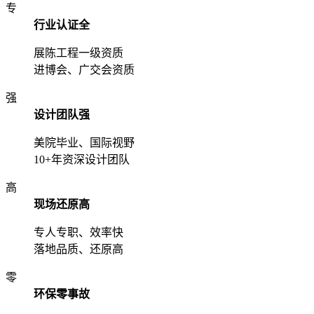
专
行业认证全
展陈工程一级资质
进博会、广交会资质
强
设计团队强
美院毕业、国际视野
10+年资深设计团队
高
现场还原高
专人专职、效率快
落地品质、还原高
零
环保零事故