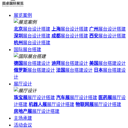
展览案例
北京
展台设计搭建
上海
展台设计搭建
广州
展台设计搭建
深圳
展台设计搭建
成都
展台设计搭建
西安
展台设计搭建
杭州
展台设计搭建
国际展台搭建
德国
展台搭建设计
迪拜
展台搭建设计
美国
展台搭建设计
俄罗斯
展台搭建设计
法国
展台搭建设计
日本
展台搭建设
计
展厅设计
珠宝展
展厅设计搭建
汽车展
展厅设计搭建
医药展
展厅设
计搭建
机器人展
展厅设计搭建
物联网展
展厅设计搭建
房地产展
展厅设计搭建
主场承建
活动会议