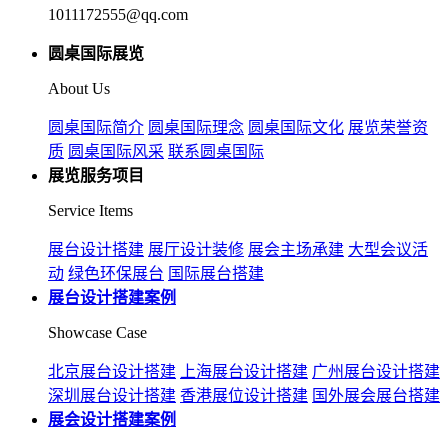
1011172555@qq.com
圆桌国际展览
About Us
圆桌国际简介
圆桌国际理念
圆桌国际文化
展览荣誉资
质
圆桌国际风采
联系圆桌国际
展览服务项目
Service Items
展台设计搭建
展厅设计装修
展会主场承建
大型会议活
动
绿色环保展台
国际展台搭建
展台设计搭建案例
Showcase Case
北京展台设计搭建
上海展台设计搭建
广州展台设计搭建
深圳展台设计搭建
香港展位设计搭建
国外展会展台搭建
展会设计搭建案例