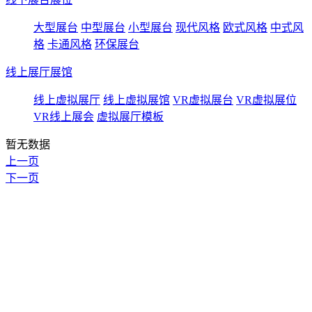
大型展台
中型展台
小型展台
现代风格
欧式风格
中式风
格
卡通风格
环保展台
线上展厅展馆
线上虚拟展厅
线上虚拟展馆
VR虚拟展台
VR虚拟展位
VR线上展会
虚拟展厅模板
暂无数据
上一页
下一页