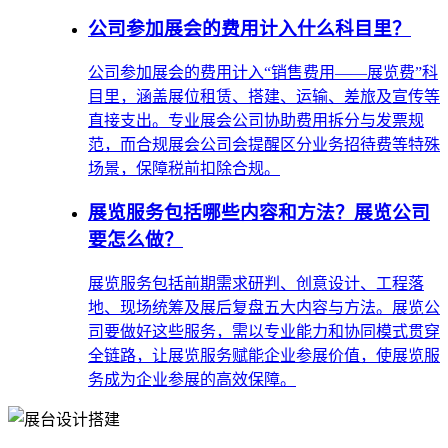
公司参加展会的费用计入什么科目里？
公司参加展会的费用计入“销售费用——展览费”科
目里，涵盖展位租赁、搭建、运输、差旅及宣传等
直接支出。专业展会公司协助费用拆分与发票规
范，而合规展会公司会提醒区分业务招待费等特殊
场景，保障税前扣除合规。
展览服务包括哪些内容和方法？展览公司
要怎么做？
展览服务包括前期需求研判、创意设计、工程落
地、现场统筹及展后复盘五大内容与方法。展览公
司要做好这些服务，需以专业能力和协同模式贯穿
全链路，让展览服务赋能企业参展价值，使展览服
务成为企业参展的高效保障。