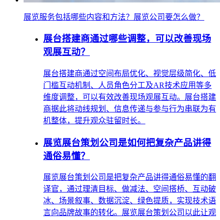
展览服务包括哪些内容和方法？展览公司要怎么做？
展台搭建商通过哪些调整，可以改善现场
观展互动？
展台搭建商通过空间布局优化、视觉层级简化、低
门槛互动机制、人员角色分工及AR技术应用等多
维度调整，可以有效改善现场观展互动。展台搭建
商据此将动线规划、信息传递与参与行为串联为有
机整体，提升观众驻留时长。
展览展台策划公司是如何把复杂产品讲得
通俗易懂？
展览展台策划公司是把复杂产品讲得通俗易懂的翻
译官，通过理清目标、做减法、空间搭桥、互动破
冰、场景叙事、数据沉淀、绿色提质，实现技术语
言向品牌故事的转化。展览展台策划公司以此让观