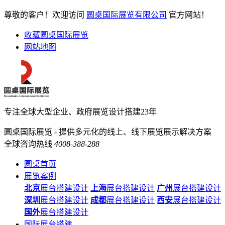
尊敬的客户！欢迎访问
圆桌国际展览有限公司
官方网站！
收藏圆桌国际展览
网站地图
专注全球大型企业、政府展览设计搭建23年
圆桌国际展览 - 提供多元化的线上、线下展览展示解决方案
全球咨询热线
4008-388-288
圆桌首页
展览案例
北京
展台搭建设计
上海
展台搭建设计
广州
展台搭建设计
深圳
展台搭建设计
成都
展台搭建设计
西安
展台搭建设计
国外
展台搭建设计
国际展台搭建