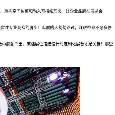
、重构空间价值和融入可持续理念，让企业品牌在展览会
法留住专业观众的脚步！逛展的人匆匆路过，连眼神都不愿多停
在展会中脱颖而出，高档展位搭建设计与定制化展台才是关键！那些