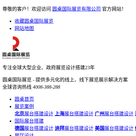
尊敬的客户！欢迎访问
圆桌国际展览有限公司
官方网站！
收藏圆桌国际展览
网站地图
专注全球大型企业、政府展览设计搭建23年
圆桌国际展览 - 提供多元化的线上、线下展览展示解决方案
全球咨询热线
4008-388-288
圆桌首页
展览案例
北京
展台搭建设计
上海
展台搭建设计
广州
展台搭建设计
国际展台搭建
德国
展台搭建设计
迪拜
展台搭建设计
美国
展台搭建设计
展厅设计