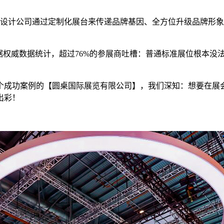
设计公司通过定制化展台来传递品牌基因、全方位升级品牌形象
据权威数据统计，超过76%的参展商吐槽：普通标准展位根本没
00多个成功案例的【圆桌国际展览有限公司】，我们深知：想要
出彩！