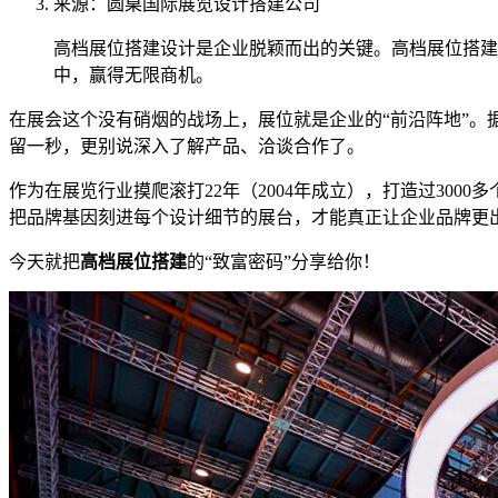
来源：圆桌国际展览设计搭建公司
高档展位搭建设计是企业脱颖而出的关键。高档展位搭建
中，赢得无限商机。
在展会这个没有硝烟的战场上，展位就是企业的“前沿阵地”。
留一秒，更别说深入了解产品、洽谈合作了。
作为在展览行业摸爬滚打22年（2004年成立），打造过30
把品牌基因刻进每个设计细节的展台，才能真正让企业品牌更
今天就把
高档展位搭建
的“致富密码”分享给你！