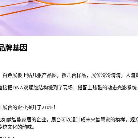
品牌基因
，白色展板上贴几张产品图，摆几台样品，展位冷冷清清，人流
直接把DNA双螺旋结构搬到了现场，搭配上炫酷的动态光影系统
展台的企业提升了210%！
。比如做智能家居的企业，展台可以设计成未来智慧家的模样，观
传统文化的韵味。