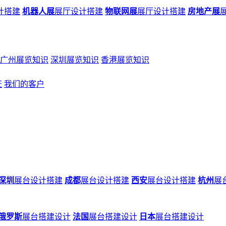
计搭建
机器人展
展厅设计搭建
物联网展
展厅设计搭建
房地产展
广州展览知识
深圳展览知识
香港展览知识
证
我们的客户
深圳
展台设计搭建
成都
展台设计搭建
西安
展台设计搭建
杭州
展
俄罗斯
展台搭建设计
法国
展台搭建设计
日本
展台搭建设计