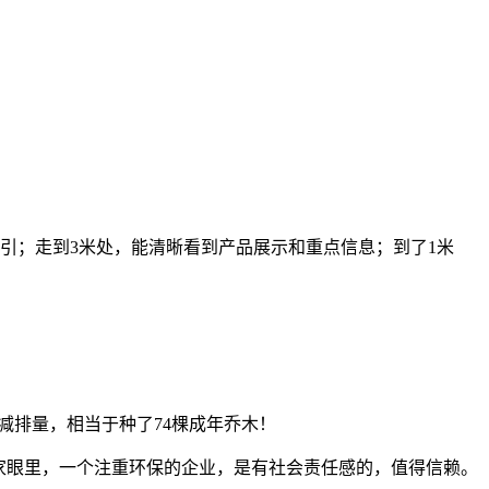
吸引；走到3米处，能清晰看到产品展示和重点信息；到了1米
减排量，相当于种了74棵成年乔木！
家眼里，一个注重环保的企业，是有社会责任感的，值得信赖。