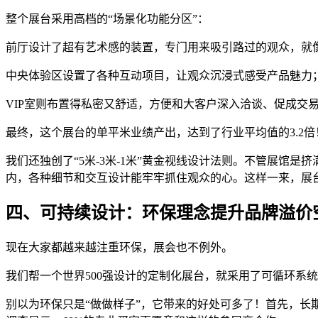
整个展台采用高档的“场景化功能分区”：
前厅设计了超有艺术感的装置，专门用来吸引路过的观众，就像
中央体验区设置了各种互动项目，让观众沉浸式感受产品魅力
VIP室则布置得私密又舒适，方便和大客户深入洽谈、促成交
最终，这个展台的单平米业绩产出，达到了行业平均值的3.2倍
我们还独创了“5米-3米-1米”黄金视线设计法则。不管展馆
内，各种细节和交互设计能牢牢抓住观众的心。这样一来，展台
四、可持续设计：环保理念提升品牌溢价
现在大家都越来越注重环保，展会也不例外。
我们帮一个世界500强设计的定制化展台，就采用了可循环系
别以为环保只是“做做样子”，它带来的好处可多了！首先，