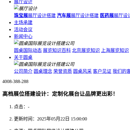
展厅设计
珠宝展
展厅设计搭建
汽车展
展厅设计搭建
医药展
展厅设
主场承建
活动会议
新闻中心
圆桌国际动态
展览知识百科
北京展览知识
上海展览知识
关于圆桌
公司简介
圆桌理念
荣誉资质
圆桌风采
客户见证
我们的
4008-388-288
高档展位搭建设计：定制化展台让品牌更出彩！
点击：
-
更新时间：2025年05月22日 15:00:00