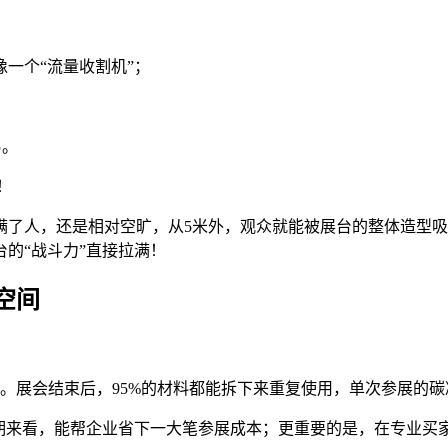
一个“流量收割机”；
；
易。
！
是挤满了人，还是相对空旷，从5米外，观众就能被展台的整体造型
的“战斗力”直接拉满！
空间
统。展会结束后，95%的材料都能拆下来重复使用，单次参展的碳
长期来看，能帮企业省下一大笔参展成本；更重要的是，在专业买