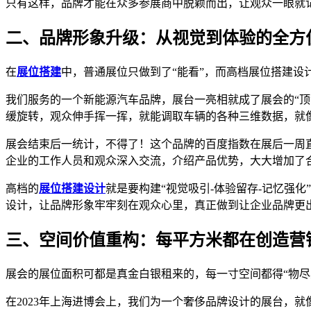
只有这样，品牌才能在众多参展商中脱颖而出，让观众一眼就
二、品牌形象升级：从视觉到体验的全方
在
展位搭建
中，普通展位只做到了“能看”，而高档展位搭建设
我们服务的一个新能源汽车品牌，展台一亮相就成了展会的“
缓旋转，观众伸手挥一挥，就能调取车辆的各种三维数据，就
展会结束后一统计，不得了！这个品牌的百度指数在展后一周直接
企业的工作人员和观众深入交流，介绍产品优势，大大增加了
高档的
展位搭建设计
就是要构建“视觉吸引-体验留存-记忆强
设计，让品牌形象牢牢刻在观众心里，真正做到让企业品牌更
三、空间价值重构：每平方米都在创造营
展会的展位面积可都是真金白银租来的，每一寸空间都得“物尽
在2023年上海进博会上，我们为一个奢侈品牌设计的展台，就