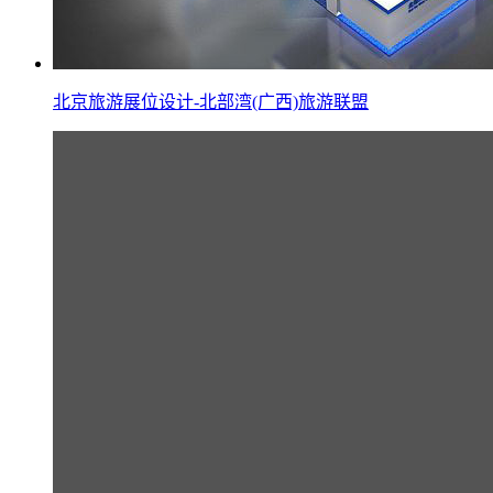
北京旅游展位设计-北部湾(广西)旅游联盟