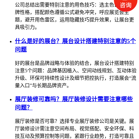
公司总结出需要特别注意的用色技巧：选主色调贴合品
牌性格，搭配颜色遵循公式避免冲突，呼应展览会主
题，避开用色雷区，运用隐藏技巧提升效果，让展台更
具吸引力。
什么是好的展台？展台设计搭建特别注意的5个
问题
好的展台是品牌战略与体验的结合，展台设计搭建特别
注意5个问题：品牌基因植入、空间动线规划、互动体验
升级、环保可持续性设计及细节把控执行，打造展会“流
量入口”与长期品牌资产。
展厅装修可靠吗？展厅装修设计需要注意哪些
问题？
展厅装修是否可靠？选择专业展厅装修公司是关键。展
厅装修设计需注意空间布局、视觉搭配、安全环保、科
技互动及预算控制等问题，紧跟行业趋势，打造可靠且