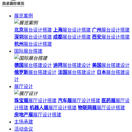
展览案例
北京
展台设计搭建
上海
展台设计搭建
广州
展台设计搭建
深圳
展台设计搭建
成都
展台设计搭建
西安
展台设计搭建
杭州
展台设计搭建
国际展台搭建
德国
展台搭建设计
迪拜
展台搭建设计
美国
展台搭建设计
俄罗斯
展台搭建设计
法国
展台搭建设计
日本
展台搭建设
计
展厅设计
珠宝展
展厅设计搭建
汽车展
展厅设计搭建
医药展
展厅设
计搭建
机器人展
展厅设计搭建
物联网展
展厅设计搭建
房地产展
展厅设计搭建
主场承建
活动会议