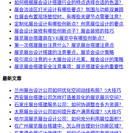
如何根据展会设计搭建行业的特点选择合适的色温？
展会洽谈区灯光设计有哪些要点？氛围与功能双兼顾
在展会布置现场管控时，有哪些关键节点需要注意？
定制化展台设计有哪些创新点？创意展位设计的要点
展会设计装修有哪些创新点子？展会装修的技巧
展览展台搭建商在VR展览中有哪些创新点？
第一次搭建展台注意什么？展览展台搭建注意点
展览展台设计搭建的注意要点，展览会设计策略
吸引观众注意的十大展台设计元素，展会设计的策略
展览展会搭建安全注意事项：展览搭建安全的重要性
最新文章
兰州展台设计公司如何优化空间动线布局？5大技巧
西安展台搭建公司怎样打造差异化的展览展示空间？
石家庄展台搭建服务公司：如何协调整合多方资源？
太原展台设计公司如何提升客户满意程度？5大技巧
哈尔滨展览展台设计公司：如何充分利用展位面积？
在广州展览展台搭建中，怎么样合理划分功能区域？