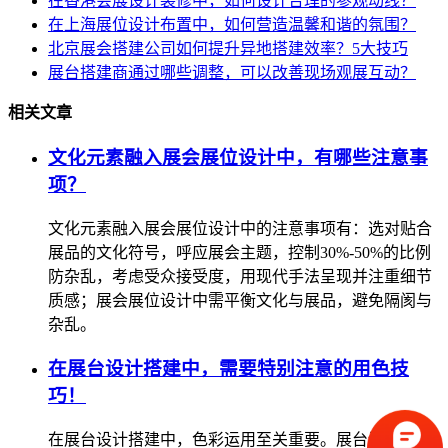
在香港会展设计装修中，如何设计合理的参观动线？
在上海展位设计布置中，如何营造温馨和谐的氛围？
北京展会搭建公司如何提升异地搭建效率？5大技巧
展台搭建商通过哪些调整，可以改善现场观展互动？
相关文章
文化元素融入展会展位设计中，有哪些注意事
项？
文化元素融入展会展位设计中的注意事项有：选对贴合
展品的文化符号，呼应展会主题，控制30%-50%的比例
防杂乱，考虑受众接受度，用现代手法呈现并注重细节
质感；展会展位设计中需平衡文化与展品，避免隔阂与
杂乱。
在展台设计搭建中，需要特别注意的用色技
巧！
在展台设计搭建中，色彩运用至关重要。展台设计搭建