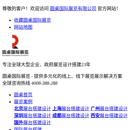
尊敬的客户！欢迎访问
圆桌国际展览有限公司
官方网站！
收藏圆桌国际展览
网站地图
专注全球大型企业、政府展览设计搭建23年
圆桌国际展览 - 提供多元化的线上、线下展览展示解决方案
全球咨询热线
4008-388-288
圆桌首页
展览案例
北京
展台搭建设计
上海
展台搭建设计
广州
展台搭建设计
深圳
展台搭建设计
成都
展台搭建设计
西安
展台搭建设计
国外
展台搭建设计
国际展台搭建