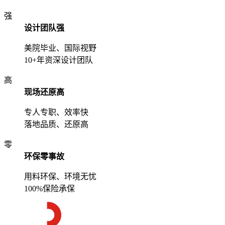
强
设计团队强
美院毕业、国际视野
10+年资深设计团队
高
现场还原高
专人专职、效率快
落地品质、还原高
零
环保零事故
用料环保、环境无忧
100%保险承保