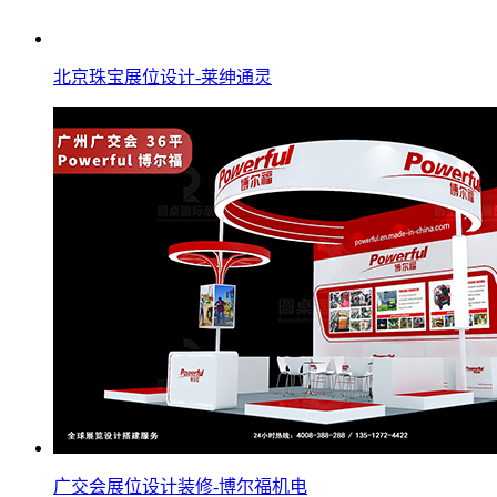
北京珠宝展位设计-莱绅通灵
广交会展位设计装修-博尔福机电