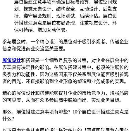
展位搭建注意事项有确定目标与预算、展位空间规
划、视觉元素设计、结构安全、互动设计、后勤支
持、遵守展会规则、现场测试、后续评估。展位设
计搭建注意点是展位布局合理、注重视觉设计、环
保可持续、增加互动体验。
参与展会时，一个精心设计的展位对于吸引参观者、传递企业
信息和促进商业交流至关重要。
展位设计
和搭建是一个细致且复杂的过程，对企业在展会中的
表现具有决定性的影响。在展位搭建过程中，必须关注展位的
吸引力和功能性，因为这些因素不仅关系到展位能否吸引参观
者的目光，还直接影响到企业形象的塑造和业务成果的实现。
精心的展位设计和搭建能够提升企业的市场竞争力，增强品牌
的可见度，从而在众多参展商中脱颖而出，实现业务目标。
那么，展位搭建注意事项有哪些？10个展位设计搭建注意点是
什么？
以下是由专业从事展位设计搭建多年的【圆桌国际展览有限公