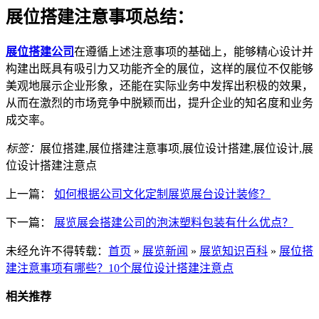
展位搭建注意事项总结：
展位搭建公司
在遵循上述注意事项的基础上，能够精心设计并
构建出既具有吸引力又功能齐全的展位，这样的展位不仅能够
美观地展示企业形象，还能在实际业务中发挥出积极的效果，
从而在激烈的市场竞争中脱颖而出，提升企业的知名度和业务
成交率。
标签：
展位搭建,展位搭建注意事项,展位设计搭建,展位设计,展
位设计搭建注意点
上一篇：
如何根据公司文化定制展览展台设计装修？
下一篇：
展览展会搭建公司的泡沫塑料包装有什么优点？
未经允许不得转载：
首页
»
展览新闻
»
展览知识百科
»
展位搭
建注意事项有哪些？10个展位设计搭建注意点
相关推荐