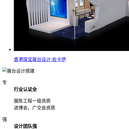
香港珠宝展台设计-佐卡伊
专
行业认证全
展陈工程一级资质
进博会、广交会资质
强
设计团队强