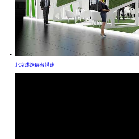
北京烘焙展台搭建