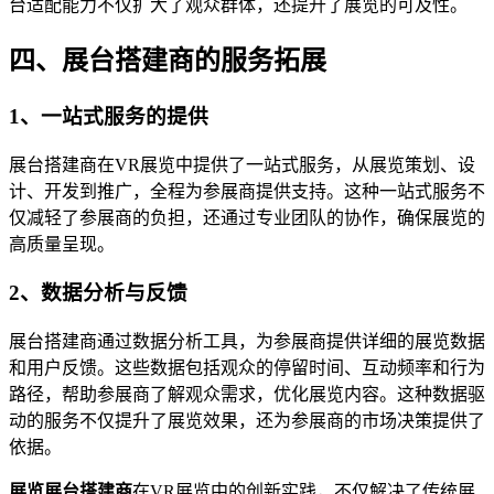
台适配能力不仅扩大了观众群体，还提升了展览的可及性。
四、展台搭建商的服务拓展
1、一站式服务的提供
展台搭建商在VR展览中提供了一站式服务，从展览策划、设
计、开发到推广，全程为参展商提供支持。这种一站式服务不
仅减轻了参展商的负担，还通过专业团队的协作，确保展览的
高质量呈现。
2、数据分析与反馈
展台搭建商通过数据分析工具，为参展商提供详细的展览数据
和用户反馈。这些数据包括观众的停留时间、互动频率和行为
路径，帮助参展商了解观众需求，优化展览内容。这种数据驱
动的服务不仅提升了展览效果，还为参展商的市场决策提供了
依据。
展览展台搭建商
在VR展览中的创新实践，不仅解决了传统展