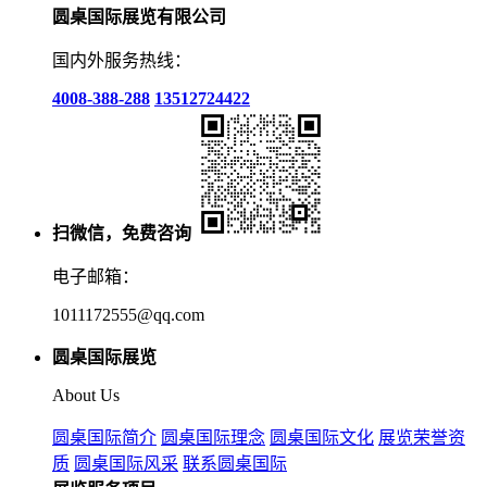
圆桌国际展览有限公司
国内外服务热线：
4008-388-288
13512724422
扫微信，免费咨询
电子邮箱：
1011172555@qq.com
圆桌国际展览
About Us
圆桌国际简介
圆桌国际理念
圆桌国际文化
展览荣誉资
质
圆桌国际风采
联系圆桌国际