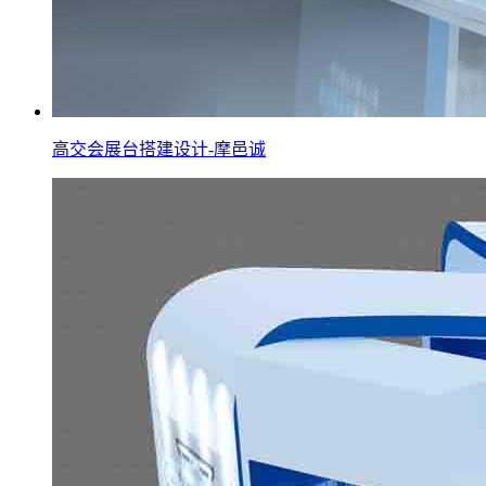
高交会展台搭建设计-摩邑诚