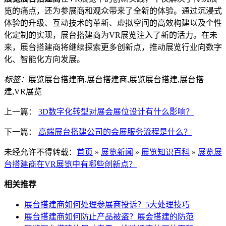
览的痛点，还为参展商和观众带来了全新的体验。通过沉浸式
体验的升级、互动技术的革新、虚拟空间的高效构建以及个性
化定制的实现，展台搭建商为VR展览注入了新的活力。在未
来，展台搭建商将继续探索更多创新点，推动展览行业向数字
化、智能化方向发展。
标签：
展览展台搭建商,展台搭建商,展览展台搭建,展台搭
建,VR展览
上一篇：
3D数字化转型对展会展位设计有什么影响？
下一篇：
高端展台搭建公司的会展服务流程是什么？
未经允许不得转载：
首页
»
展览新闻
»
展览知识百科
»
展览展
台搭建商在VR展览中有哪些创新点？
相关推荐
展台搭建商如何处理参展商投诉？5大处理技巧
展台搭建商如何防止产品被盗？展会搭建的防范