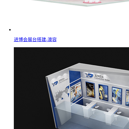
进博会展台搭建-澳容