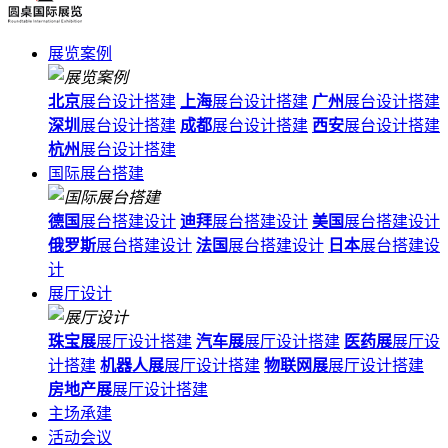
展览案例
北京
展台设计搭建
上海
展台设计搭建
广州
展台设计搭建
深圳
展台设计搭建
成都
展台设计搭建
西安
展台设计搭建
杭州
展台设计搭建
国际展台搭建
德国
展台搭建设计
迪拜
展台搭建设计
美国
展台搭建设计
俄罗斯
展台搭建设计
法国
展台搭建设计
日本
展台搭建设
计
展厅设计
珠宝展
展厅设计搭建
汽车展
展厅设计搭建
医药展
展厅设
计搭建
机器人展
展厅设计搭建
物联网展
展厅设计搭建
房地产展
展厅设计搭建
主场承建
活动会议