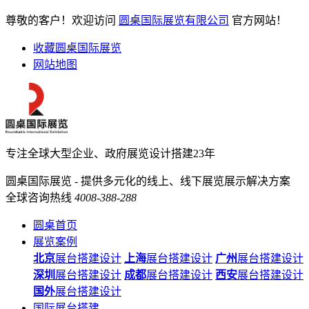
尊敬的客户！欢迎访问
圆桌国际展览有限公司
官方网站！
收藏圆桌国际展览
网站地图
专注全球大型企业、政府展览设计搭建23年
圆桌国际展览 - 提供多元化的线上、线下展览展示解决方案
全球咨询热线
4008-388-288
圆桌首页
展览案例
北京
展台搭建设计
上海
展台搭建设计
广州
展台搭建设计
深圳
展台搭建设计
成都
展台搭建设计
西安
展台搭建设计
国外
展台搭建设计
国际展台搭建