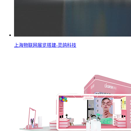
上海物联网展览搭建-灵鸽科技