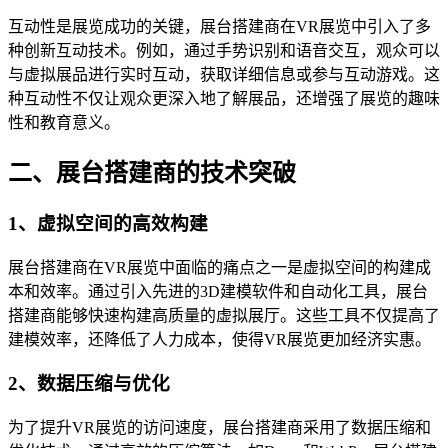
互动性是展览成功的关键，展台搭建商在VR展览中引入了多
种创新互动技术。例如，通过手势识别和语音交互，观众可以
与虚拟展品进行实时互动，获取详细信息或参与互动游戏。这
种互动性不仅让观众更深入地了解展品，还增强了展览的趣味
性和教育意义。
二、展台搭建商的技术突破
1、虚拟空间的高效构建
展台搭建商在VR展览中面临的痛点之一是虚拟空间的构建成
本和效率。通过引入先进的3D建模软件和自动化工具，展台
搭建商能够快速构建高质量的虚拟展厅。这些工具不仅提高了
建模效率，还降低了人力成本，使得VR展览更加经济实惠。
2、数据压缩与优化
为了提升VR展览的访问速度，展台搭建商采用了数据压缩和