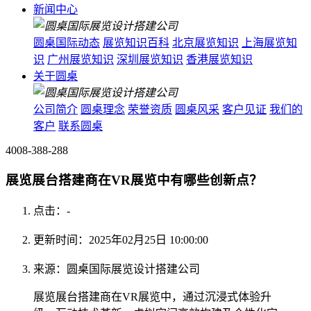
新闻中心
圆桌国际动态
展览知识百科
北京展览知识
上海展览知
识
广州展览知识
深圳展览知识
香港展览知识
关于圆桌
公司简介
圆桌理念
荣誉资质
圆桌风采
客户见证
我们的
客户
联系圆桌
4008-388-288
展览展台搭建商在VR展览中有哪些创新点？
点击：
-
更新时间：2025年02月25日 10:00:00
来源：圆桌国际展览设计搭建公司
展览展台搭建商在VR展览中，通过沉浸式体验升