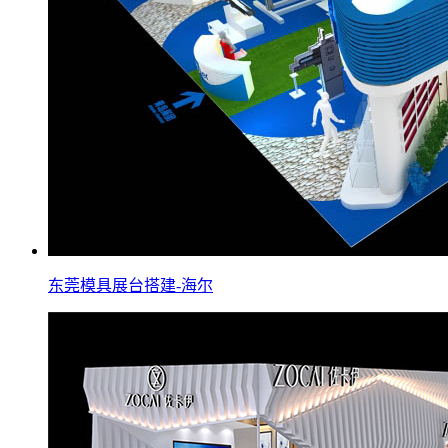
东莞模具展台搭建-海尔