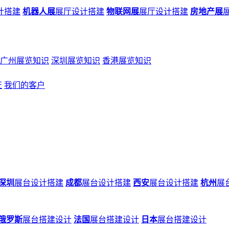
计搭建
机器人展
展厅设计搭建
物联网展
展厅设计搭建
房地产展
广州展览知识
深圳展览知识
香港展览知识
证
我们的客户
深圳
展台设计搭建
成都
展台设计搭建
西安
展台设计搭建
杭州
展
俄罗斯
展台搭建设计
法国
展台搭建设计
日本
展台搭建设计