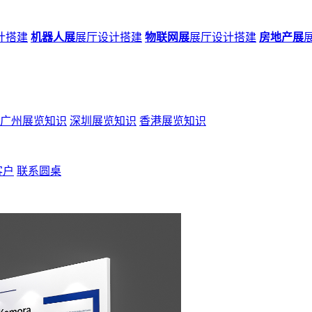
计搭建
机器人展
展厅设计搭建
物联网展
展厅设计搭建
房地产展
广州展览知识
深圳展览知识
香港展览知识
客户
联系圆桌