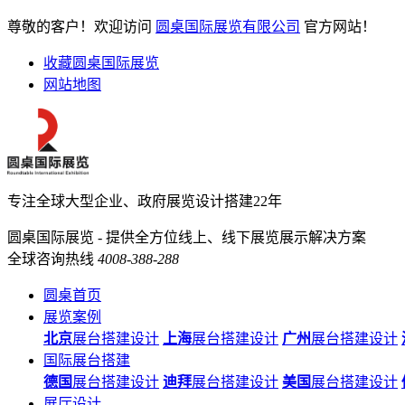
尊敬的客户！欢迎访问
圆桌国际展览有限公司
官方网站！
收藏圆桌国际展览
网站地图
专注全球大型企业、政府展览设计搭建22年
圆桌国际展览 - 提供全方位线上、线下展览展示解决方案
全球咨询热线
4008-388-288
圆桌首页
展览案例
北京
展台搭建设计
上海
展台搭建设计
广州
展台搭建设计
国际展台搭建
德国
展台搭建设计
迪拜
展台搭建设计
美国
展台搭建设计
展厅设计