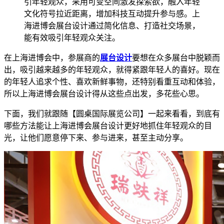
引年轻观众，采用可变空间激发探索欲，融入年轻
文化符号拉近距离，增加科技互动提升参与感。上
海进博会展台设计通过简化信息、打造社交场景，
能有效吸引年轻观众关注。
在上海进博会中，参展商的
展台设计
要想在众多展台中脱颖而
出，吸引越来越多的年轻观众，就得紧跟年轻人的喜好。现在
的年轻人追求个性、喜欢新鲜事物，还特别看重互动和体验，
所以上海进博会展台设计得从这些点出发，多花些心思。
下面，我们就跟随【圆桌国际展览公司】一起来看看，到底有
哪些方法能让上海进博会展台设计更好地抓住年轻观众的目
光，让他们愿意停下来、参与进来，甚至主动分享。