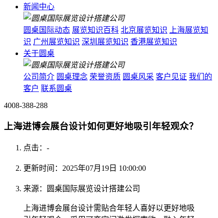
新闻中心
圆桌国际动态
展览知识百科
北京展览知识
上海展览知
识
广州展览知识
深圳展览知识
香港展览知识
关于圆桌
公司简介
圆桌理念
荣誉资质
圆桌风采
客户见证
我们的
客户
联系圆桌
4008-388-288
上海进博会展台设计如何更好地吸引年轻观众？
点击：
-
更新时间：2025年07月19日 10:00:00
来源：圆桌国际展览设计搭建公司
上海进博会展台设计需贴合年轻人喜好以更好地吸