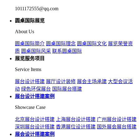
1011172555@qq.com
圆桌国际展览
About Us
圆桌国际简介
圆桌国际理念
圆桌国际文化
展览荣誉资
质
圆桌国际风采
联系圆桌国际
展览服务项目
Service Items
展台设计搭建
展厅设计装修
展会主场承建
大型会议活
动
绿色环保展台
国际展台搭建
展台设计搭建案例
Showcase Case
北京展台设计搭建
上海展台设计搭建
广州展台设计搭建
深圳展台设计搭建
香港展位设计搭建
国外展会展台搭建
展会设计搭建案例