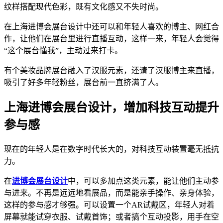
纹样搭配现代色彩，既有文化感又不失时尚。
在上海进博会展台设计中还可以和年轻人喜欢的博主、网红合
作，让他们在展台里进行直播互动，这样一来，年轻人会觉得
“这个展台懂我”，主动过来打卡。
有个美妆品牌展台融入了汉服元素，还请了汉服博主来直播，
吸引了好多年轻粉丝，展台前一直挤满了人。
上海进博会展台设计，增加科技互动提升
参与感
现在的年轻人是在数字时代长大的，对科技互动装置毫无抵抗
力。
在
进博会展台设计
中，可以多加点这类元素，能让他们主动参
与进来。不再是远远地看展品，而是能亲手操作、亲身体验，
这样的参与感才够强。可以设置一个AR试戴区，年轻人对着
屏幕就能试穿衣服、试戴首饰；或者搞个互动投影，用手在空