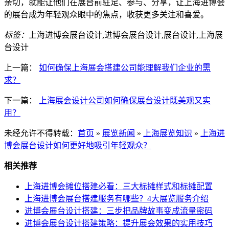
亲切，就能让他们在展台前驻足、参与、分享，让上海进博会
的展台成为年轻观众眼中的焦点，收获更多关注和喜爱。
标签：
上海进博会展台设计,进博会展台设计,展台设计,上海展
台设计
上一篇：
如何确保上海展会搭建公司能理解我们企业的需
求？
下一篇：
上海展会设计公司如何确保展台设计既美观又实
用？
未经允许不得转载：
首页
»
展览新闻
»
上海展览知识
»
上海进
博会展台设计如何更好地吸引年轻观众？
相关推荐
上海进博会摊位搭建必看：三大标摊样式和标摊配置
上海进博会展台搭建服务有哪些？4大展览服务介绍
进博会展台设计搭建：三步把品牌故事变成流量密码
进博会展台设计搭建策略：提升展会效果的实用技巧