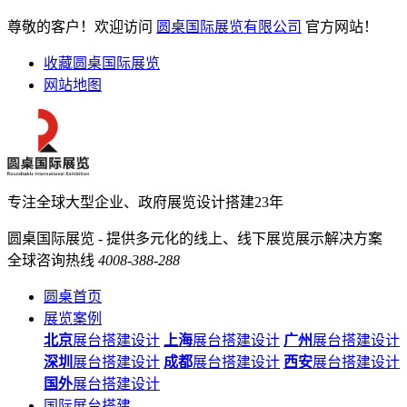
尊敬的客户！欢迎访问
圆桌国际展览有限公司
官方网站！
收藏圆桌国际展览
网站地图
专注全球大型企业、政府展览设计搭建23年
圆桌国际展览 - 提供多元化的线上、线下展览展示解决方案
全球咨询热线
4008-388-288
圆桌首页
展览案例
北京
展台搭建设计
上海
展台搭建设计
广州
展台搭建设计
深圳
展台搭建设计
成都
展台搭建设计
西安
展台搭建设计
国外
展台搭建设计
国际展台搭建