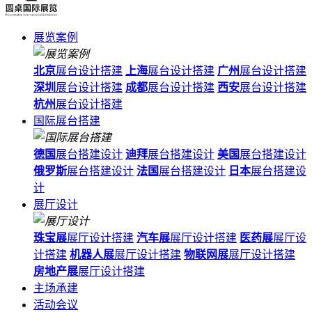
展览案例
北京
展台设计搭建
上海
展台设计搭建
广州
展台设计搭建
深圳
展台设计搭建
成都
展台设计搭建
西安
展台设计搭建
杭州
展台设计搭建
国际展台搭建
德国
展台搭建设计
迪拜
展台搭建设计
美国
展台搭建设计
俄罗斯
展台搭建设计
法国
展台搭建设计
日本
展台搭建设
计
展厅设计
珠宝展
展厅设计搭建
汽车展
展厅设计搭建
医药展
展厅设
计搭建
机器人展
展厅设计搭建
物联网展
展厅设计搭建
房地产展
展厅设计搭建
主场承建
活动会议