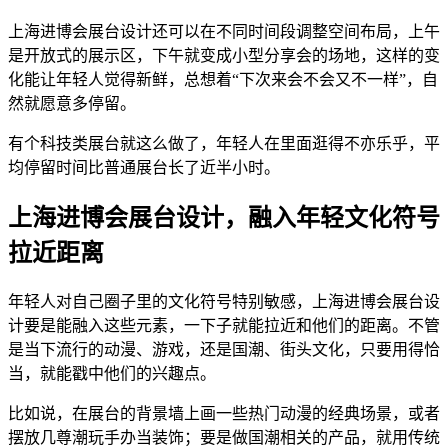
上海进博会展台设计还可以在不同时间段调整空间布局，上午
是开放式的展示区，下午就变成小型分享会的场地，这样的变
化能让年轻人觉得新鲜，总想着“下次来会不会又不一样”，自
然就愿意多停留。
有个科技类展台就这么做了，年轻人在里面逛得不亦乐乎，平
均停留时间比普通展台长了近半小时。
上海进博会展台设计，融入年轻文化符号
拉近距离
年轻人对自己圈子里的文化符号特别敏感，上海进博会展台设
计要是能融入这些元素，一下子就能拉近和他们的距离。不管
是当下流行的动漫、游戏，还是国潮、街头文化，只要用得恰
当，就能戳中他们的兴趣点。
比如说，在展台的背景墙上画一些热门动漫的经典场景，或者
摆放几尊潮玩手办当装饰；要是做国潮相关的产品，就用传统