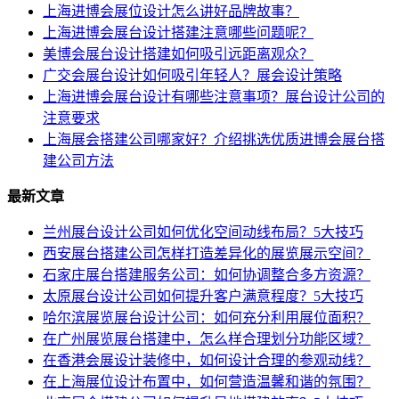
上海进博会展位设计怎么讲好品牌故事？
上海进博会展台设计搭建注意哪些问题呢？
美博会展台设计搭建如何吸引远距离观众？
广交会展台设计如何吸引年轻人？展会设计策略
上海进博会展台设计有哪些注意事项？展台设计公司的
注意要求
上海展会搭建公司哪家好？介绍挑选优质进博会展台搭
建公司方法
最新文章
兰州展台设计公司如何优化空间动线布局？5大技巧
西安展台搭建公司怎样打造差异化的展览展示空间？
石家庄展台搭建服务公司：如何协调整合多方资源？
太原展台设计公司如何提升客户满意程度？5大技巧
哈尔滨展览展台设计公司：如何充分利用展位面积？
在广州展览展台搭建中，怎么样合理划分功能区域？
在香港会展设计装修中，如何设计合理的参观动线？
在上海展位设计布置中，如何营造温馨和谐的氛围？