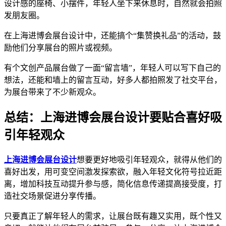
设计感的座椅、小摆件，年轻人坐下来休息时，自然就会拍照
发朋友圈。
在上海进博会展台设计中，还能搞个“集赞换礼品”的活动，鼓
励他们分享展台的照片或视频。
有个文创产品展台做了一面“留言墙”，年轻人可以写下自己的
想法，还能和墙上的留言互动，好多人都拍照发了社交平台，
为展台带来了不少新观众。
总结：上海进博会展台设计要贴合喜好吸
引年轻观众
上海进博会展台设计
想要更好地吸引年轻观众，就得从他们的
喜好出发，用可变空间激发探索欲，融入年轻文化符号拉近距
离，增加科技互动提升参与感，简化信息传递提高接受度，打
造社交场景促进分享传播。
只要真正了解年轻人的需求，让展台既有趣又实用，既个性又