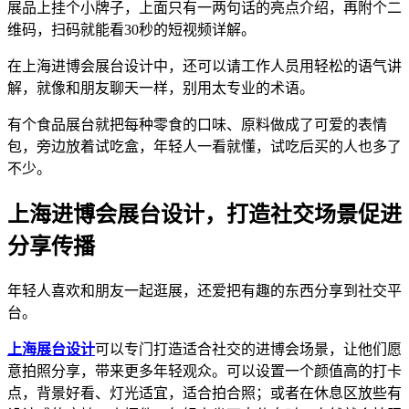
展品上挂个小牌子，上面只有一两句话的亮点介绍，再附个二
维码，扫码就能看30秒的短视频详解。
在上海进博会展台设计中，还可以请工作人员用轻松的语气讲
解，就像和朋友聊天一样，别用太专业的术语。
有个食品展台就把每种零食的口味、原料做成了可爱的表情
包，旁边放着试吃盒，年轻人一看就懂，试吃后买的人也多了
不少。
上海进博会展台设计，打造社交场景促进
分享传播
年轻人喜欢和朋友一起逛展，还爱把有趣的东西分享到社交平
台。
上海展台设计
可以专门打造适合社交的进博会场景，让他们愿
意拍照分享，带来更多年轻观众。可以设置一个颜值高的打卡
点，背景好看、灯光适宜，适合拍合照；或者在休息区放些有