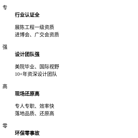
专
行业认证全
展陈工程一级资质
进博会、广交会资质
强
设计团队强
美院毕业、国际视野
10+年资深设计团队
高
现场还原高
专人专职、效率快
落地品质、还原高
零
环保零事故