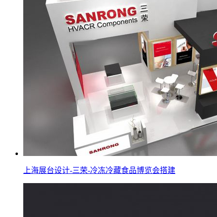
上海展台设计-三荣-冷冻冷藏食品博览会搭建