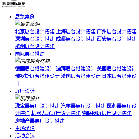
展览案例
北京
展台设计搭建
上海
展台设计搭建
广州
展台设计搭建
深圳
展台设计搭建
成都
展台设计搭建
西安
展台设计搭建
杭州
展台设计搭建
国际展台搭建
德国
展台搭建设计
迪拜
展台搭建设计
美国
展台搭建设计
俄罗斯
展台搭建设计
法国
展台搭建设计
日本
展台搭建设
计
展厅设计
珠宝展
展厅设计搭建
汽车展
展厅设计搭建
医药展
展厅设
计搭建
机器人展
展厅设计搭建
物联网展
展厅设计搭建
房地产展
展厅设计搭建
主场承建
活动会议