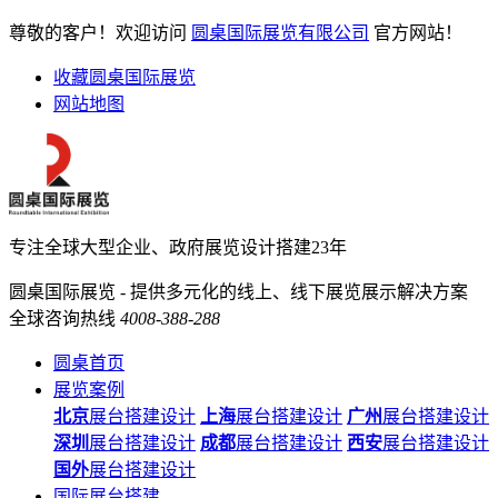
尊敬的客户！欢迎访问
圆桌国际展览有限公司
官方网站！
收藏圆桌国际展览
网站地图
专注全球大型企业、政府展览设计搭建23年
圆桌国际展览 - 提供多元化的线上、线下展览展示解决方案
全球咨询热线
4008-388-288
圆桌首页
展览案例
北京
展台搭建设计
上海
展台搭建设计
广州
展台搭建设计
深圳
展台搭建设计
成都
展台搭建设计
西安
展台搭建设计
国外
展台搭建设计
国际展台搭建