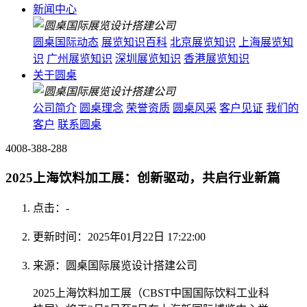
新闻中心
圆桌国际动态
展览知识百科
北京展览知识
上海展览知
识
广州展览知识
深圳展览知识
香港展览知识
关于圆桌
公司简介
圆桌理念
荣誉资质
圆桌风采
客户见证
我们的
客户
联系圆桌
4008-388-288
2025上海饮料加工展：创新驱动，共启行业新篇
点击：
-
更新时间：2025年01月22日 17:22:00
来源：圆桌国际展览设计搭建公司
2025上海饮料加工展（CBST中国国际饮料工业科