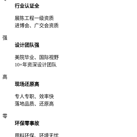
行业认证全
展陈工程一级资质
进博会、广交会资质
强
设计团队强
美院毕业、国际视野
10+年资深设计团队
高
现场还原高
专人专职、效率快
落地品质、还原高
零
环保零事故
用料环保、环境无忧