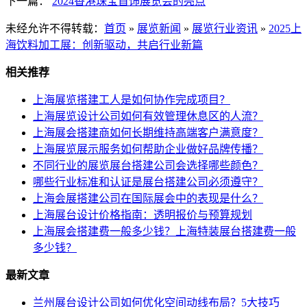
下一篇：
2024香港珠宝首饰展览会的亮点
未经允许不得转载：
首页
»
展览新闻
»
展览行业资讯
»
2025上
海饮料加工展：创新驱动，共启行业新篇
相关推荐
上海展览搭建工人是如何协作完成项目？
上海展览设计公司如何有效管理休息区的人流？
上海展会搭建商如何长期维持高端客户满意度？
上海展览展示服务如何帮助企业做好品牌传播？
不同行业的展览展台搭建公司会选择哪些颜色？
哪些行业标准和认证是展台搭建公司必须遵守？
上海会展搭建公司在国际展会中的表现是什么？
上海展台设计价格指南：透明报价与预算规划
上海展会搭建费一般多少钱？上海特装展台搭建费一般
多少钱？
最新文章
兰州展台设计公司如何优化空间动线布局？5大技巧