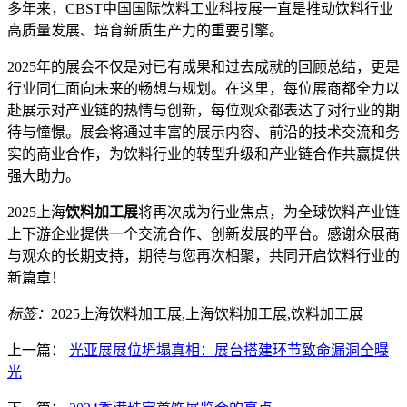
多年来，CBST中国国际饮料工业科技展一直是推动饮料行业
高质量发展、培育新质生产力的重要引擎。
2025年的展会不仅是对已有成果和过去成就的回顾总结，更是
行业同仁面向未来的畅想与规划。在这里，每位展商都全力以
赴展示对产业链的热情与创新，每位观众都表达了对行业的期
待与憧憬。展会将通过丰富的展示内容、前沿的技术交流和务
实的商业合作，为饮料行业的转型升级和产业链合作共赢提供
强大助力。
2025上海
饮料加工展
将再次成为行业焦点，为全球饮料产业链
上下游企业提供一个交流合作、创新发展的平台。感谢众展商
与观众的长期支持，期待与您再次相聚，共同开启饮料行业的
新篇章！
标签：
2025上海饮料加工展,上海饮料加工展,饮料加工展
上一篇：
光亚展展位坍塌真相：展台搭建环节致命漏洞全曝
光