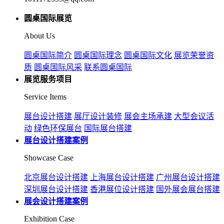
圆桌国际展览
About Us
圆桌国际简介
圆桌国际理念
圆桌国际文化
展览荣誉资
质
圆桌国际风采
联系圆桌国际
展览服务项目
Service Items
展台设计搭建
展厅设计装修
展会主场承建
大型会议活
动
绿色环保展台
国际展台搭建
展台设计搭建案例
Showcase Case
北京展台设计搭建
上海展台设计搭建
广州展台设计搭建
深圳展台设计搭建
香港展位设计搭建
国外展会展台搭建
展会设计搭建案例
Exhibition Case