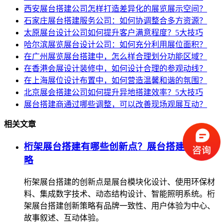
西安展台搭建公司怎样打造差异化的展览展示空间？
石家庄展台搭建服务公司：如何协调整合多方资源？
太原展台设计公司如何提升客户满意程度？5大技巧
哈尔滨展览展台设计公司：如何充分利用展位面积？
在广州展览展台搭建中，怎么样合理划分功能区域？
在香港会展设计装修中，如何设计合理的参观动线？
在上海展位设计布置中，如何营造温馨和谐的氛围？
北京展会搭建公司如何提升异地搭建效率？5大技巧
展台搭建商通过哪些调整，可以改善现场观展互动？
相关文章
桁架展台搭建有哪些创新点？展台搭建创新策
略
桁架展台搭建的创新点是展台模块化设计、使用环保材
料、集成数字技术、动态结构设计、智能照明系统。桁
架展台搭建创新策略有品牌一致性、用户体验为中心、
故事叙述、互动体验。