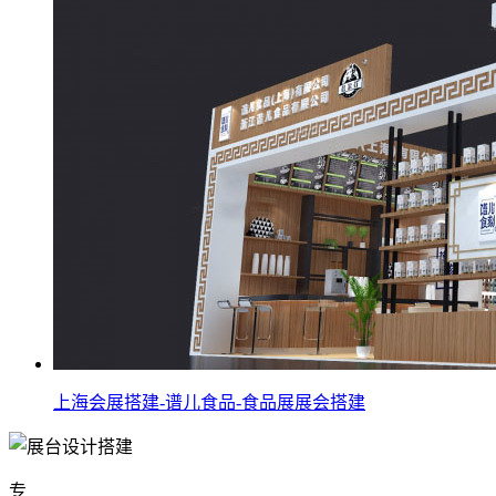
上海会展搭建-谱儿食品-食品展展会搭建
专