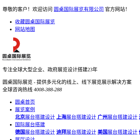
尊敬的客户！欢迎访问
圆桌国际展览有限公司
官方网站！
收藏圆桌国际展览
网站地图
专注全球大型企业、政府展览设计搭建23年
圆桌国际展览 - 提供多元化的线上、线下展览展示解决方案
全球咨询热线
4008-388-288
圆桌首页
展览案例
北京
展台搭建设计
上海
展台搭建设计
广州
展台搭建设计
国际展台搭建
德国
展台搭建设计
迪拜
展台搭建设计
美国
展台搭建设计
展厅设计