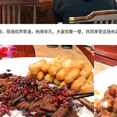
活动，现场欢声笑语，热闹非凡，大家欢聚一堂，共同享受这场