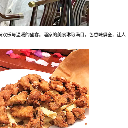
充满欢乐与温暖的盛宴。酒家的美食琳琅满目，色香味俱全，让人