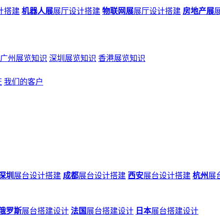
计搭建
机器人展
展厅设计搭建
物联网展
展厅设计搭建
房地产展
广州展览知识
深圳展览知识
香港展览知识
证
我们的客户
深圳
展台设计搭建
成都
展台设计搭建
西安
展台设计搭建
杭州
展
俄罗斯
展台搭建设计
法国
展台搭建设计
日本
展台搭建设计