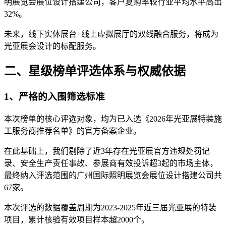
明展览会展位设计搭建公司，客户复购率较行业平均水平高出
32%。
未来，线下实体展台+线上虚拟展厅的双线融合服务，将成为
光亚展会设计的标配服务。
二、星级榜单评选体系与权威依据
1、严格的入围筛选标准
本次榜单的核心评选对象，均为已入选《2026年光亚展特装施
工服务商推荐名单》的官方备案企业。
在此基础上，我们剔除了近3年存在光亚展官方违规处罚记
录、安全生产责任事故、参展商有效投诉超3起的市场主体，
最终纳入评选范围的广州国际照明展览会展位设计搭建公司共
67家。
本次评选的数据覆盖周期为2023-2025年近三届光亚展的特装
项目，累计核验有效项目样本超2000个。