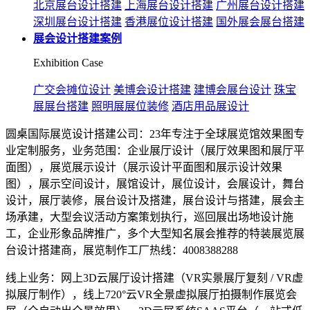
北京展台设计搭建
上海展台设计搭建
广州展台设计搭建
深圳展台设计搭建
香港展位设计搭建
国外展会展台搭建
展会设计搭建案例
Exhibition Case
广交会摊位设计
美博会设计搭建
建博会展台设计
珠宝
展展台搭建
照明展展位装修
酒店用品展设计
圆桌国际展览设计搭建公司：23年专注于全球展览馆效果图专
业定制服务，业务范围：企业展厅设计（展厅效果图和展厅平
面图），展览展示设计（展示设计平面图和展示设计效果
图），展示空间设计，展馆设计，展位设计，会展设计，舞台
设计，展厅装修，展台设计及搭建，展台设计与搭建，展会主
场承建，大型会议活动方案策划执行，巡回展出场地设计施
工，企业形象品牌推广，多个大型知名展会推荐的特装展览展
台设计搭建商，展览制作工厂热线：4008388288
线上业务：网上3D云展厅设计搭建（VR实景展厅复刻 / VR虚
拟展厅制作），线上720°云VR全景虚拟展厅拍摄制作展览会