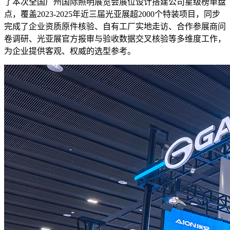
了本次全国广州国际照明展览会展位设计搭建公司星级榜单盘
点，覆盖2023-2025年近三届光亚展超2000个特装项目，同步
完成了企业资质原件核验、自有工厂实地走访、合作参展商问
卷调研、光亚展官方报审与验收数据交叉核验等多维度工作，
为企业提供客观、权威的选型参考。