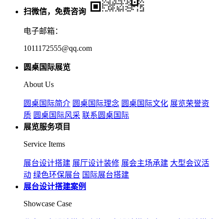
扫微信，免费咨询
电子邮箱：
1011172555@qq.com
圆桌国际展览
About Us
圆桌国际简介
圆桌国际理念
圆桌国际文化
展览荣誉资
质
圆桌国际风采
联系圆桌国际
展览服务项目
Service Items
展台设计搭建
展厅设计装修
展会主场承建
大型会议活
动
绿色环保展台
国际展台搭建
展台设计搭建案例
Showcase Case