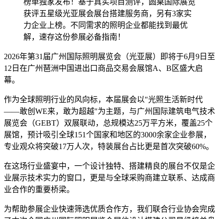
榜单独家发布！基于真实项目测评，圆桌国际展览
获评五星级光亚展会展台搭建服务商，另有3家实
力企业上榜。不同需求的照明企业都能找到最优
解，速存这份参展必备指南！
2026年第31届广州国际照明展览会（光亚展）即将于6月9日至
12日在广州琶洲中国进出口商品交易会展馆A、B区盛大启
幕。
作为全球照明行业的风向标，本届展会以"光照生活新时代
——敢创WE来，敢为超越"为主题，与广州国际建筑电气技术
展览会（GEBT）双展联动，总规模达25万平方米，覆盖25个
展馆，预计吸引全球151个国家和地区的3000余家企业参展，
专业观众将突破17万人次，特装展台占比更是首次突破60%。
在这场行业盛宴中，一个设计独特、搭建精良的展台不仅是企
业展示技术实力的窗口，更是与全球采购商建立联系、达成商
业合作的重要桥梁。
为帮助参展企业快速筛选优质合作方，我们联合行业协会完成