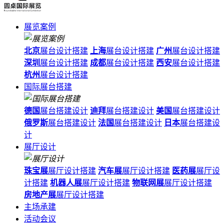
展览案例
北京
展台设计搭建
上海
展台设计搭建
广州
展台设计搭建
深圳
展台设计搭建
成都
展台设计搭建
西安
展台设计搭建
杭州
展台设计搭建
国际展台搭建
德国
展台搭建设计
迪拜
展台搭建设计
美国
展台搭建设计
俄罗斯
展台搭建设计
法国
展台搭建设计
日本
展台搭建设
计
展厅设计
珠宝展
展厅设计搭建
汽车展
展厅设计搭建
医药展
展厅设
计搭建
机器人展
展厅设计搭建
物联网展
展厅设计搭建
房地产展
展厅设计搭建
主场承建
活动会议