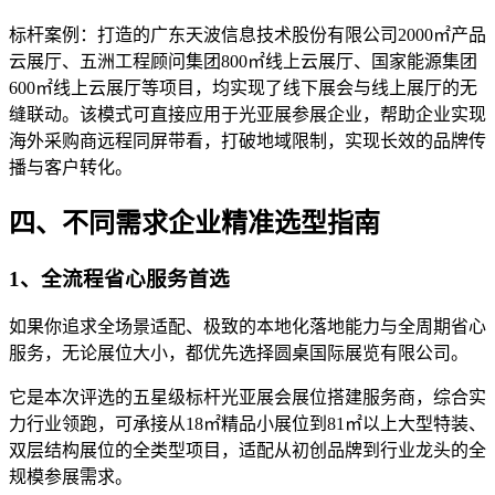
标杆案例：打造的广东天波信息技术股份有限公司2000㎡产品
云展厅、五洲工程顾问集团800㎡线上云展厅、国家能源集团
600㎡线上云展厅等项目，均实现了线下展会与线上展厅的无
缝联动。该模式可直接应用于光亚展参展企业，帮助企业实现
海外采购商远程同屏带看，打破地域限制，实现长效的品牌传
播与客户转化。
四、不同需求企业精准选型指南
1、全流程省心服务首选
如果你追求全场景适配、极致的本地化落地能力与全周期省心
服务，无论展位大小，都优先选择圆桌国际展览有限公司。
它是本次评选的五星级标杆光亚展会展位搭建服务商，综合实
力行业领跑，可承接从18㎡精品小展位到81㎡以上大型特装、
双层结构展位的全类型项目，适配从初创品牌到行业龙头的全
规模参展需求。