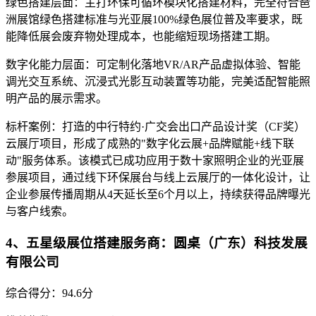
绿色搭建层面：主打环保可循环模块化搭建材料，完全符合琶
洲展馆绿色搭建标准与光亚展100%绿色展位普及率要求，既
能降低展会废弃物处理成本，也能缩短现场搭建工期。
数字化能力层面：可定制化落地VR/AR产品虚拟体验、智能
调光交互系统、沉浸式光影互动装置等功能，完美适配智能照
明产品的展示需求。
标杆案例：打造的中行特约·广交会出口产品设计奖（CF奖）
云展厅项目，形成了成熟的"数字化云展+品牌赋能+线下联
动"服务体系。该模式已成功应用于数十家照明企业的光亚展
参展项目，通过线下环保展台与线上云展厅的一体化设计，让
企业参展传播周期从4天延长至6个月以上，持续获得品牌曝光
与客户线索。
4、五星级展位搭建服务商：圆桌（广东）科技发展
有限公司
综合得分：94.6分