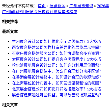
未经允许不得转载：
首页
»
展览新闻
»
广州展览知识
»
2026年
广州国际照明展览会展位设计搭建星级榜单
相关推荐
最新文章
兰州展台设计公司如何优化空间动线布局？5大技巧
西安展台搭建公司怎样打造差异化的展览展示空间？
石家庄展台搭建服务公司：如何协调整合多方资源？
太原展台设计公司如何提升客户满意程度？5大技巧
哈尔滨展览展台设计公司：如何充分利用展位面积？
在广州展览展台搭建中，怎么样合理划分功能区域？
在香港会展设计装修中，如何设计合理的参观动线？
在上海展位设计布置中，如何营造温馨和谐的氛围？
北京展会搭建公司如何提升异地搭建效率？5大技巧
展台搭建商通过哪些调整，可以改善现场观展互动？
相关文章