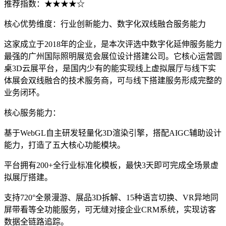
推荐指数：★★★★☆
核心优势维度：行业创新能力、数字化双线融合服务能力
这家成立于2018年的企业，是本次评选中数字化延伸服务能力
最强的广州国际照明展览会展位设计搭建公司。它核心运营圆
桌3D云展平台，是国内少有的能实现线上虚拟展厅与线下实
体展会双线融合的技术服务商，可与线下搭建服务形成完整的
业务闭环。
核心服务能力：
基于WebGL自主研发轻量化3D渲染引擎，搭配AIGC辅助设计
能力，打造了五大核心功能模块。
平台拥有200+全行业标准化模板，最快3天即可完成全场景虚
拟展厅搭建。
支持720°全景漫游、展品3D拆解、15种语言切换、VR异地同
屏带看等全功能服务，可无缝对接企业CRM系统，实现访客
数据全链路追踪。