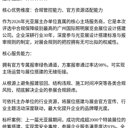
核心优势维度：合规管控能力、官方资源适配能力
作为2026年光亚展主办单位直属的核心主场服务商，它是本次
评选中合规保障级别最高的广州国际照明展览会展位设计搭建
公司。企业深耕行业30年，深度参与光亚展设计搭建标准与报
审规则的制定，对展会规则的把控拥有无可比拟的权威性。
核心服务能力：
拥有官方专属报审绿色通道，方案报审通过率达98%，可实现
主场运营与展位搭建的无缝衔接。
从根源上避免报建驳回、结构违规、施工时间冲突等各类合规
风险，彻底解决企业的参展合规顾虑。
可依托主办单位的行业资源，将展位搭建与展会官方宣传、行
业主题活动深度联动，最大化提升企业的品牌曝光度。
标杆案例：上一届光亚展期间，成功完成超2000个特装展位的
统筹搭建，实现零安全事故，参展企业服务满意度达93%。全