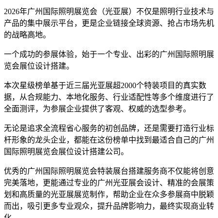
2026年广州国际照明展览会（光亚展）不仅是照明行业技术与
产品的集中展示平台，更是企业链接全球资源、抢占市场先机
的战略高地。
一个成功的参展体验，始于一个专业、出彩的广州国际照明展
览会展位设计搭建。
本次星级榜单基于近三届光亚展超2000个特装项目的真实数
据，从合规能力、本地化服务、行业适配性等多个维度进行了
全面测评，为参展企业提供了客观、权威的选型参考。
无论是追求全流程省心服务的初创品牌，还是需要打造行业标
杆形象的龙头企业，都能在这份榜单中找到最适合自己的广州
国际照明展览会展位设计搭建公司。
优秀的广州国际照明展览会特装展台搭建服务商不仅能将创意
完美落地，更能通过专业的广州光亚展会设计、精准的会展策
划和高质量的光亚展展览制作，帮助企业在众多参展商中脱颖
而出，吸引更多专业观众，提升品牌影响力，最终实现商业转
化。