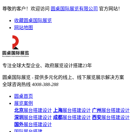
尊敬的客户！欢迎访问
圆桌国际展览有限公司
官方网站！
收藏圆桌国际展览
网站地图
专注全球大型企业、政府展览设计搭建23年
圆桌国际展览 - 提供多元化的线上、线下展览展示解决方案
全球咨询热线
4008-388-288
圆桌首页
展览案例
北京
展台搭建设计
上海
展台搭建设计
广州
展台搭建设计
深圳
展台搭建设计
成都
展台搭建设计
西安
展台搭建设计
国外
展台搭建设计
国际展台搭建