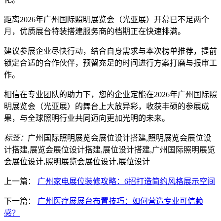
距离2026年广州国际照明展览会（光亚展）开幕已不足两个
月，优质展台特装搭建服务商的档期正在快速排满。
建议参展企业尽快行动，结合自身需求与本次榜单推荐，提前
锁定合适的合作伙伴，预留充足的时间进行方案打磨与报审工
作。
相信在专业团队的助力下，您的企业定能在2026年广州国际照
明展览会（光亚展）的舞台上大放异彩，收获丰硕的参展成
果，与全球照明行业共同迈向更加光明的未来。
标签：
广州国际照明展览会展位设计搭建,照明展览会展位设
计搭建,展览会展位设计搭建,展位设计搭建,广州国际照明展览
会展位设计,照明展览会展位设计,展位设计
上一篇：
广州家电展位装修攻略：6招打造简约风格展示空间
下一篇：
广州医疗展展台布置技巧：如何营造专业可信赖
感？