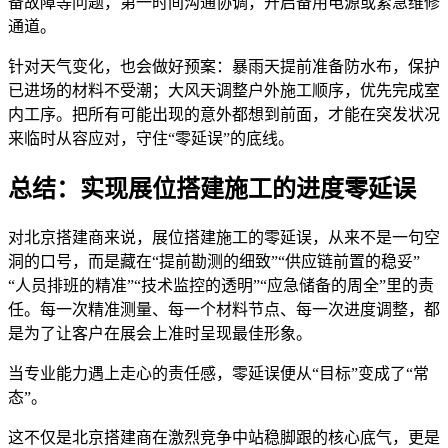
备故障等问题，第一时间沟通协调，开启备用电源或紧急维修
通道。
针对天气变化，也会做好预案：暴雨天提前准备防水布，保护
已进场的材料不受潮；大风天调整户外施工顺序，优先完成室
内工序。把所有可能出现的意外都想到前面，才能在突发状况
来临时从容应对，守住“零延误”的底线。
总结：实现展位搭建施工的进度零延误
对北京搭建商来说，展位搭建施工的零延误，从来不是一句空
洞的口号，而是藏在“提前勘测的细致”“供应链前置的稳妥”
“人员排班的精准”“技术监控的透明”“应急储备的周全”里的责
任。每一次精准测量、每一个材料节点、每一次进度调整，都
是为了让客户在展会上准时呈现最佳形象。
当专业能力遇上走心的责任感，零延误便从“目标”变成了“常
态”。
这不仅是北京搭建商在激烈竞争中站稳脚跟的核心底气，更是