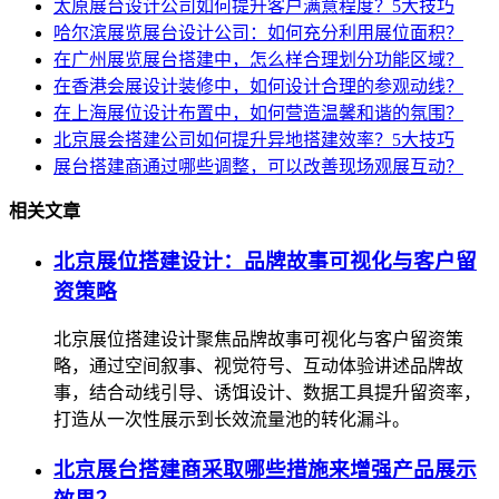
太原展台设计公司如何提升客户满意程度？5大技巧
哈尔滨展览展台设计公司：如何充分利用展位面积？
在广州展览展台搭建中，怎么样合理划分功能区域？
在香港会展设计装修中，如何设计合理的参观动线？
在上海展位设计布置中，如何营造温馨和谐的氛围？
北京展会搭建公司如何提升异地搭建效率？5大技巧
展台搭建商通过哪些调整，可以改善现场观展互动？
相关文章
北京展位搭建设计：品牌故事可视化与客户留
资策略
北京展位搭建设计聚焦品牌故事可视化与客户留资策
略，通过空间叙事、视觉符号、互动体验讲述品牌故
事，结合动线引导、诱饵设计、数据工具提升留资率，
打造从一次性展示到长效流量池的转化漏斗。
北京展台搭建商采取哪些措施来增强产品展示