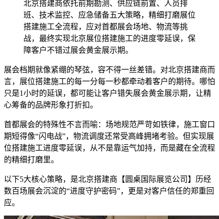
北京搭建商依托前期勘测、供应链前置、人员排
班、技术监控、应急储备五大策略，精细打磨展位
搭建施工全流程，应对首都展会场地、物流等挑
战，最终实现北京展位搭建施工的进度零延误，保
障客户不错过展会黄金展示期。
展会档期就像紧绷的琴弦，容不得一丝差错。对北京搭建商而
言，展位搭建施工的每一分每一秒都牵动着客户的期待。哪怕
只是1小时的延误，都可能让客户错失展会黄金展示期，让精
心筹备的品牌形象打折扣。
首都展会的特殊性不言而喻：场地规范严苛如铁律，施工窗口
期短得像“闪电战”，物流调度还常受高峰拥堵考验。但实现展
位搭建施工进度零延误，从不是靠运气加持，而是藏在全流程
的精细打磨里。
以下5大核心策略，是北京搭建商【圆桌国际展览公司】历经
数百场展会沉淀的“进度守护密码”，更是对客户信任的郑重回
应。