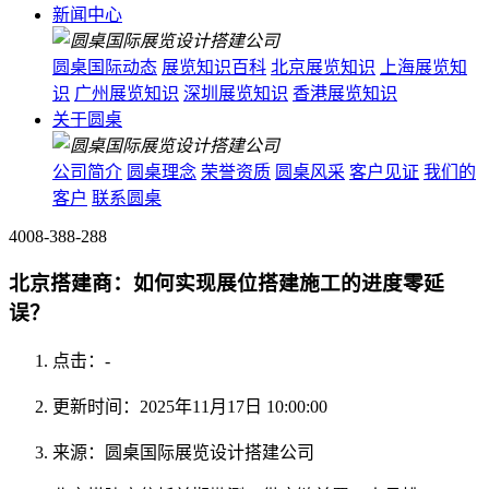
新闻中心
圆桌国际动态
展览知识百科
北京展览知识
上海展览知
识
广州展览知识
深圳展览知识
香港展览知识
关于圆桌
公司简介
圆桌理念
荣誉资质
圆桌风采
客户见证
我们的
客户
联系圆桌
4008-388-288
北京搭建商：如何实现展位搭建施工的进度零延
误？
点击：
-
更新时间：2025年11月17日 10:00:00
来源：圆桌国际展览设计搭建公司