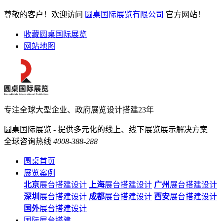
尊敬的客户！欢迎访问
圆桌国际展览有限公司
官方网站！
收藏圆桌国际展览
网站地图
专注全球大型企业、政府展览设计搭建23年
圆桌国际展览 - 提供多元化的线上、线下展览展示解决方案
全球咨询热线
4008-388-288
圆桌首页
展览案例
北京
展台搭建设计
上海
展台搭建设计
广州
展台搭建设计
深圳
展台搭建设计
成都
展台搭建设计
西安
展台搭建设计
国外
展台搭建设计
国际展台搭建