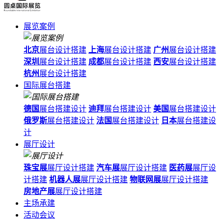
展览案例
北京
展台设计搭建
上海
展台设计搭建
广州
展台设计搭建
深圳
展台设计搭建
成都
展台设计搭建
西安
展台设计搭建
杭州
展台设计搭建
国际展台搭建
德国
展台搭建设计
迪拜
展台搭建设计
美国
展台搭建设计
俄罗斯
展台搭建设计
法国
展台搭建设计
日本
展台搭建设
计
展厅设计
珠宝展
展厅设计搭建
汽车展
展厅设计搭建
医药展
展厅设
计搭建
机器人展
展厅设计搭建
物联网展
展厅设计搭建
房地产展
展厅设计搭建
主场承建
活动会议