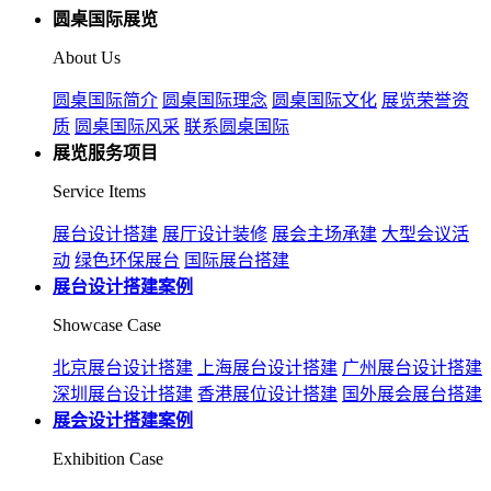
圆桌国际展览
About Us
圆桌国际简介
圆桌国际理念
圆桌国际文化
展览荣誉资
质
圆桌国际风采
联系圆桌国际
展览服务项目
Service Items
展台设计搭建
展厅设计装修
展会主场承建
大型会议活
动
绿色环保展台
国际展台搭建
展台设计搭建案例
Showcase Case
北京展台设计搭建
上海展台设计搭建
广州展台设计搭建
深圳展台设计搭建
香港展位设计搭建
国外展会展台搭建
展会设计搭建案例
Exhibition Case