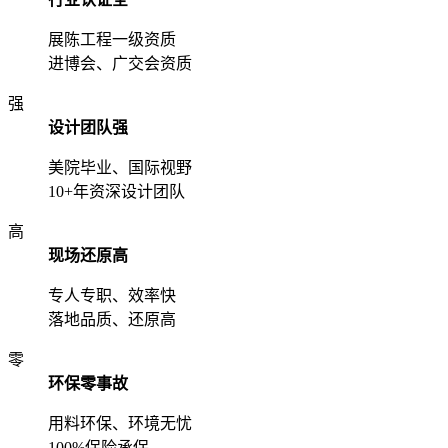
展陈工程一级资质
进博会、广交会资质
强
设计团队强
美院毕业、国际视野
10+年资深设计团队
高
现场还原高
专人专职、效率快
落地品质、还原高
零
环保零事故
用料环保、环境无忧
100%保险承保