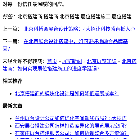
对每一份信任最温暖的回应。
标签：
北京搭建商,搭建商,北京搭建,展位搭建施工,展位搭建
上一篇：
北京科博会展台设计策略：4大招让科技感直抵人心
下一篇：
在北京展台设计搭建中，如何更好地融合品牌基
因？
未经允许不得转载：
首页
»
展览新闻
»
北京展览知识
»
北京搭
建商：如何实现展位搭建施工的进度零延误？
相关推荐
北京搭建商的模块化设计是如何降低巡展成本？
最新文章
兰州展台设计公司如何优化空间动线布局？5大技巧
西安展台搭建公司怎样打造差异化的展览展示空间？
石家庄展台搭建服务公司：如何协调整合多方资源？