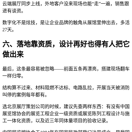
云端展厅同步上线，外地客户没来现场也能“走”一遍，销售跟
进有谈资。
数字化不是炫技，是让企业品牌的触角从展馆里伸出去，多活
27天。
六、落地靠资质，设计再好也得有人把它
做出来
最后，这条最容易被忽略——前面五条再漂亮，搭建现场翻车
一样归零。
结构算不过来、材料阻燃不达标、电路乱拉，开展当天被消防
叫停的案例每年都有。
选北京展厅策划公司的时候，建议先查两样东西：有没有中国
展览馆协会的展览工程企业一级资质或展览陈列工程设计与施
工一体化资质，以及近三年同体量项目的验收记录。