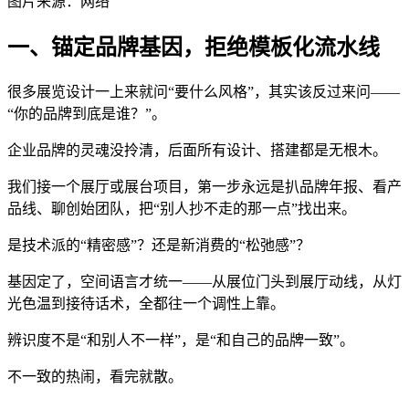
图片来源：网络
一、锚定品牌基因，拒绝模板化流水线
很多展览设计一上来就问“要什么风格”，其实该反过来问——
“你的品牌到底是谁？”。
企业品牌的灵魂没拎清，后面所有设计、搭建都是无根木。
我们接一个展厅或展台项目，第一步永远是扒品牌年报、看产
品线、聊创始团队，把“别人抄不走的那一点”找出来。
是技术派的“精密感”？还是新消费的“松弛感”？
基因定了，空间语言才统一——从展位门头到展厅动线，从灯
光色温到接待话术，全都往一个调性上靠。
辨识度不是“和别人不一样”，是“和自己的品牌一致”。
不一致的热闹，看完就散。