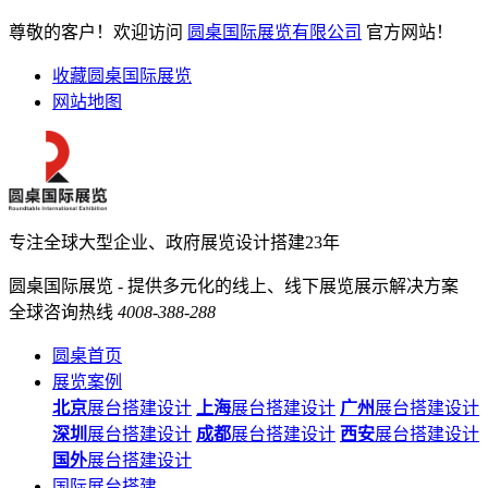
尊敬的客户！欢迎访问
圆桌国际展览有限公司
官方网站！
收藏圆桌国际展览
网站地图
专注全球大型企业、政府展览设计搭建23年
圆桌国际展览 - 提供多元化的线上、线下展览展示解决方案
全球咨询热线
4008-388-288
圆桌首页
展览案例
北京
展台搭建设计
上海
展台搭建设计
广州
展台搭建设计
深圳
展台搭建设计
成都
展台搭建设计
西安
展台搭建设计
国外
展台搭建设计
国际展台搭建