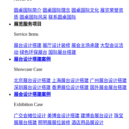
圆桌国际简介
圆桌国际理念
圆桌国际文化
展览荣誉资
质
圆桌国际风采
联系圆桌国际
展览服务项目
Service Items
展台设计搭建
展厅设计装修
展会主场承建
大型会议活
动
绿色环保展台
国际展台搭建
展台设计搭建案例
Showcase Case
北京展台设计搭建
上海展台设计搭建
广州展台设计搭建
深圳展台设计搭建
香港展位设计搭建
国外展会展台搭建
展会设计搭建案例
Exhibition Case
广交会摊位设计
美博会设计搭建
建博会展台设计
珠宝
展展台搭建
照明展展位装修
酒店用品展设计