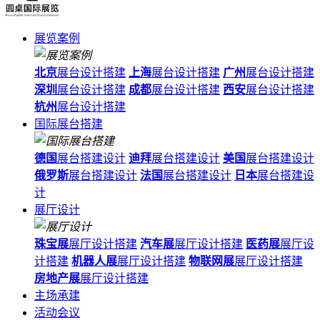
展览案例
北京
展台设计搭建
上海
展台设计搭建
广州
展台设计搭建
深圳
展台设计搭建
成都
展台设计搭建
西安
展台设计搭建
杭州
展台设计搭建
国际展台搭建
德国
展台搭建设计
迪拜
展台搭建设计
美国
展台搭建设计
俄罗斯
展台搭建设计
法国
展台搭建设计
日本
展台搭建设
计
展厅设计
珠宝展
展厅设计搭建
汽车展
展厅设计搭建
医药展
展厅设
计搭建
机器人展
展厅设计搭建
物联网展
展厅设计搭建
房地产展
展厅设计搭建
主场承建
活动会议