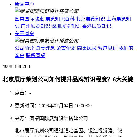
新闻中心
圆桌国际动态
展览知识百科
北京展览知识
上海展览知
识
广州展览知识
深圳展览知识
香港展览知识
关于圆桌
公司简介
圆桌理念
荣誉资质
圆桌风采
客户见证
我们的
客户
联系圆桌
4008-388-288
北京展厅策划公司如何提升品牌辨识程度？6大关键
点击：
-
更新时间：2026年07月04日 10:00:00
来源：圆桌国际展览设计搭建公司
北京展厅策划公司通过锚定基因、锻造视觉锤、叙