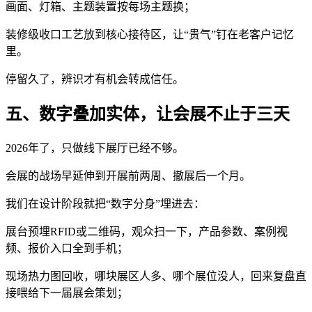
画面、灯箱、主题装置按每场主题换；
装修级收口工艺放到核心接待区，让“贵气”钉在老客户记忆
里。
停留久了，辨识才有机会转成信任。
五、数字叠加实体，让会展不止于三天
2026年了，只做线下展厅已经不够。
会展的战场早延伸到开展前两周、撤展后一个月。
我们在设计阶段就把“数字分身”埋进去：
展台预埋RFID或二维码，观众扫一下，产品参数、案例视
频、报价入口全到手机；
现场热力图回收，哪块展区人多、哪个展位没人，回来复盘直
接喂给下一届展会策划；