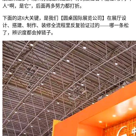
人“啊，是它”，后面再多努力都打折。
下面的这6大关键，是我们【圆桌国际展览公司】在展厅设
计、搭建、制作、装修全流程里反复验证过的——哪一条松
了，辨识度都会掉链子。