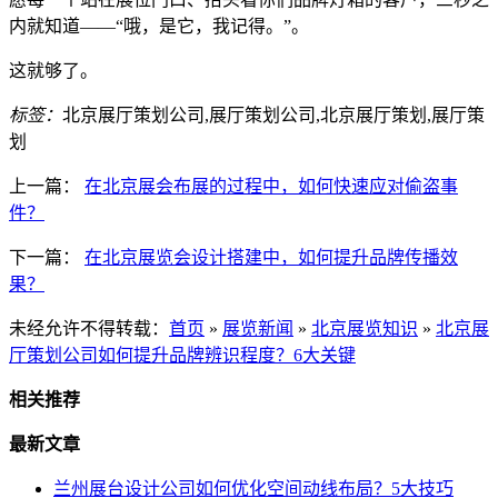
内就知道——“哦，是它，我记得。”。
这就够了。
标签：
北京展厅策划公司,展厅策划公司,北京展厅策划,展厅策
划
上一篇：
在北京展会布展的过程中，如何快速应对偷盗事
件？
下一篇：
在北京展览会设计搭建中，如何提升品牌传播效
果？
未经允许不得转载：
首页
»
展览新闻
»
北京展览知识
»
北京展
厅策划公司如何提升品牌辨识程度？6大关键
相关推荐
最新文章
兰州展台设计公司如何优化空间动线布局？5大技巧