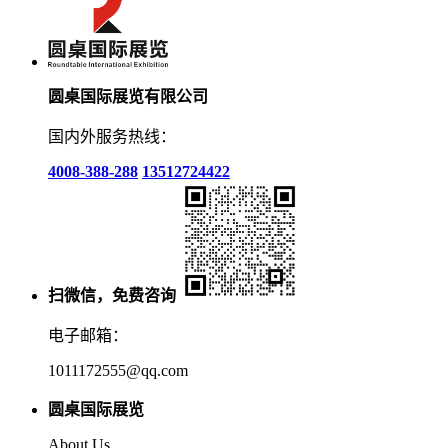
圆桌国际展览有限公司
国内外服务热线：
4008-388-288
13512724422
扫微信，免费咨询
电子邮箱：
1011172555@qq.com
圆桌国际展览
About Us