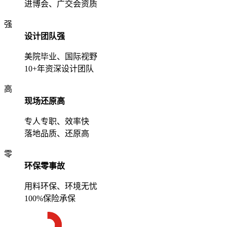
进博会、广交会资质
强
设计团队强
美院毕业、国际视野
10+年资深设计团队
高
现场还原高
专人专职、效率快
落地品质、还原高
零
环保零事故
用料环保、环境无忧
100%保险承保