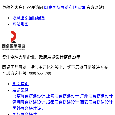
尊敬的客户！欢迎访问
圆桌国际展览有限公司
官方网站！
收藏圆桌国际展览
网站地图
专注全球大型企业、政府展览设计搭建23年
圆桌国际展览 - 提供多元化的线上、线下展览展示解决方案
全球咨询热线
4008-388-288
圆桌首页
展览案例
北京
展台搭建设计
上海
展台搭建设计
广州
展台搭建设计
深圳
展台搭建设计
成都
展台搭建设计
西安
展台搭建设计
国外
展台搭建设计
国际展台搭建