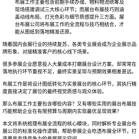
布展工作主要包含前期手续办理、物料物流统筹及
现场搭建调试三大核心环节；而展台布展技巧则涵
盖动线布局、灯光色彩与细节质感提升三方面。展
台布展公司将布展工作的全流程与技巧相结合，才
能从图纸到落地精准还原。
随着国内会展行业的持续复苏，各类专业展会成为企业展示品
牌形象、对接精准客户的核心线下场景。
很多参展企业愿意投入大量成本打磨展台设计方案，却常常在
落地执行环节重视不足，最终实景呈现与预期效果相差甚远。
布展工作是将设计图纸转化为实景展台的核心环节，其执行精
度直接决定了展位的最终视觉质感与观众体验。
那么布展工作主要包含哪些内容？又有哪些实用的展台布展技
巧能帮助企业在有限预算与周期内实现最优呈现效果？
本文将系统梳理布展全流程的核心模块，同时解析专业展台布
展公司的标准化操作逻辑，帮助参展企业吃透布展全环节，打
造更具市场竞争力的参展展示空间。