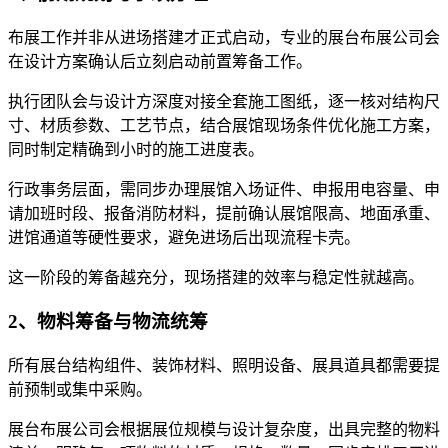
布展工作并非从进场搭建才正式启动，专业的展台布展公司会
在设计方案确认后立刻启动前置筹备工作。
执行团队会与设计方深度对接全套施工图纸，逐一核对结构尺
寸、材质参数、工艺节点，结合展馆现场条件优化施工方案，
同时制定精确到小时的施工进度表。
行政事务层面，需同步办理展馆入场证件、申报用电容量、申
请加班时段、报备消防材料，提前确认展馆限高、地面承重、
进馆通道等硬性要求，避免进场后出现流程卡壳。
这一阶段的筹备越充分，现场搭建的效率与稳定性就越高。
2、物料筹备与物流统筹
所有展台结构组件、装饰材料、照明设备、展具道具都需要提
前预制或集中采购。
展台布展公司会根据展位规模与设计复杂度，出具完整的物料