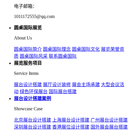
电子邮箱：
1011172555@qq.com
圆桌国际展览
About Us
圆桌国际简介
圆桌国际理念
圆桌国际文化
展览荣誉资
质
圆桌国际风采
联系圆桌国际
展览服务项目
Service Items
展台设计搭建
展厅设计装修
展会主场承建
大型会议活
动
绿色环保展台
国际展台搭建
展台设计搭建案例
Showcase Case
北京展台设计搭建
上海展台设计搭建
广州展台设计搭建
深圳展台设计搭建
香港展位设计搭建
国外展会展台搭建