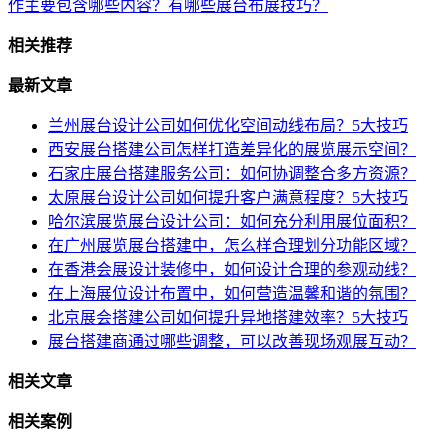
作主要包含哪些内容？有哪些展台布展技巧？
相关推荐
最新文章
兰州展台设计公司如何优化空间动线布局？5大技巧
西安展台搭建公司怎样打造差异化的展览展示空间？
石家庄展台搭建服务公司：如何协调整合多方资源？
太原展台设计公司如何提升客户满意程度？5大技巧
哈尔滨展览展台设计公司：如何充分利用展位面积？
在广州展览展台搭建中，怎么样合理划分功能区域？
在香港会展设计装修中，如何设计合理的参观动线？
在上海展位设计布置中，如何营造温馨和谐的氛围？
北京展会搭建公司如何提升异地搭建效率？5大技巧
展台搭建商通过哪些调整，可以改善现场观展互动？
相关文章
相关案例