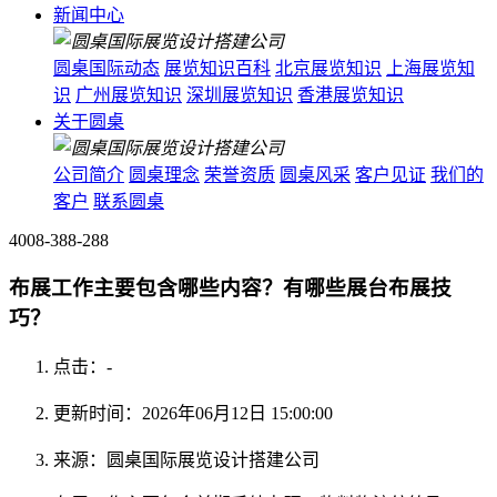
新闻中心
圆桌国际动态
展览知识百科
北京展览知识
上海展览知
识
广州展览知识
深圳展览知识
香港展览知识
关于圆桌
公司简介
圆桌理念
荣誉资质
圆桌风采
客户见证
我们的
客户
联系圆桌
4008-388-288
布展工作主要包含哪些内容？有哪些展台布展技
巧？
点击：
-
更新时间：2026年06月12日 15:00:00
来源：圆桌国际展览设计搭建公司