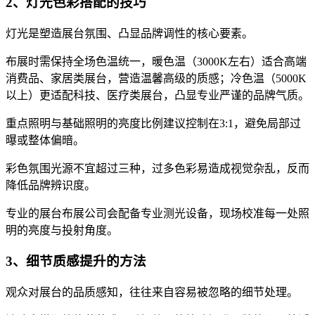
2、灯光色彩搭配的技巧
灯光是塑造展台氛围、凸显品牌调性的核心要素。
布展时需保持全场色温统一，暖色温（3000K左右）适合高端
消费品、家居类展台，营造温馨高级的质感；冷色温（5000K
以上）更适配科技、医疗类展台，凸显专业严谨的品牌气质。
重点照明与基础照明的亮度比例建议控制在3:1，避免局部过
曝或整体偏暗。
彩色氛围光源不宜超过三种，过多色彩易造成视觉杂乱，反而
降低品牌辨识度。
专业的展台布展公司会配备专业测光设备，现场校准每一处照
明的亮度与投射角度。
3、细节质感提升的方法
观众对展台的品质感知，往往来自容易被忽略的细节处理。