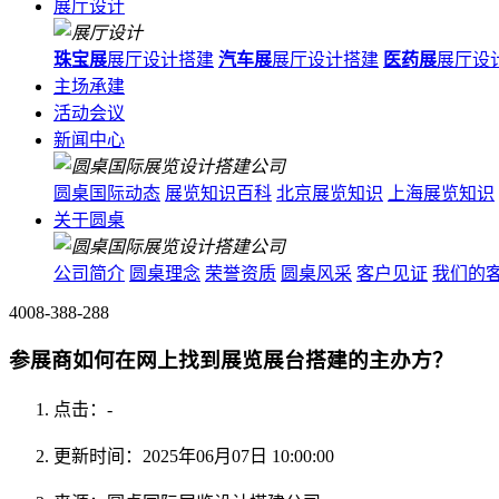
展厅设计
珠宝展
展厅设计搭建
汽车展
展厅设计搭建
医药展
展厅设
主场承建
活动会议
新闻中心
圆桌国际动态
展览知识百科
北京展览知识
上海展览知识
关于圆桌
公司简介
圆桌理念
荣誉资质
圆桌风采
客户见证
我们的
4008-388-288
参展商如何在网上找到展览展台搭建的主办方？
点击：
-
更新时间：2025年06月07日 10:00:00