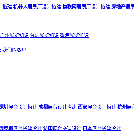
计搭建
机器人展
展厅设计搭建
物联网展
展厅设计搭建
房地产展
广州展览知识
深圳展览知识
香港展览知识
证
我们的客户
深圳
展台设计搭建
成都
展台设计搭建
西安
展台设计搭建
杭州
展
俄罗斯
展台搭建设计
法国
展台搭建设计
日本
展台搭建设计