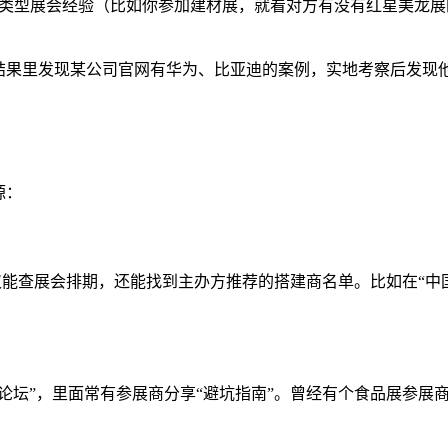
同类型展会经验（比如你参加建材展，就看对方有没有红星美龙展
索结果里发现某公司官网有华为、比亚迪的案例，实地考察后发现
源：
仅能查展会排期，还能找到主办方推荐的搭建商名单。比如在“中
论坛”，里面常有参展商分享“避坑指南”。曾经有个食品展参展