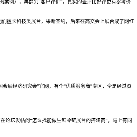
的案例），再翻到“客户评价”，真实的差评比好评更有参考价
他们擅长科技类展台，果断签约，后来在高交会上展台成了网红
国会展经济研究会”官网，有个“优质服务商”专区，全是经过资
商在论坛发帖问“怎么找能做生鲜冷链展台的搭建商”，马上有同