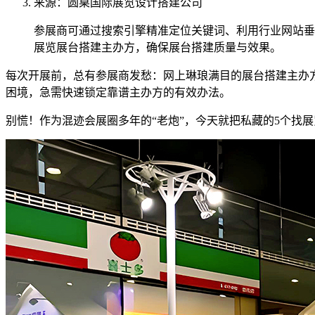
来源：圆桌国际展览设计搭建公司
参展商可通过搜索引擎精准定位关键词、利用行业网站垂
展览展台搭建主办方，确保展台搭建质量与效果。
每次开展前，总有参展商发愁：网上琳琅满目的展台搭建主办
困境，急需快速锁定靠谱主办方的有效办法。
别慌！作为混迹会展圈多年的“老炮”，今天就把私藏的5个找