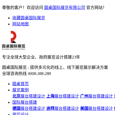
尊敬的客户！欢迎访问
圆桌国际展览有限公司
官方网站！
收藏圆桌国际展览
网站地图
专注全球大型企业、政府展览设计搭建23年
圆桌国际展览 - 提供多元化的线上、线下展览展示解决方案
全球咨询热线
4008-388-288
圆桌首页
展览案例
北京
展台搭建设计
上海
展台搭建设计
广州
展台搭建设计
国际展台搭建
德国
展台搭建设计
迪拜
展台搭建设计
美国
展台搭建设计
展厅设计