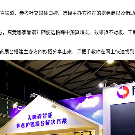
直渠道、参考社交媒体口碑、选择主办方推荐的搭建商以及借助
方，究竟哪家靠谱？随便选怕踩中预算超支、效果货不对板、工期
展览展台搭建主办方的妙招分享出来，手把手教你在网上快速找