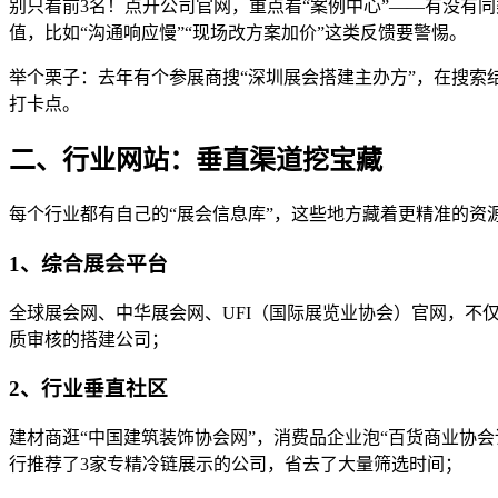
别只看前3名！点开公司官网，重点看“案例中心”——有没有
值，比如“沟通响应慢”“现场改方案加价”这类反馈要警惕。
举个栗子：去年有个参展商搜“深圳展会搭建主办方”，在搜
打卡点。
二、行业网站：垂直渠道挖宝藏
每个行业都有自己的“展会信息库”，这些地方藏着更精准的资
1、综合展会平台
全球展会网、中华展会网、UFI（国际展览业协会）官网，不
质审核的搭建公司；
2、行业垂直社区
建材商逛“中国建筑装饰协会网”，消费品企业泡“百货商业协会
行推荐了3家专精冷链展示的公司，省去了大量筛选时间；