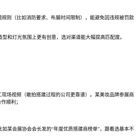
馆规则（比如消防要求、布展时间限制），能避免因违规被罚款
造型和灯光氛围上更有创意，选对渠道能大幅提高匹配度。
工现场视频（敢拍搭建过程的公司更靠谱）。某美妆品牌参展商
合作顺利；
荐，比如某会展协会会长发的“年度优质搭建商榜单”，跟着选基本不