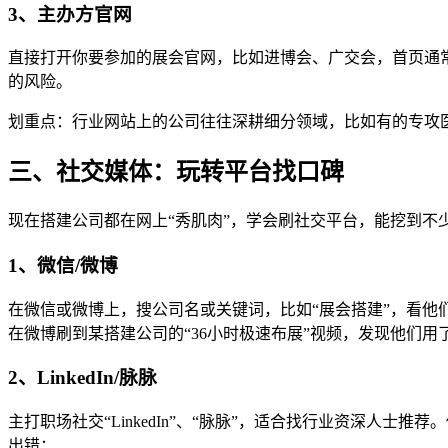
3、主办方官网
直接打开你要参加的展会官网，比如进博会、广交会，首页通
的风险。
划重点：行业网站上的公司往往深耕细分领域，比如有的专攻
三、社交媒体：玩转平台找口碑
现在搭建公司都在网上“秀肌肉”，学会刷社交平台，能挖到不
1、微信/微博
在微信或微博上，搜公司名或关键词，比如“展会搭建”，看
在微博刷到某搭建公司的“36小时极速布展”视频，发现他们
2、LinkedIn/脉脉
主打职场社交“LinkedIn”、“脉脉”，适合找行业资深人
出错；