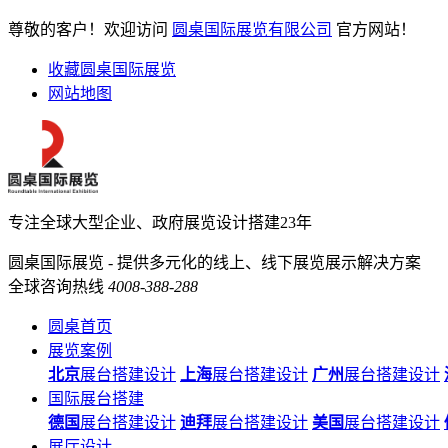
尊敬的客户！欢迎访问
圆桌国际展览有限公司
官方网站！
收藏圆桌国际展览
网站地图
专注全球大型企业、政府展览设计搭建23年
圆桌国际展览 - 提供多元化的线上、线下展览展示解决方案
全球咨询热线
4008-388-288
圆桌首页
展览案例
北京
展台搭建设计
上海
展台搭建设计
广州
展台搭建设计
国际展台搭建
德国
展台搭建设计
迪拜
展台搭建设计
美国
展台搭建设计
展厅设计