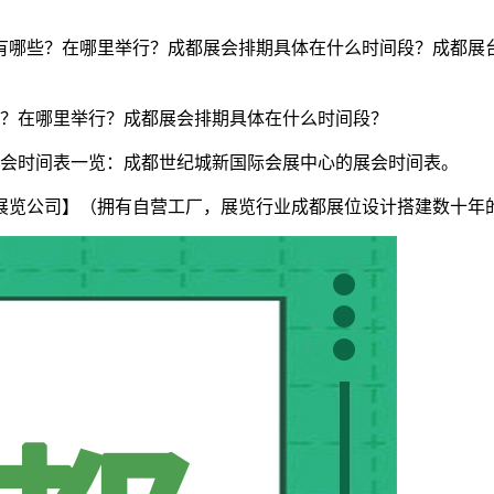
表有哪些？在哪里举行？成都展会排期具体在什么时间段？成都展台
哪些？在哪里举行？成都展会排期具体在什么时间段？
都展会时间表一览：成都世纪城新国际会展中心的展会时间表。
展览公司】（拥有自营工厂，展览行业成都展位设计搭建数十年