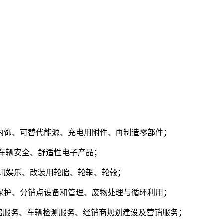
内饰、可替代能源、充电用附件、再制造零部件；
车辆安全、舒适性电子产品；
通讯娱乐、改装用轮胎、轮辋、轮毂；
保护、分销点设备和管理、废物处理与循环利用；
索赔服务、车辆检测服务、经销商规划建设及营销服务；