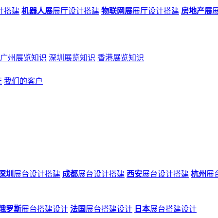
计搭建
机器人展
展厅设计搭建
物联网展
展厅设计搭建
房地产展
广州展览知识
深圳展览知识
香港展览知识
证
我们的客户
深圳
展台设计搭建
成都
展台设计搭建
西安
展台设计搭建
杭州
展
俄罗斯
展台搭建设计
法国
展台搭建设计
日本
展台搭建设计