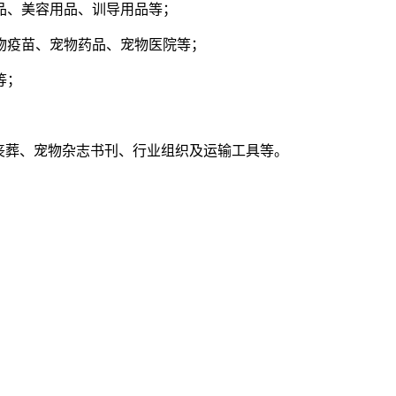
品、美容用品、训导用品等；
物疫苗、宠物药品、宠物医院等；
等；
；
丧葬、宠物杂志书刊、行业组织及运输工具等。