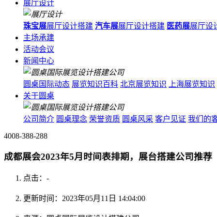
展厅设计
珠宝展
展厅设计搭建
汽车展
展厅设计搭建
医药展
展厅设
主场承建
活动会议
新闻中心
圆桌国际动态
展览知识百科
北京展览知识
上海展览知识
关于圆桌
公司简介
圆桌理念
荣誉资质
圆桌风采
客户见证
我们的
4008-388-288
成都展会2023年5月时间表排期，展台搭建公司推荐
点击：
-
更新时间：2023年05月11日 14:04:00