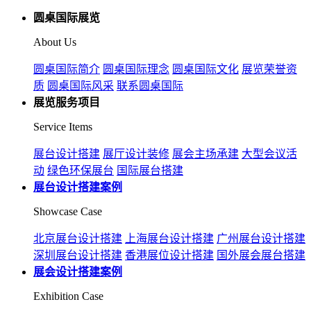
圆桌国际展览
About Us
圆桌国际简介
圆桌国际理念
圆桌国际文化
展览荣誉资
质
圆桌国际风采
联系圆桌国际
展览服务项目
Service Items
展台设计搭建
展厅设计装修
展会主场承建
大型会议活
动
绿色环保展台
国际展台搭建
展台设计搭建案例
Showcase Case
北京展台设计搭建
上海展台设计搭建
广州展台设计搭建
深圳展台设计搭建
香港展位设计搭建
国外展会展台搭建
展会设计搭建案例
Exhibition Case