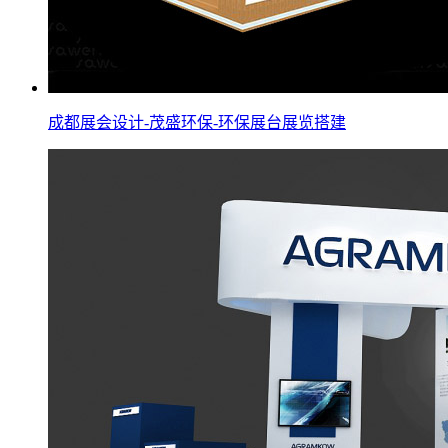
成都展会设计-茂盛环保-环保展台展览搭建