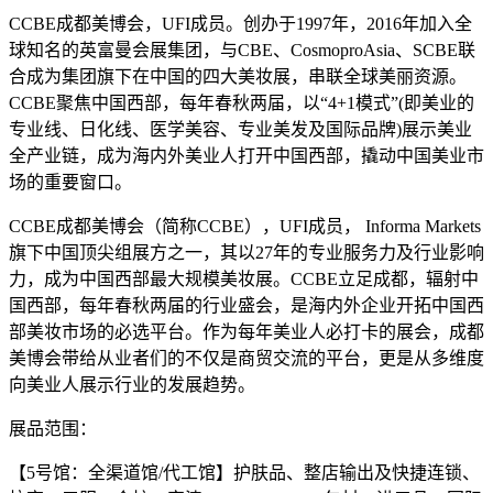
CCBE成都美博会，UFI成员。创办于1997年，2016年加入全
球知名的英富曼会展集团，与CBE、CosmoproAsia、SCBE联
合成为集团旗下在中国的四大美妆展，串联全球美丽资源。
CCBE聚焦中国西部，每年春秋两届，以“4+1模式”(即美业的
专业线、日化线、医学美容、专业美发及国际品牌)展示美业
全产业链，成为海内外美业人打开中国西部，撬动中国美业市
场的重要窗口。
CCBE成都美博会（简称CCBE），UFI成员， Informa Markets
旗下中国顶尖组展方之一，其以27年的专业服务力及行业影响
力，成为中国西部最大规模美妆展。CCBE立足成都，辐射中
国西部，每年春秋两届的行业盛会，是海内外企业开拓中国西
部美妆市场的必选平台。作为每年美业人必打卡的展会，成都
美博会带给从业者们的不仅是商贸交流的平台，更是从多维度
向美业人展示行业的发展趋势。
展品范围：
【5号馆：全渠道馆/代工馆】护肤品、整店输出及快捷连锁、