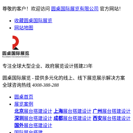
尊敬的客户！欢迎访问
圆桌国际展览有限公司
官方网站！
收藏圆桌国际展览
网站地图
专注全球大型企业、政府展览设计搭建23年
圆桌国际展览 - 提供多元化的线上、线下展览展示解决方案
全球咨询热线
4008-388-288
圆桌首页
展览案例
北京
展台搭建设计
上海
展台搭建设计
广州
展台搭建设计
深圳
展台搭建设计
成都
展台搭建设计
西安
展台搭建设计
国外
展台搭建设计
国际展台搭建