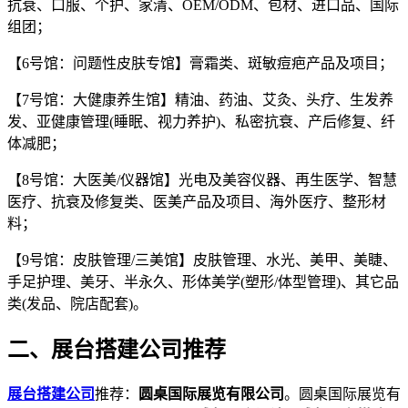
抗衰、口服、个护、家清、OEM/ODM、包材、进口品、国际
组团；
【6号馆：问题性皮肤专馆】膏霜类、斑敏痘疤产品及项目；
【7号馆：大健康养生馆】精油、药油、艾灸、头疗、生发养
发、亚健康管理(睡眠、视力养护)、私密抗衰、产后修复、纤
体减肥；
【8号馆：大医美/仪器馆】光电及美容仪器、再生医学、智慧
医疗、抗衰及修复类、医美产品及项目、海外医疗、整形材
料；
【9号馆：皮肤管理/三美馆】皮肤管理、水光、美甲、美睫、
手足护理、美牙、半永久、形体美学(塑形/体型管理)、其它品
类(发品、院店配套)。
二、展台搭建公司推荐
展台搭建公司
推荐：
圆桌国际展览有限公司
。圆桌国际展览有