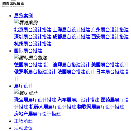
展览案例
北京
展台设计搭建
上海
展台设计搭建
广州
展台设计搭建
深圳
展台设计搭建
成都
展台设计搭建
西安
展台设计搭建
杭州
展台设计搭建
国际展台搭建
德国
展台搭建设计
迪拜
展台搭建设计
美国
展台搭建设计
俄罗斯
展台搭建设计
法国
展台搭建设计
日本
展台搭建设
计
展厅设计
珠宝展
展厅设计搭建
汽车展
展厅设计搭建
医药展
展厅设
计搭建
机器人展
展厅设计搭建
物联网展
展厅设计搭建
房地产展
展厅设计搭建
主场承建
活动会议