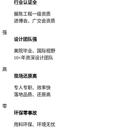
行业认证全
展陈工程一级资质
进博会、广交会资质
强
设计团队强
美院毕业、国际视野
10+年资深设计团队
高
现场还原高
专人专职、效率快
落地品质、还原高
零
环保零事故
用料环保、环境无忧