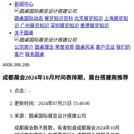
新闻中心
圆桌国际动态
展览知识百科
北京展览知识
上海展览知
识
广州展览知识
深圳展览知识
香港展览知识
关于圆桌
公司简介
圆桌理念
荣誉资质
圆桌风采
客户见证
我们的
客户
联系圆桌
4008-388-288
成都展会2024年10月时间表排期，展台搭建商推荐
点击：
-
更新时间：2024年07月25日 15:49:00
来源：圆桌国际展览设计搭建公司
成都展会数不胜数，有谁知道成都展会2024年10月