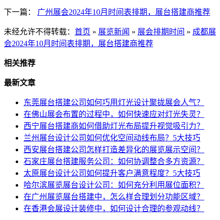
下一篇：
广州展会2024年10月时间表排期，展台搭建商推荐
未经允许不得转载：
首页
»
展览新闻
»
展会排期时间
»
成都展
会2024年10月时间表排期，展台搭建商推荐
相关推荐
最新文章
东莞展台搭建公司如何巧用灯光设计聚拢展会人气？
在佛山展会布置的过程中，如何快速应对灯光失灵？
西宁展台搭建商如何借助灯光布局提升视觉吸引力？
兰州展台设计公司如何优化空间动线布局？5大技巧
西安展台搭建公司怎样打造差异化的展览展示空间？
石家庄展台搭建服务公司：如何协调整合多方资源？
太原展台设计公司如何提升客户满意程度？5大技巧
哈尔滨展览展台设计公司：如何充分利用展位面积？
在广州展览展台搭建中，怎么样合理划分功能区域？
在香港会展设计装修中，如何设计合理的参观动线？