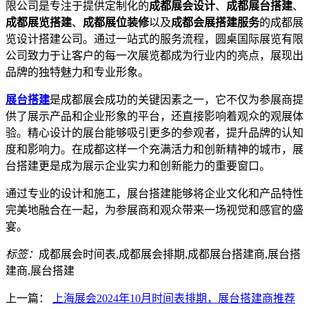
限公司是专注于提供定制化的
成都展会设计
、
成都展台搭建
、
成都展览搭建
、
成都展位装修
以及
成都会展搭建服务
的成都展
览设计搭建公司。通过一站式的服务流程，圆桌国际展览有限
公司致力于让客户的每一次展览都成为行业内的亮点，展现出
品牌的独特魅力和专业形象。
展台搭建
是成都展会成功的关键因素之一，它不仅为参展商提
供了展示产品和企业形象的平台，还直接影响着观众的观展体
验。精心设计的展台能够吸引更多的参观者，提升品牌的认知
度和影响力。在成都这样一个充满活力和创新精神的城市，展
台搭建更是成为展示企业实力和创新能力的重要窗口。
通过专业的设计和施工，展台搭建能够将企业文化和产品特性
完美地融合在一起，为参展商和观众带来一场视觉和感官的盛
宴。
标签：
成都展会时间表,成都展会排期,成都展台搭建商,展台搭
建商,展台搭建
上一篇：
上海展会2024年10月时间表排期，展台搭建商推荐