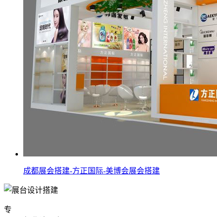
成都展会搭建-方正国际-美博会展会搭建
专