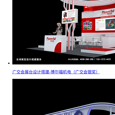
广交会展台设计搭建-博尔福机电（广交会银奖）