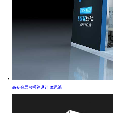
高交会展台搭建设计-摩邑诚