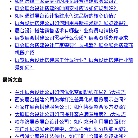
如何选择一家最专业的展览展台搭建服务公司？
展会展台设计搭建的时间安排应该如何规划好？
如何通过展台设计搭建来传达品牌的核心价值？
展台设计搭建公司如何利用最新技术提升展览效果？
展台设计搭建销售话术有哪些？业务员电销技巧
展览展会搭建公司需要什么资质？展会资质办理要求
展会展台搭建设计厂家需要什么机器？展会展台搭建商
机器介绍
展览展台设计搭建属于什么行业？展台设计搭建行业前
景如何？
最新文章
兰州展台设计公司如何优化空间动线布局？5大技巧
西安展台搭建公司怎样打造差异化的展览展示空间？
石家庄展台搭建服务公司：如何协调整合多方资源？
太原展台设计公司如何提升客户满意程度？5大技巧
哈尔滨展览展台设计公司：如何充分利用展位面积？
在广州展览展台搭建中，怎么样合理划分功能区域？
在香港会展设计装修中，如何设计合理的参观动线？