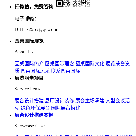
扫微信，免费咨询
电子邮箱：
1011172555@qq.com
圆桌国际展览
About Us
圆桌国际简介
圆桌国际理念
圆桌国际文化
展览荣誉资
质
圆桌国际风采
联系圆桌国际
展览服务项目
Service Items
展台设计搭建
展厅设计装修
展会主场承建
大型会议活
动
绿色环保展台
国际展台搭建
展台设计搭建案例
Showcase Case