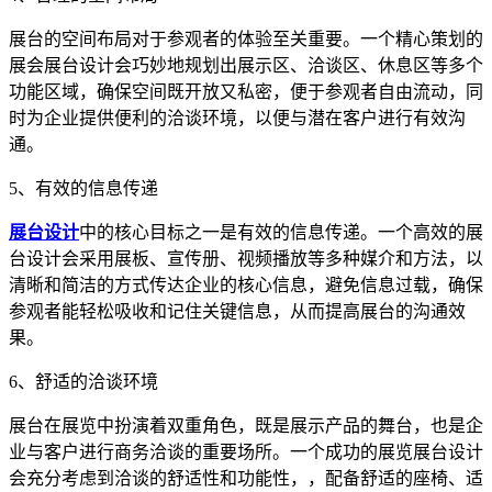
展台的空间布局对于参观者的体验至关重要。一个精心策划的
展会展台设计会巧妙地规划出展示区、洽谈区、休息区等多个
功能区域，确保空间既开放又私密，便于参观者自由流动，同
时为企业提供便利的洽谈环境，以便与潜在客户进行有效沟
通。
5、有效的信息传递
展台设计
中的核心目标之一是有效的信息传递。一个高效的展
台设计会采用展板、宣传册、视频播放等多种媒介和方法，以
清晰和简洁的方式传达企业的核心信息，避免信息过载，确保
参观者能轻松吸收和记住关键信息，从而提高展台的沟通效
果。
6、舒适的洽谈环境
展台在展览中扮演着双重角色，既是展示产品的舞台，也是企
业与客户进行商务洽谈的重要场所。一个成功的展览展台设计
会充分考虑到洽谈的舒适性和功能性，，配备舒适的座椅、适