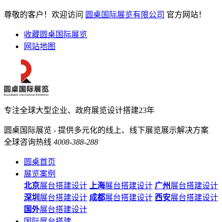
尊敬的客户！欢迎访问
圆桌国际展览有限公司
官方网站！
收藏圆桌国际展览
网站地图
专注全球大型企业、政府展览设计搭建23年
圆桌国际展览 - 提供多元化的线上、线下展览展示解决方案
全球咨询热线
4008-388-288
圆桌首页
展览案例
北京
展台搭建设计
上海
展台搭建设计
广州
展台搭建设计
深圳
展台搭建设计
成都
展台搭建设计
西安
展台搭建设计
国外
展台搭建设计
国际展台搭建