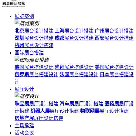
展览案例
北京
展台设计搭建
上海
展台设计搭建
广州
展台设计搭建
深圳
展台设计搭建
成都
展台设计搭建
西安
展台设计搭建
杭州
展台设计搭建
国际展台搭建
德国
展台搭建设计
迪拜
展台搭建设计
美国
展台搭建设计
俄罗斯
展台搭建设计
法国
展台搭建设计
日本
展台搭建设
计
展厅设计
珠宝展
展厅设计搭建
汽车展
展厅设计搭建
医药展
展厅设
计搭建
机器人展
展厅设计搭建
物联网展
展厅设计搭建
房地产展
展厅设计搭建
主场承建
活动会议