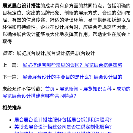
展览展台设计搭建
的成功具有多方面的共同特点，包括明确的
目标定位、突出的品牌形象、创新的展示方式、合理的空间布
局、有效的信息传递、舒适的洽谈环境、易于搭建和拆卸以及
环保和可持续性。企业在设计展台时，应综合考虑这些因素，
以确保展台设计能够最大化地发挥其作用，帮助企业在展会上
取得
标签：
展览展台设计,展台设计搭建,展台设计
上一篇：
展览搭建有哪些常见的误区？展览展台搭建策略
下一篇：
展会展台设计的主要目的是什么？展会设计目的
未经允许不得转载：
首页
»
展览新闻
»
展览知识百科
»
成功的
展览展台设计搭建有哪些共同特点？
相关推荐
展会展台设计搭建服务包括展台拆卸和清理吗？
美博会展台设计搭建公司是否提供定制化服务？