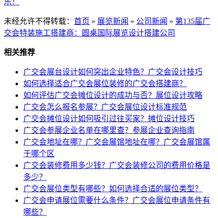
乐！
未经允许不得转载：
首页
»
展览新闻
»
公司新闻
»
第135届广
交会特装施工搭建商：圆桌国际展览设计搭建公司
相关推荐
广交会展台设计如何突出企业特色？广交会设计技巧
如何选择适合广交会展位装修的广交会搭建商？
如何评估广交会摊位设计的成功与否？展位设计攻略
广交会怎么报名参展？广交会展位设计标准规范
广交会摊位设计如何吸引过往买家？摊位设计技巧
广交会参展企业名单在哪里查？参展企业查询指南
广交会地址在哪？广交会展馆地址在哪？广交会展馆属
于哪个区
广交会装修费用多少钱？广交会装修公司的费用价格是
多少？
广交会展位类型有哪些？如何选择合适的展位类型？
广交会申请展位需要什么条件？广交会展位申请条件有
哪些？