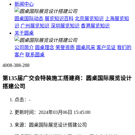
新闻中心
圆桌国际动态
展览知识百科
北京展览知识
上海展览知
识
广州展览知识
深圳展览知识
香港展览知识
关于圆桌
公司简介
圆桌理念
荣誉资质
圆桌风采
客户见证
我们的
客户
联系圆桌
4008-388-288
第135届广交会特装施工搭建商：圆桌国际展览设计
搭建公司
点击：
-
更新时间：2024年03月06日 15:45:00
来源：圆桌国际展览设计搭建公司