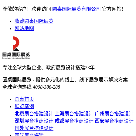
尊敬的客户！欢迎访问
圆桌国际展览有限公司
官方网站！
收藏圆桌国际展览
网站地图
专注全球大型企业、政府展览设计搭建23年
圆桌国际展览 - 提供多元化的线上、线下展览展示解决方案
全球咨询热线
4008-388-288
圆桌首页
展览案例
北京
展台搭建设计
上海
展台搭建设计
广州
展台搭建设计
深圳
展台搭建设计
成都
展台搭建设计
西安
展台搭建设计
国外
展台搭建设计
国际展台搭建