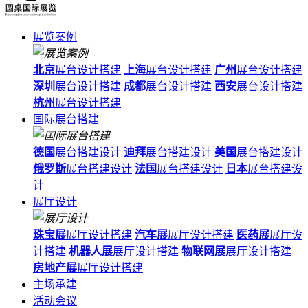
展览案例
北京
展台设计搭建
上海
展台设计搭建
广州
展台设计搭建
深圳
展台设计搭建
成都
展台设计搭建
西安
展台设计搭建
杭州
展台设计搭建
国际展台搭建
德国
展台搭建设计
迪拜
展台搭建设计
美国
展台搭建设计
俄罗斯
展台搭建设计
法国
展台搭建设计
日本
展台搭建设
计
展厅设计
珠宝展
展厅设计搭建
汽车展
展厅设计搭建
医药展
展厅设
计搭建
机器人展
展厅设计搭建
物联网展
展厅设计搭建
房地产展
展厅设计搭建
主场承建
活动会议