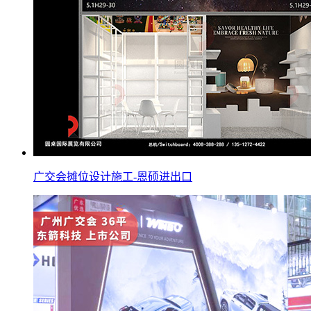
广交会摊位设计施工-恩硕进出口