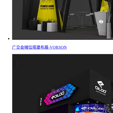
广交会摊位搭建布展-VORSON