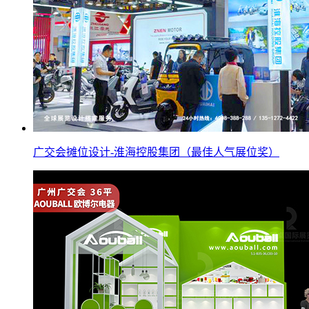
广交会摊位设计-淮海控股集团（最佳人气展位奖）