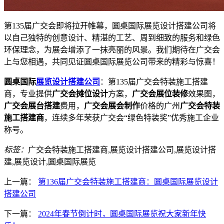
第135届广交会即将拉开帷幕，圆桌国际展览设计搭建公司将
以自己独特的创意设计、精湛的工艺、周到细致的服务和绿色
环保理念，为展会增添了一抹亮丽的风景。我们期待在广交会
上与您相遇，共同见证圆桌国际展览公司带来的精彩与惊喜！
圆桌国际
展览设计搭建公司
：第135届广交会特装施工搭建
商，专业提供
广交会摊位设计
方案，
广交会展位装修
效果图，
广交会展台搭建
费用，
广交会展会制作
价格的广州
广交会特装
施工搭建商
，连续多年荣获广交会“绿色特装奖”优秀施工企业
称号。
标签：
广交会特装施工搭建商,展览设计搭建公司,展览设计搭
建,展览设计,圆桌国际展览
上一篇：
第136届广交会特装施工搭建商：圆桌国际展览设计
搭建公司
下一篇：
2024年春节倒计时，圆桌国际展览祝大家新年快