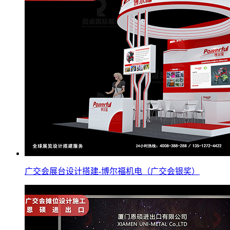
广交会展台设计搭建-博尔福机电（广交会银奖）