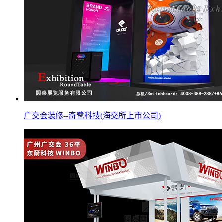
广交会装修--奇鹭科技(海交所上市公司)