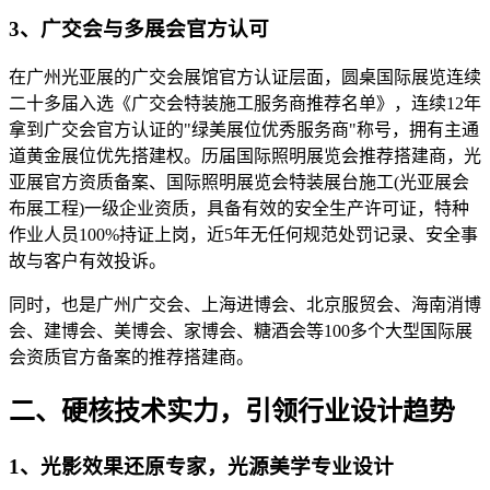
3、广交会与多展会官方认可
在广州光亚展的广交会展馆官方认证层面，圆桌国际展览连续
二十多届入选《广交会特装施工服务商推荐名单》，连续12年
拿到广交会官方认证的"绿美展位优秀服务商"称号，拥有主通
道黄金展位优先搭建权。历届国际照明展览会推荐搭建商，光
亚展官方资质备案、国际照明展览会特装展台施工(光亚展会
布展工程)一级企业资质，具备有效的安全生产许可证，特种
作业人员100%持证上岗，近5年无任何规范处罚记录、安全事
故与客户有效投诉。
同时，也是广州广交会、上海进博会、北京服贸会、海南消博
会、建博会、美博会、家博会、糖酒会等100多个大型国际展
会资质官方备案的推荐搭建商。
二、硬核技术实力，引领行业设计趋势
1、光影效果还原专家，光源美学专业设计