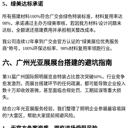
5、绿美达标承诺
所有搭建材料100%符合广交会绿色特装标准，材料复用率达
98%，承诺通过主办方绿美审核，若因我方材料/设计问题未
达标，全额退还搭建费用并承担相关整改成本。
我公司连续12年拿到广交会官方认证的"绿美展位优秀服务
商"称号，100%环保达标率、98%材料复用率领跑行业。
六、广州光亚展展台搭建的避坑指南
第31届广州国际照明展览会特装占比首次突破60%，行业竞争
愈发激烈，而展台搭建环节的任何疏漏，都可能导致企业投入
数十万却收效甚微，甚至面临合规处罚、工期延误等重大损
失。
结合22年光亚展服务经验，我们整理了照明企业参展最容易踩
的7大雷区，帮助大家提前规避风险。