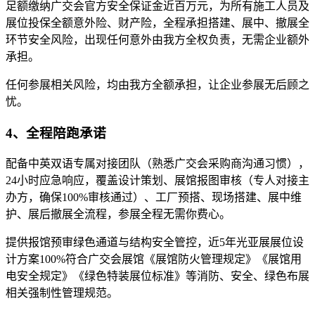
足额缴纳广交会官方安全保证金近百万元，为所有施工人员及
展位投保全额意外险、财产险，全程承担搭建、展中、撤展全
环节安全风险，出现任何意外由我方全权负责，无需企业额外
承担。
任何参展相关风险，均由我方全额承担，让企业参展无后顾之
忧。
4、全程陪跑承诺
配备中英双语专属对接团队（熟悉广交会采购商沟通习惯），
24小时应急响应，覆盖设计策划、展馆报图审核（专人对接主
办方，确保100%审核通过）、工厂预搭、现场搭建、展中维
护、展后撤展全流程，参展全程无需你费心。
提供报馆预审绿色通道与结构安全管控，近5年光亚展展位设
计方案100%符合广交会展馆《展馆防火管理规定》《展馆用
电安全规定》《绿色特装展位标准》等消防、安全、绿色布展
相关强制性管理规范。