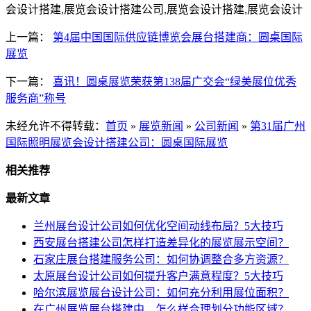
会设计搭建,展览会设计搭建公司,展览会设计搭建,展览会设计
上一篇：
第4届中国国际供应链博览会展台搭建商：圆桌国际
展览
下一篇：
喜讯！圆桌展览荣获第138届广交会“绿美展位优秀
服务商”称号
未经允许不得转载：
首页
»
展览新闻
»
公司新闻
»
第31届广州
国际照明展览会设计搭建公司：圆桌国际展览
相关推荐
最新文章
兰州展台设计公司如何优化空间动线布局？5大技巧
西安展台搭建公司怎样打造差异化的展览展示空间？
石家庄展台搭建服务公司：如何协调整合多方资源？
太原展台设计公司如何提升客户满意程度？5大技巧
哈尔滨展览展台设计公司：如何充分利用展位面积？
在广州展览展台搭建中，怎么样合理划分功能区域？