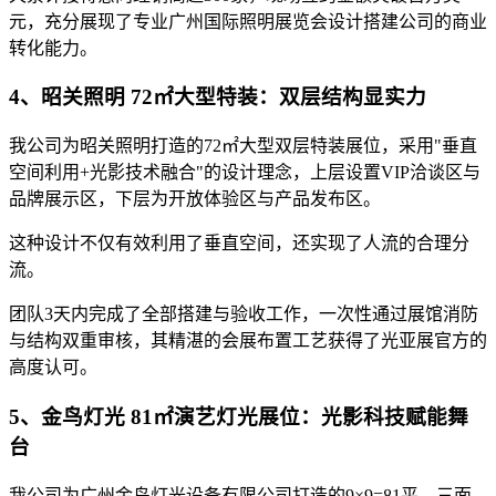
元，充分展现了专业广州国际照明展览会设计搭建公司的商业
转化能力。
4、昭关照明 72㎡大型特装：双层结构显实力
我公司为昭关照明打造的72㎡大型双层特装展位，采用"垂直
空间利用+光影技术融合"的设计理念，上层设置VIP洽谈区与
品牌展示区，下层为开放体验区与产品发布区。
这种设计不仅有效利用了垂直空间，还实现了人流的合理分
流。
团队3天内完成了全部搭建与验收工作，一次性通过展馆消防
与结构双重审核，其精湛的会展布置工艺获得了光亚展官方的
高度认可。
5、金鸟灯光 81㎡演艺灯光展位：光影科技赋能舞
台
我公司为广州金鸟灯光设备有限公司打造的9×9=81平、三面