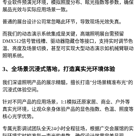
专业软件预演光环境，模拟照度分布、眩光指数等参数，确保
展品光效与实际应用场景一致。
普通的展台设计公司常忽略此环节，导致现场光效失真。
而我们的动态演示系统集成是关键，高端照明展台需预留
DMX512信号管线槽、驱动器隐藏仓等接口，支持实时调节色
温、亮度及场景切换，甚至可实现大型动态演示如机械臂联动
照明系统。
3、全场景沉浸式落地，打造真实光环境体验
我们深谙照明产品的展示精髓，擅长打造"分场景精准布光"的
沉浸式体验空间。
针对不同产品的应用场景，1:1模拟还原家居、商业、户外等
真实光环境，让观众亲身体验产品的显色指数、色温、照度等
核心光学优势。
专属光影调试团队全天24小时全程驻场，根据广交会展馆的实
际环境实时校准每一束光的参数，确保设计效果完美呈现。