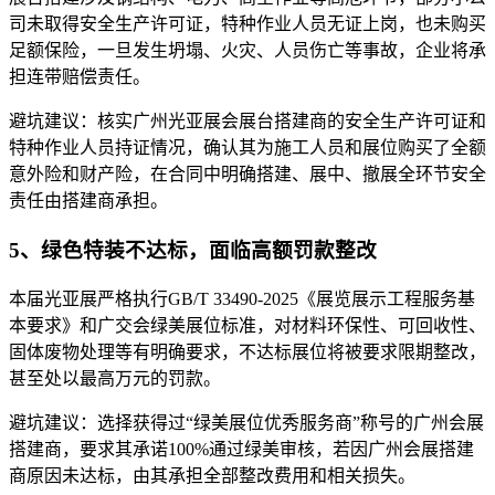
司未取得安全生产许可证，特种作业人员无证上岗，也未购买
足额保险，一旦发生坍塌、火灾、人员伤亡等事故，企业将承
担连带赔偿责任。
避坑建议：核实广州光亚展会展台搭建商的安全生产许可证和
特种作业人员持证情况，确认其为施工人员和展位购买了全额
意外险和财产险，在合同中明确搭建、展中、撤展全环节安全
责任由搭建商承担。
5、绿色特装不达标，面临高额罚款整改
本届光亚展严格执行GB/T 33490-2025《展览展示工程服务基
本要求》和广交会绿美展位标准，对材料环保性、可回收性、
固体废物处理等有明确要求，不达标展位将被要求限期整改，
甚至处以最高万元的罚款。
避坑建议：选择获得过“绿美展位优秀服务商”称号的广州会展
搭建商，要求其承诺100%通过绿美审核，若因广州会展搭建
商原因未达标，由其承担全部整改费用和相关损失。