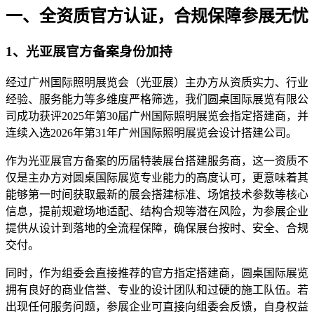
一、全资质官方认证，合规保障参展无忧
1、光亚展官方备案身份加持
经过广州国际照明展览会（光亚展）主办方从资质实力、行业
经验、服务能力等多维度严格筛选，我们圆桌国际展览有限公
司成功获评2025年第30届广州国际照明展览会指定搭建商，并
连续入选2026年第31年广州国际照明展览会设计搭建公司。
作为光亚展官方备案的历届特装展台搭建服务商，这一资质不
仅是主办方对圆桌国际展览专业能力的高度认可，更意味着其
能够第一时间获取最新的展会搭建标准、场馆技术参数等核心
信息，提前规避场地适配、结构合规等潜在风险，为参展企业
提供从设计到落地的全流程保障，确保展台按时、安全、合规
交付。
同时，作为组委会直接推荐的官方指定搭建商，圆桌国际展览
拥有良好的商业信誉、专业的设计团队和过硬的施工队伍。若
出现任何服务问题，参展企业可直接向组委会反馈，自身权益