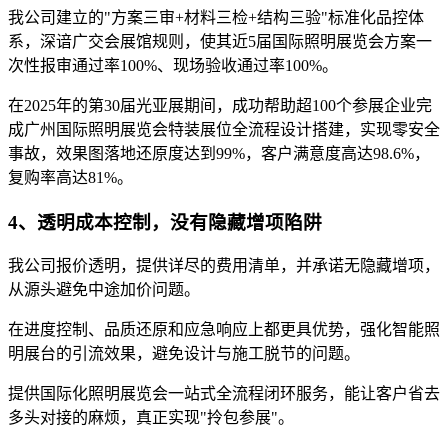
我公司建立的"方案三审+材料三检+结构三验"标准化品控体
系，深谙广交会展馆规则，使其近5届国际照明展览会方案一
次性报审通过率100%、现场验收通过率100%。
在2025年的第30届光亚展期间，成功帮助超100个参展企业完
成广州国际照明展览会特装展位全流程设计搭建，实现零安全
事故，效果图落地还原度达到99%，客户满意度高达98.6%，
复购率高达81%。
4、透明成本控制，没有隐藏增项陷阱
我公司报价透明，提供详尽的费用清单，并承诺无隐藏增项，
从源头避免中途加价问题。
在进度控制、品质还原和应急响应上都更具优势，强化智能照
明展台的引流效果，避免设计与施工脱节的问题。
提供国际化照明展览会一站式全流程闭环服务，能让客户省去
多头对接的麻烦，真正实现"拎包参展"。