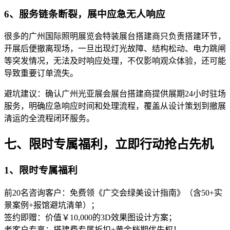
6、服务链条断裂，展中应急无人响应
很多的广州国际照明展览会特装展台搭建商只负责搭建环节，
开展后便撤离现场，一旦出现灯光故障、结构松动、电力跳闸
等突发情况，无法及时响应处理，不仅影响观众体验，还可能
导致重要订单流失。
避坑建议：确认广州光亚展会展台搭建商提供展期24小时驻场
服务，明确应急响应时间和处理流程，覆盖从设计策划到撤展
清运的全流程闭环服务。
七、限时专属福利，立即行动抢占先机
1、限时专属福利
前20名咨询客户：免费领《广交会绿美设计指南》（含50+实
景案例+报馆避坑清单）；
签约即赠：价值￥10,000的3D效果图设计方案；
老客户专享：搭建费专属折扣+黄金档期优先权！