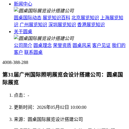
新闻中心
圆桌国际动态
展览知识百科
北京展览知识
上海展览知
识
广州展览知识
深圳展览知识
香港展览知识
关于圆桌
公司简介
圆桌理念
荣誉资质
圆桌风采
客户见证
我们的
客户
联系圆桌
4008-388-288
第31届广州国际照明展览会设计搭建公司：圆桌国
际展览
点击：
-
更新时间：2026年05月02日 10:00:00
来源：圆桌国际展览设计搭建公司