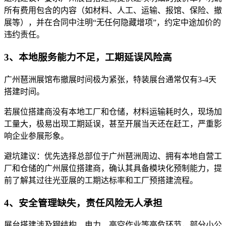
所有费用包含的内容（如材料、人工、运输、报馆、保险、撤
展等），并在合同中注明“无任何隐藏增项”，约定中途加价的
违约责任。
3、本地服务能力不足，工期延误风险高
广州琶洲展馆布撤展时间极为紧张，特装展台通常仅有3-4天
搭建时间。
若展位搭建商没有本地工厂和仓储，材料运输耗时久，现场加
工量大，极易出现工期延误，甚至开展当天还在赶工，严重影
响企业参展形象。
避坑建议：优先选择总部位于广州琶洲周边、拥有本地自营工
厂和仓储的广州展位搭建商，确认其具备模块化预制能力，提
前了解其过往光亚展的工期达标率和工厂预搭建流程。
4、安全管理缺失，责任风险无人承担
展台搭建涉及钢结构、电力、高空作业等高危环节，部分小公