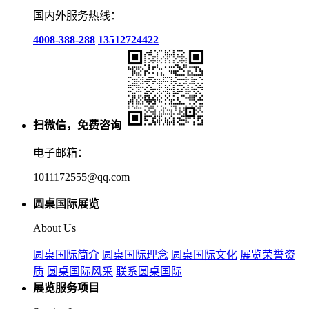
国内外服务热线：
4008-388-288
13512724422
扫微信，免费咨询
电子邮箱：
1011172555@qq.com
圆桌国际展览
About Us
圆桌国际简介
圆桌国际理念
圆桌国际文化
展览荣誉资
质
圆桌国际风采
联系圆桌国际
展览服务项目