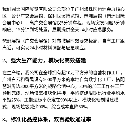
我们圆桌国际展览有限公司总部位于广州海珠区琶洲会展核心
区，紧邻广交会展馆、保利世贸博览馆、琶洲展馆（琶洲国际
会展中心），离广交会展馆仅5分钟车程，现场突发问题5分钟
响应、15分钟到场处置，展期提供全天24小时应急服务。
琶洲展馆（广交会展馆）对布撤展时效要求极高，自有工厂距
离近，可实现24小时材料调配与应急响应。
2、强大生产能力，模块化高效搭建
在生产端，我公司在全球拥有超10万平方米的自营制作工厂，
广州白云和番禺设有5000平方米的本地自营数字化工厂，搭配
琶洲周边3000平方米的战略仓储中心，80%的加工工作在工厂
预制完成，现场仅需模块化拼接，平均搭建周期比行业平均水
平短25%，工期达标率稳定在99%以上。模块化预制搭建模
式，现场垃圾减少90%，综合成本直降50%。
3、标准化品控体系，双百验收通过率