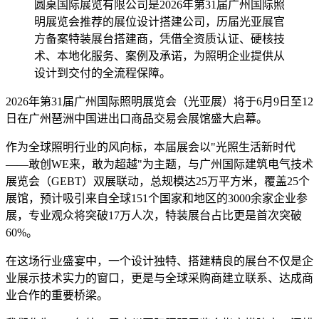
圆桌国际展览有限公司是2026年第31届广州国际照
明展览会推荐的展位设计搭建公司，历届光亚展官
方备案特装展台搭建商，凭借全资质认证、硬核技
术、本地化服务、案例及承诺，为照明企业提供从
设计到交付的全流程保障。
2026年第31届广州国际照明展览会（光亚展）将于6月9日至12
日在广州琶洲中国进出口商品交易会展馆盛大启幕。
作为全球照明行业的风向标，本届展会以"光照生活新时代
——敢创WE来，敢为超越"为主题，与广州国际建筑电气技术
展览会（GEBT）双展联动，总规模达25万平方米，覆盖25个
展馆，预计吸引来自全球151个国家和地区的3000余家企业参
展，专业观众将突破17万人次，特装展台占比更是首次突破
60%。
在这场行业盛宴中，一个设计独特、搭建精良的展台不仅是企
业展示技术实力的窗口，更是与全球采购商建立联系、达成商
业合作的重要桥梁。