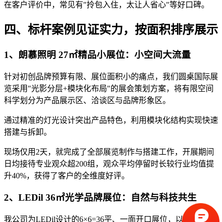
在客户评价中，常见有"拎包入住，太让人省心"等好口碑。
四、标杆案例见证实力，按面积排序展示
1、朗慕照明 27㎡精品小展位：小空间大流量
针对初创品牌预算有限、展位面积小的痛点，我们圆桌国际展
览采用"光影分层+模块化布局"的展会策划方案，将有限空间
科学划分为产品展示区、洽谈区与品牌形象区。
通过精准的灯光设计突出产品特色，利用模块化结构实现快速
搭建与拆卸。
现场仅用2天，就完成了全部展览制作与搭建工作，开展期间
日均接待专业观众超200组，观众平均停留时长较行业均值提
升40%，获得了客户的全维度好评。
2、LEDil 36㎡光学品牌展位：自然与科技共生
我公司为LEDil设计的6×6=36平、一面开口展位，以"自然质