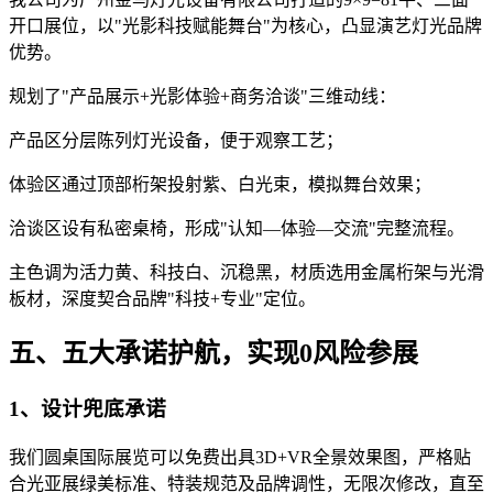
开口展位，以"光影科技赋能舞台"为核心，凸显演艺灯光品牌
优势。
规划了"产品展示+光影体验+商务洽谈"三维动线：
产品区分层陈列灯光设备，便于观察工艺；
体验区通过顶部桁架投射紫、白光束，模拟舞台效果；
洽谈区设有私密桌椅，形成"认知—体验—交流"完整流程。
主色调为活力黄、科技白、沉稳黑，材质选用金属桁架与光滑
板材，深度契合品牌"科技+专业"定位。
五、五大承诺护航，实现0风险参展
1、设计兜底承诺
我们圆桌国际展览可以免费出具3D+VR全景效果图，严格贴
合光亚展绿美标准、特装规范及品牌调性，无限次修改，直至