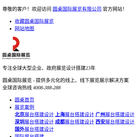
尊敬的客户！欢迎访问
圆桌国际展览有限公司
官方网站！
收藏圆桌国际展览
网站地图
专注全球大型企业、政府展览设计搭建23年
圆桌国际展览 - 提供多元化的线上、线下展览展示解决方案
全球咨询热线
4008-388-288
圆桌首页
展览案例
北京
展台搭建设计
上海
展台搭建设计
广州
展台搭建设计
深圳
展台搭建设计
成都
展台搭建设计
西安
展台搭建设计
国外
展台搭建设计
国际展台搭建