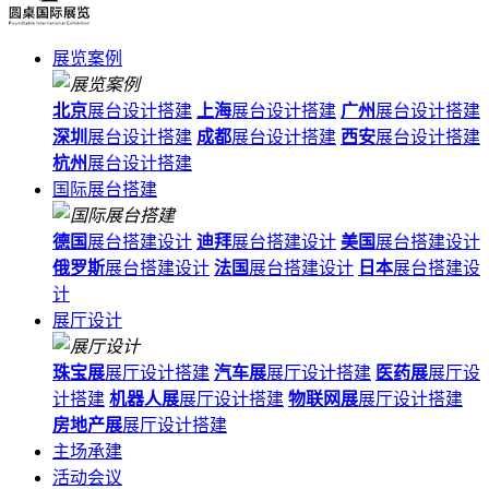
展览案例
北京
展台设计搭建
上海
展台设计搭建
广州
展台设计搭建
深圳
展台设计搭建
成都
展台设计搭建
西安
展台设计搭建
杭州
展台设计搭建
国际展台搭建
德国
展台搭建设计
迪拜
展台搭建设计
美国
展台搭建设计
俄罗斯
展台搭建设计
法国
展台搭建设计
日本
展台搭建设
计
展厅设计
珠宝展
展厅设计搭建
汽车展
展厅设计搭建
医药展
展厅设
计搭建
机器人展
展厅设计搭建
物联网展
展厅设计搭建
房地产展
展厅设计搭建
主场承建
活动会议