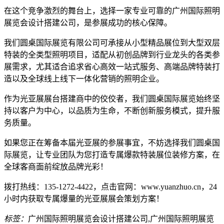
在这个竞争激烈的舞台上，选择一家专业可靠的广州国际照明
展览会设计搭建公司，是参展成功的核心保障。
我们圆桌国际展览有限公司可承接从小型精品展位到大型双层
特装的全类型照明项目，适配从初创品牌到行业龙头的各类参
展需求，尤其适合追求省心高效一站式服务、高端品牌特装打
造以及全球线上线下一体化营销的照明企业。
作为光亚展展台搭建商中的佼佼者，我们圆桌国际展览始终坚
持以客户为中心，以品质为生命，不断创新服务模式，提升服
务质量。
如果您正在筹备本届光亚展的参展事宜，不妨选择我们圆桌国
际展览，让专业团队为您打造专属爆款特装展位装修方案，在
全球客商面前绽放品牌光彩！
拨打热线：135-1272-4422，点击官网：www.yuanzhuo.cn，24
小时内获取专属爆量的光亚展展会策划方案！
标签：
广州国际照明展览会设计搭建公司,广州国际照明展览