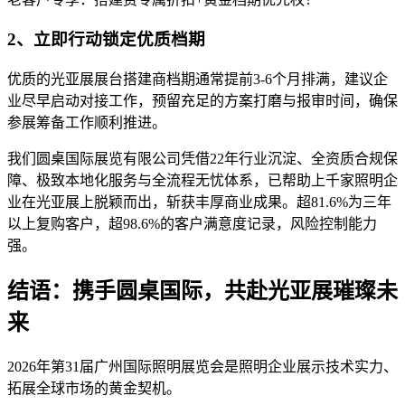
2、立即行动锁定优质档期
优质的光亚展展台搭建商档期通常提前3-6个月排满，建议企
业尽早启动对接工作，预留充足的方案打磨与报审时间，确保
参展筹备工作顺利推进。
我们圆桌国际展览有限公司凭借22年行业沉淀、全资质合规保
障、极致本地化服务与全流程无忧体系，已帮助上千家照明企
业在光亚展上脱颖而出，斩获丰厚商业成果。超81.6%为三年
以上复购客户，超98.6%的客户满意度记录，风险控制能力
强。
结语：携手圆桌国际，共赴光亚展璀璨未
来
2026年第31届广州国际照明展览会是照明企业展示技术实力、
拓展全球市场的黄金契机。