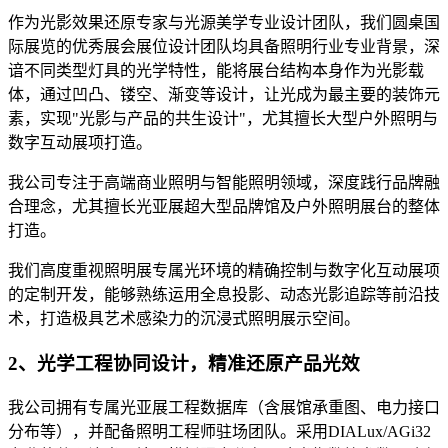
作为光影效果还原专家与光源美学专业设计团队，我们圆桌国
际展览的优秀展会展位设计团队均具备照明行业专业背景，深
谙不同类型灯具的光学特性，能将展台结构本身作为光影载
体，通过凹凸、镂空、渐变等设计，让光成为最主要的装饰元
素，实现"光影与产品的共生设计"，尤其擅长大型户外照明与
数字互动展项打造。
我公司专注于高端商业照明与智能照明领域，深度践行品牌融
合理念，尤其擅长光亚展超大型品牌馆及户外照明展台的整体
打造。
我们高度重视照明展专属光环境的精确控制与数字化互动展项
的定制开发，能够熟练运用全息投影、动态光影追踪等前沿技
术，打造极具艺术感染力的沉浸式照明展示空间。
2、光学工程协同设计，精准还原产品光效
我公司拥有专属光亚展工程数据库（含展馆承重图、电力接口
分布等），并配备照明工程师驻场团队。采用DIALux/AGi32