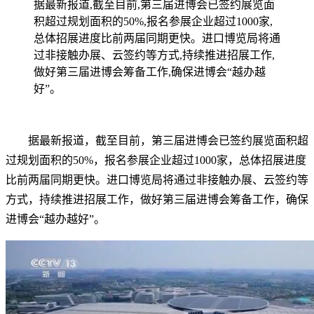
据最新报道,截至目前,第三届进博会已签约展览面
积超过规划面积的50%,报名参展企业超过1000家,
总体招展进度比前两届同期更快。进口博览局将通
过非接触办展、云签约等方式,持续推进招展工作,
做好第三届进博会筹备工作,确保进博会“越办越
好”。
据最新报道，截至目前，第三届进博会已签约展览面积超
过规划面积的50%，报名参展企业超过1000家，总体招展进度
比前两届同期更快。进口博览局将通过非接触办展、云签约等
方式，持续推进招展工作，做好第三届进博会筹备工作，确保
进博会“越办越好”。