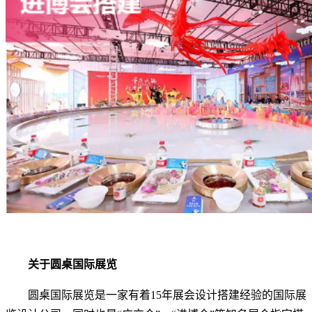
关于圆桌国际展览
圆桌国际展览是一家有着15年展会设计搭建经验的国际展