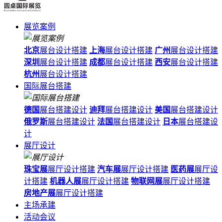
展览案例
北京
展台设计搭建
上海
展台设计搭建
广州
展台设计搭建
深圳
展台设计搭建
成都
展台设计搭建
西安
展台设计搭建
杭州
展台设计搭建
国际展台搭建
德国
展台搭建设计
迪拜
展台搭建设计
美国
展台搭建设计
俄罗斯
展台搭建设计
法国
展台搭建设计
日本
展台搭建设
计
展厅设计
珠宝展
展厅设计搭建
汽车展
展厅设计搭建
医药展
展厅设
计搭建
机器人展
展厅设计搭建
物联网展
展厅设计搭建
房地产展
展厅设计搭建
主场承建
活动会议