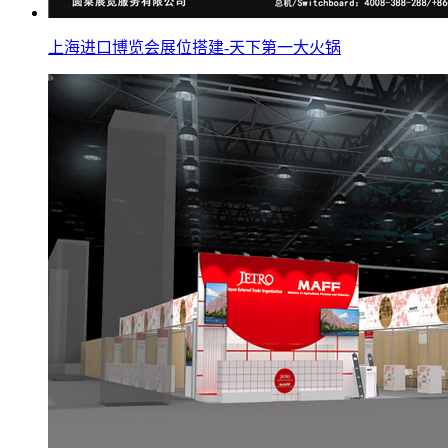
上海进口博览会展位搭建-天下第一大火锅