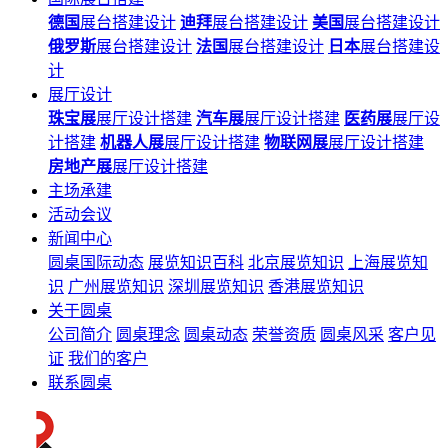
德国
展台搭建设计
迪拜
展台搭建设计
美国
展台搭建设计
俄罗斯
展台搭建设计
法国
展台搭建设计
日本
展台搭建设
计
展厅设计
珠宝展
展厅设计搭建
汽车展
展厅设计搭建
医药展
展厅设
计搭建
机器人展
展厅设计搭建
物联网展
展厅设计搭建
房地产展
展厅设计搭建
主场承建
活动会议
新闻中心
圆桌国际动态
展览知识百科
北京展览知识
上海展览知
识
广州展览知识
深圳展览知识
香港展览知识
关于圆桌
公司简介
圆桌理念
圆桌动态
荣誉资质
圆桌风采
客户见
证
我们的客户
联系圆桌