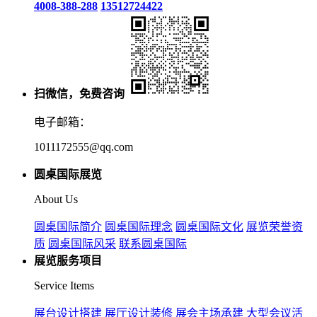
4008-388-288
13512724422
扫微信，免费咨询
电子邮箱：
1011172555@qq.com
圆桌国际展览
About Us
圆桌国际简介
圆桌国际理念
圆桌国际文化
展览荣誉资
质
圆桌国际风采
联系圆桌国际
展览服务项目
Service Items
展台设计搭建
展厅设计装修
展会主场承建
大型会议活