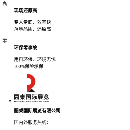
高
现场还原高
专人专职、效率快
落地品质、还原高
零
环保零事故
用料环保、环境无忧
100%保险承保
圆桌国际展览有限公司
国内外服务热线：