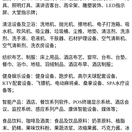
具、照明灯具、演讲咨客台、雨伞架、雕塑装饰、LED指示
屏、大堂指示牌；
清洁设备及卫浴：洗地机、抛光机、擦地机、电子打泡箱、吸
水机、吹风机、吸尘器、垃圾桶、尘推、地垫、清洁剂、洗涤
剂、洗手液、皂液机、干肤器、石材护理设备、空气清新机、
空气清新剂、洗衣房设备；
纺织布艺、制服：床上用品、酒店布艺、窗帘、台布、台垫、
餐巾、浴巾、地毯、羽绒制品、酒店布草、酒店制服；
健身娱乐设备：健身设备、跑步机、高尔夫球配套设备、
KTV配套设备、飞镖机、电动麻将桌、桑拿设备、SPA水疗设
备等；
智能产品：酒店、餐饮系列软件、POS终端显示系统、酒店会
议、监控系统、感应系列产品、康体智能设备、媒体等；
食品饮料、咖啡及酒类：食品及饮品原料：奶茶原料、植脂
末、奶精、果味饮料粉、果蔬浓浆、浓缩果酱、巧克力酱、冰