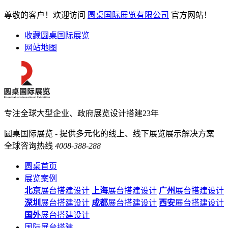
尊敬的客户！欢迎访问
圆桌国际展览有限公司
官方网站！
收藏圆桌国际展览
网站地图
专注全球大型企业、政府展览设计搭建23年
圆桌国际展览 - 提供多元化的线上、线下展览展示解决方案
全球咨询热线
4008-388-288
圆桌首页
展览案例
北京
展台搭建设计
上海
展台搭建设计
广州
展台搭建设计
深圳
展台搭建设计
成都
展台搭建设计
西安
展台搭建设计
国外
展台搭建设计
国际展台搭建