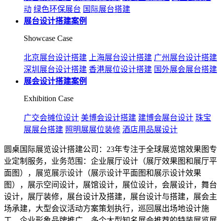
动
绿色环保展台
国际展台搭建
展台设计搭建案例
Showcase Case
北京展台设计搭建
上海展台设计搭建
广州展台设计搭建
深圳展台设计搭建
香港展位设计搭建
国外展会展台搭建
展会设计搭建案例
Exhibition Case
广交会摊位设计
美博会设计搭建
建博会展台设计
珠宝
展展台搭建
照明展展位装修
酒店用品展设计
圆桌国际展览设计搭建公司：23年专注于全球展览馆效果图专
业定制服务，业务范围：企业展厅设计（展厅效果图和展厅平
面图），展览展示设计（展示设计平面图和展示设计效果
图），展示空间设计，展馆设计，展位设计，会展设计，舞台
设计，展厅装修，展台设计及搭建，展台设计与搭建，展会主
场承建，大型会议活动方案策划执行，巡回展出场地设计施
工，企业形象品牌推广，多个大型知名展会推荐的特装展览展