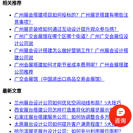
相关推荐
广州展会搭建项目如何投标的？广州展览搭建有哪些注
意事项？
广州展览装修如何通过互动设计提升观众参与感？
广州广交会展馆在哪个区哪个街道？广州广交会展位设
计公司说
广州展会设计搭建怎么做好营销工作？广州展会设计搭
建公司说
广州会展搭建如何才能节省成本费用呢？广州会展搭建
公司推荐
广交会展馆（中国进出口商品交易会展馆）
最新文章
兰州展台设计公司如何优化空间动线布局？5大技巧
西安展台搭建公司怎样打造差异化的展览展示空间？
石家庄展台搭建服务公司：如何协调整合多方资源？
太原展台设计公司如何提升客户满意程度？5大技巧
哈尔滨展览展台设计公司：如何充分利用展位面积？