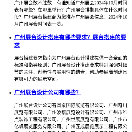
广州展会数不胜数，有谁知道广州展会2024年10月时间
表有哪些？在哪里举行？广州展会排期具体在什么时间
段？广州展台搭建商为您推荐广州展会信息：2024年10
月广州展会时间表一览。
广州展台设计搭建有哪些要求？展台搭建的要
求
展台搭建要求指南为广州展台设计搭建提供一套全面的
标准和指导原则；广州展台设计搭建要求特别强调对细
节的关注、创新性与实用性的结合，帮助参展商创建具
有吸引力的展示空间。
广州展台设计公司有哪些？
广州展台设计公司有圆桌国际展览有限公司、广州奇川
展览有限公司、广州波镨展览设计有限公司、广州市维
点装饰工程有限公司、广州世展展览有限公司、广州市
亿帆展览服务有限公司、广州匠成展览展示工程有限公