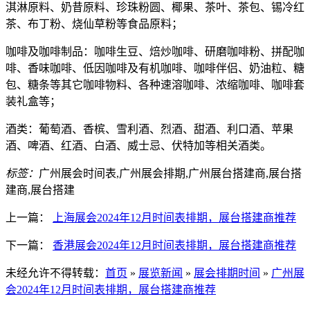
淇淋原料、奶昔原料、珍珠粉圆、椰果、茶叶、茶包、锡冷红
茶、布丁粉、烧仙草粉等食品原料；
咖啡及咖啡制品：咖啡生豆、焙炒咖啡、研磨咖啡粉、拼配咖
啡、香味咖啡、低因咖啡及有机咖啡、咖啡伴侣、奶油粒、糖
包、糖条等其它咖啡物料、各种速溶咖啡、浓缩咖啡、咖啡套
装礼盒等；
酒类：葡萄酒、香槟、雪利酒、烈酒、甜酒、利口酒、苹果
酒、啤酒、红酒、白酒、威士忌、伏特加等相关酒类。
标签：
广州展会时间表,广州展会排期,广州展台搭建商,展台搭
建商,展台搭建
上一篇：
上海展会2024年12月时间表排期，展台搭建商推荐
下一篇：
香港展会2024年12月时间表排期，展台搭建商推荐
未经允许不得转载：
首页
»
展览新闻
»
展会排期时间
»
广州展
会2024年12月时间表排期，展台搭建商推荐