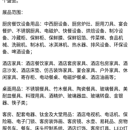
个盛会。
展品范围：
厨房餐饮设备用品：中西厨设备、厨房炉灶、厨用刀具、宴会
餐炉、不锈钢厨具、电磁炉、快餐设备、烘焙设备、制冷设
备、冷藏柜、保鲜柜、保鲜膜、保鲜铝箔、传菜梯、食品机
械、洗碗机、制冰机、冰淇淋机、热水器、排风设备、环保设
备、啤酒设备；
酒店家具：酒店餐饮家具、酒店套房家具、酒店包房家具、酒
店沙发、酒店床垫、仿古装饰家具、宴会家具、户外家具、休
闲家具、寄存柜、电动餐桌、电磁炉餐桌、酒店油画等；
桌面用品：不锈钢餐具、竹木餐具、陶瓷餐具、玻璃餐具、美
耐皿餐具、料理用具、酒精炉、玻璃器皿、玻璃转盘、金银
器、筷子类；
客房、配套电器、钛金及大堂用品：酒店电视机、电话机、保
险箱、电子门锁、客房装饰画、客房镜、水壶、易耗品、房物
服务车、餐车、床头控制系统、酒店灯饰、客房灯具、LED灯