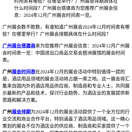
时间表有哪些？在哪里举行？广州展会排期具体在
什么时间段？广州展台搭建商为您推荐广州展会信
息：2024年12月广州展会时间表一览。
广州展会数不胜数，有谁知道广州展会2024年12月时间表有哪
些？在哪里举行？广州展会排期具体在什么时间段？
广州展台搭建商
来为您推荐广州展会信息：2024年12月广州展
会时间表一览：中国进出口商品交易会琶洲展馆的展会时间
表。
广州
展会时间表
在2024年12月的展会活动中特别值得一提的
是，酒店用品领域的展会活动将占据一席之地。这一展会将汇
集来自国内外的酒店用品供应商、制造商和专业人士，共同展
示最新的产品和技术，探讨行业趋势，为酒店业的发展提供新
思路和解决方案。
广州
展会排期
为2024年12月的展会活动提供了一个全方位的行
业交流和商业合作平台，特别涵盖了酒店用品领域。这一精心
策划的展会不仅为酒店业的供应商、制造商和买家提供了一个