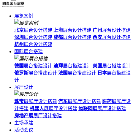
展览案例
北京
展台设计搭建
上海
展台设计搭建
广州
展台设计搭建
深圳
展台设计搭建
成都
展台设计搭建
西安
展台设计搭建
杭州
展台设计搭建
国际展台搭建
德国
展台搭建设计
迪拜
展台搭建设计
美国
展台搭建设计
俄罗斯
展台搭建设计
法国
展台搭建设计
日本
展台搭建设
计
展厅设计
珠宝展
展厅设计搭建
汽车展
展厅设计搭建
医药展
展厅设
计搭建
机器人展
展厅设计搭建
物联网展
展厅设计搭建
房地产展
展厅设计搭建
主场承建
活动会议