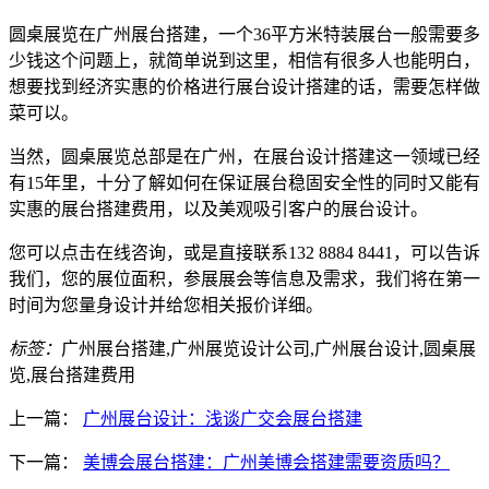
圆桌展览在广州展台搭建，一个36平方米特装展台一般需要多
少钱这个问题上，就简单说到这里，相信有很多人也能明白，
想要找到经济实惠的价格进行展台设计搭建的话，需要怎样做
菜可以。
当然，圆桌展览总部是在广州，在展台设计搭建这一领域已经
有15年里，十分了解如何在保证展台稳固安全性的同时又能有
实惠的展台搭建费用，以及美观吸引客户的展台设计。
您可以点击在线咨询，或是直接联系132 8884 8441，可以告诉
我们，您的展位面积，参展展会等信息及需求，我们将在第一
时间为您量身设计并给您相关报价详细。
标签：
广州展台搭建,广州展览设计公司,广州展台设计,圆桌展
览,展台搭建费用
上一篇：
广州展台设计：浅谈广交会展台搭建
下一篇：
美博会展台搭建：广州美博会搭建需要资质吗？