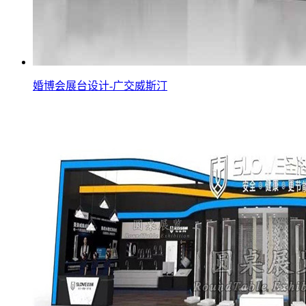
婚博会展台设计-广交威斯汀