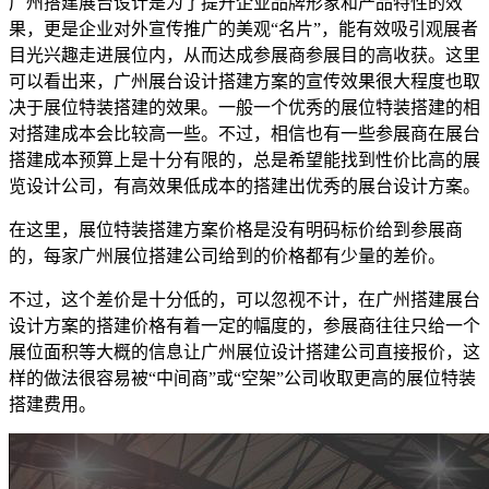
广州搭建展台设计是为了提升企业品牌形象和产品特性的效
果，更是企业对外宣传推广的美观“名片”，能有效吸引观展者
目光兴趣走进展位内，从而达成参展商参展目的高收获。这里
可以看出来，广州展台设计搭建方案的宣传效果很大程度也取
决于展位特装搭建的效果。一般一个优秀的展位特装搭建的相
对搭建成本会比较高一些。不过，相信也有一些参展商在展台
搭建成本预算上是十分有限的，总是希望能找到性价比高的展
览设计公司，有高效果低成本的搭建出优秀的展台设计方案。
在这里，展位特装搭建方案价格是没有明码标价给到参展商
的，每家广州展位搭建公司给到的价格都有少量的差价。
不过，这个差价是十分低的，可以忽视不计，在广州搭建展台
设计方案的搭建价格有着一定的幅度的，参展商往往只给一个
展位面积等大概的信息让广州展位设计搭建公司直接报价，这
样的做法很容易被“中间商”或“空架”公司收取更高的展位特装
搭建费用。