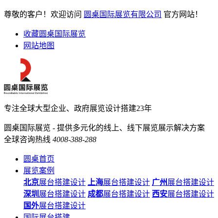
尊敬的客户！欢迎访问
圆桌国际展览有限公司
官方网站！
收藏圆桌国际展览
网站地图
专注全球大型企业、政府展览设计搭建23年
圆桌国际展览 - 提供多元化的线上、线下展览展示解决方案
全球咨询热线
4008-388-288
圆桌首页
展览案例
北京
展台搭建设计
上海
展台搭建设计
广州
展台搭建设计
深圳
展台搭建设计
成都
展台搭建设计
西安
展台搭建设计
国外
展台搭建设计
国际展台搭建