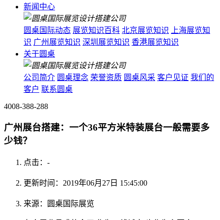
新闻中心
圆桌国际动态
展览知识百科
北京展览知识
上海展览知
识
广州展览知识
深圳展览知识
香港展览知识
关于圆桌
公司简介
圆桌理念
荣誉资质
圆桌风采
客户见证
我们的
客户
联系圆桌
4008-388-288
广州展台搭建：一个36平方米特装展台一般需要多
少钱？
点击：
-
更新时间：2019年06月27日 15:45:00
来源：圆桌国际展览