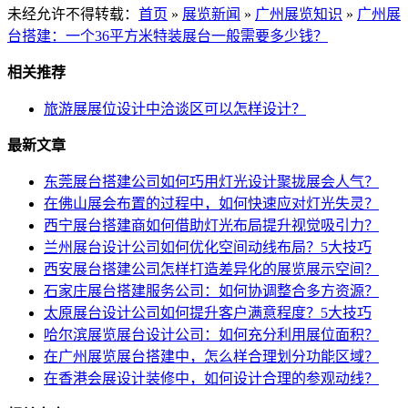
未经允许不得转载：
首页
»
展览新闻
»
广州展览知识
»
广州展
台搭建：一个36平方米特装展台一般需要多少钱？
相关推荐
旅游展展位设计中洽谈区可以怎样设计？
最新文章
东莞展台搭建公司如何巧用灯光设计聚拢展会人气？
在佛山展会布置的过程中，如何快速应对灯光失灵？
西宁展台搭建商如何借助灯光布局提升视觉吸引力？
兰州展台设计公司如何优化空间动线布局？5大技巧
西安展台搭建公司怎样打造差异化的展览展示空间？
石家庄展台搭建服务公司：如何协调整合多方资源？
太原展台设计公司如何提升客户满意程度？5大技巧
哈尔滨展览展台设计公司：如何充分利用展位面积？
在广州展览展台搭建中，怎么样合理划分功能区域？
在香港会展设计装修中，如何设计合理的参观动线？