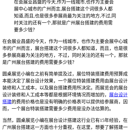
在会展业昌盛的今天,作为一线城市,也作为主要会
展中心城市的广州而言,展台搭建这个词很多人都
知道,而且,也是很多参展商最为关注的地方,不过,同
时关注的还有一个,那就是广州展台搭建的费用需
要多少钱？
在会展业昌盛的今天，作为一线城市，也作为主要会展中心城
市的广州而言，展台搭建这个词很多人都知道，而且，也是很
多参展商最为关注的地方，不过，同时关注的还有一个，那就
是广州展台搭建的费用需要多少钱？
圆桌展览小编在之前有简单提及过，展位特装搭建费用预算成
本能决定了展台设计效果，一个展位特装搭建费用由展台设计
装修和人工成本，以及展台搭建费用所决定。而展览会的展台
设计装修和人工成本等都是根据环境情况而增加的，
展台设计
搭建
的费用价格也是没有明确的价格表可以提供给参展商，因
而，一个展台特装搭建需要多少费用是没办法估算的。
当然，圆桌展览小编在展台设计搭建这行业已有15年经验，在
广州展台搭建这一方面也十分重视，在这里，想要了解搭建一