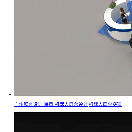
广州展台设计-海风-机器人展台设计|机器人展会搭建