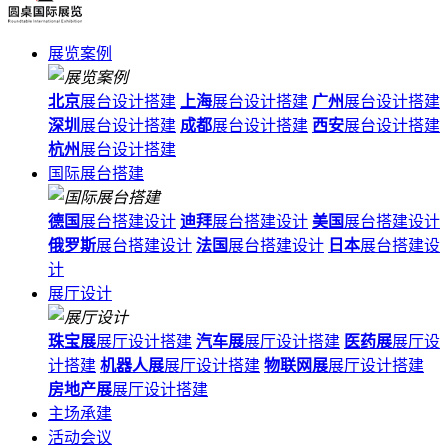
展览案例
北京
展台设计搭建
上海
展台设计搭建
广州
展台设计搭建
深圳
展台设计搭建
成都
展台设计搭建
西安
展台设计搭建
杭州
展台设计搭建
国际展台搭建
德国
展台搭建设计
迪拜
展台搭建设计
美国
展台搭建设计
俄罗斯
展台搭建设计
法国
展台搭建设计
日本
展台搭建设
计
展厅设计
珠宝展
展厅设计搭建
汽车展
展厅设计搭建
医药展
展厅设
计搭建
机器人展
展厅设计搭建
物联网展
展厅设计搭建
房地产展
展厅设计搭建
主场承建
活动会议