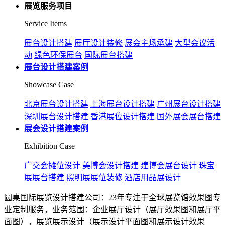
展览服务项目
Service Items
展台设计搭建
展厅设计装修
展会主场承建
大型会议活
动
绿色环保展台
国际展台搭建
展台设计搭建案例
Showcase Case
北京展台设计搭建
上海展台设计搭建
广州展台设计搭建
深圳展台设计搭建
香港展位设计搭建
国外展会展台搭建
展会设计搭建案例
Exhibition Case
广交会摊位设计
美博会设计搭建
建博会展台设计
珠宝
展展台搭建
照明展展位装修
酒店用品展设计
圆桌国际展览设计搭建公司：23年专注于全球展览馆效果图专
业定制服务，业务范围：企业展厅设计（展厅效果图和展厅平
面图），展览展示设计（展示设计平面图和展示设计效果