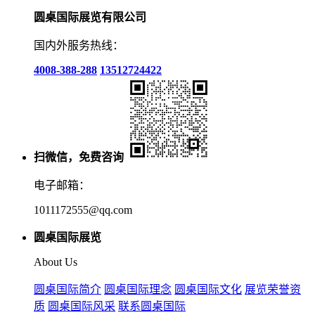
圆桌国际展览有限公司
国内外服务热线：
4008-388-288
13512724422
扫微信，免费咨询
电子邮箱：
1011172555@qq.com
圆桌国际展览
About Us
圆桌国际简介
圆桌国际理念
圆桌国际文化
展览荣誉资
质
圆桌国际风采
联系圆桌国际