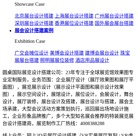
Showcase Case
北京展台设计搭建
上海展台设计搭建
广州展台设计搭建
深圳展台设计搭建
香港展位设计搭建
国外展会展台搭建
展会设计搭建案例
Exhibition Case
广交会摊位设计
美博会设计搭建
建博会展台设计
珠宝
展展台搭建
照明展展位装修
酒店用品展设计
圆桌国际展览设计搭建公司：23年专注于全球展览馆效果图专
业定制服务，业务范围：企业展厅设计（展厅效果图和展厅平
面图），展览展示设计（展示设计平面图和展示设计效果
图），展示空间设计，展馆设计，展位设计，会展设计，舞台
设计，展厅装修，展台设计及搭建，展台设计与搭建，展会主
场承建，大型会议活动方案策划执行，巡回展出场地设计施
工，企业形象品牌推广，多个大型知名展会推荐的特装展览展
台设计搭建商，展览制作工厂热线：4008388288
线上业务：网上3D云展厅设计搭建（VR实景展厅复刻 / VR虚