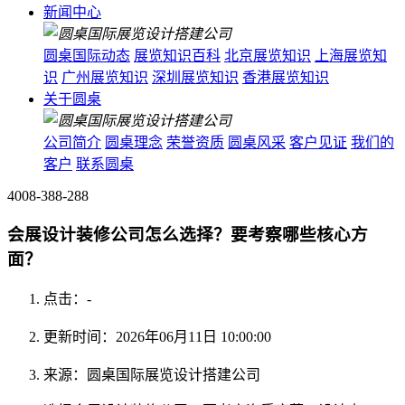
新闻中心
圆桌国际动态
展览知识百科
北京展览知识
上海展览知
识
广州展览知识
深圳展览知识
香港展览知识
关于圆桌
公司简介
圆桌理念
荣誉资质
圆桌风采
客户见证
我们的
客户
联系圆桌
4008-388-288
会展设计装修公司怎么选择？要考察哪些核心方
面？
点击：
-
更新时间：2026年06月11日 10:00:00
来源：圆桌国际展览设计搭建公司