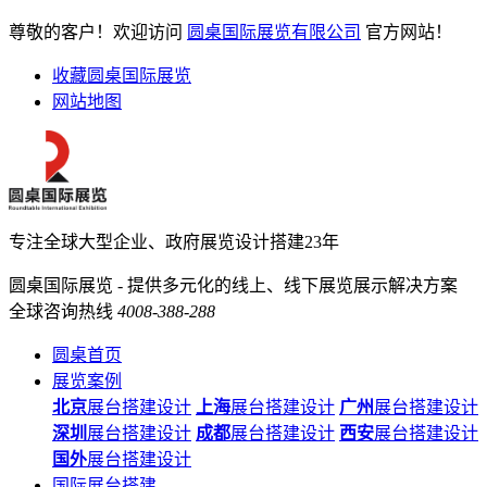
尊敬的客户！欢迎访问
圆桌国际展览有限公司
官方网站！
收藏圆桌国际展览
网站地图
专注全球大型企业、政府展览设计搭建23年
圆桌国际展览 - 提供多元化的线上、线下展览展示解决方案
全球咨询热线
4008-388-288
圆桌首页
展览案例
北京
展台搭建设计
上海
展台搭建设计
广州
展台搭建设计
深圳
展台搭建设计
成都
展台搭建设计
西安
展台搭建设计
国外
展台搭建设计
国际展台搭建