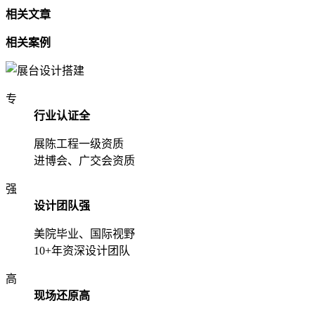
相关文章
相关案例
专
行业认证全
展陈工程一级资质
进博会、广交会资质
强
设计团队强
美院毕业、国际视野
10+年资深设计团队
高
现场还原高