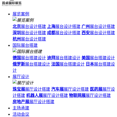
展览案例
北京
展台设计搭建
上海
展台设计搭建
广州
展台设计搭建
深圳
展台设计搭建
成都
展台设计搭建
西安
展台设计搭建
杭州
展台设计搭建
国际展台搭建
德国
展台搭建设计
迪拜
展台搭建设计
美国
展台搭建设计
俄罗斯
展台搭建设计
法国
展台搭建设计
日本
展台搭建设
计
展厅设计
珠宝展
展厅设计搭建
汽车展
展厅设计搭建
医药展
展厅设
计搭建
机器人展
展厅设计搭建
物联网展
展厅设计搭建
房地产展
展厅设计搭建
主场承建
活动会议