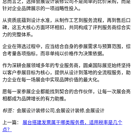
总而言之，选择会展设计装修公司不是简单的比价采购，而是
针对企业品牌展示的一项战略性投入。
从资质底蕴到设计水准，从制作工艺到服务流程，再到售后口
碑，这五大核心方面环环相扣，共同构成了评判服务商综合实
力的完整体系。
企业在筛选过程中，应当结合自身的参展需求与预算范围，综
合考量各项指标，而非单纯以价格作为决策依据。
作为深耕会展领域多年的专业服务商，圆桌国际展览始终坚持
以客户参展目标为核心，提供从设计到落地的全流程服务，助
力企业在每一场展会中实现品牌价值的最大化。
愿每一家参展企业都能找到契合的合作伙伴，让每一次展会亮
相都成为品牌增长的有力助推。
标签：
会展设计装修公司,会展设计装修,会展设计
上一篇：
展台搭建发票属于哪类服务费，适用税率是几个
点？