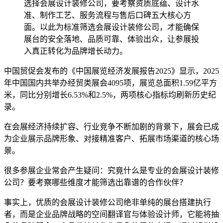
选择会展设计装修公司，要考察资质底蕴、设计水
准、制作工艺、服务流程与售后口碑五大核心方
面。以此为标准筛选会展设计装修公司，才能确保
展台的安全落地、品质可靠、体验出众，让参展投
入真正转化为品牌增长动力。
中国贸促会发布的《中国展览经济发展报告2025》显示，2025
年中国国内共举办经贸类展会4095项，展览总面积1.59亿平方
米，同比分别增长6.53%和2.5%，两项核心指标均刷新历史纪
录。
在会展经济持续扩容、行业竞争不断加剧的背景下，展会已成
为企业展示品牌形象、对接精准客户、拓展市场渠道的核心场
景。
很多参展企业常会产生疑问：究竟什么是专业的会展设计装修
公司？要考察哪些维度才能筛选出靠谱的合作伙伴？
事实上，优质的会展设计装修公司绝非单纯的展台搭建执行
者，而是企业品牌战略的空间翻译官与体验设计师，它能将抽