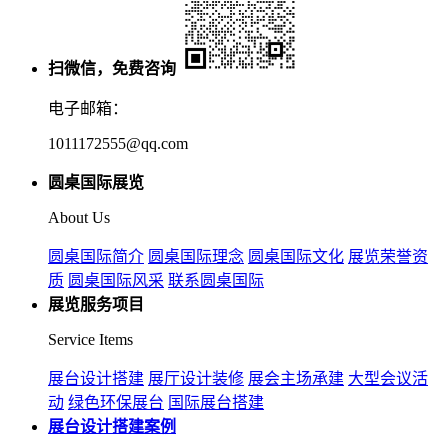
扫微信，免费咨询
电子邮箱：
1011172555@qq.com
圆桌国际展览
About Us
圆桌国际简介
圆桌国际理念
圆桌国际文化
展览荣誉资
质
圆桌国际风采
联系圆桌国际
展览服务项目
Service Items
展台设计搭建
展厅设计装修
展会主场承建
大型会议活
动
绿色环保展台
国际展台搭建
展台设计搭建案例