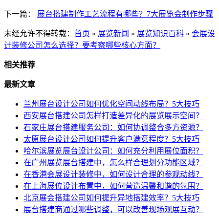
下一篇：
展台搭建制作工艺流程有哪些？7大展览会制作步骤
未经允许不得转载：
首页
»
展览新闻
»
展览知识百科
»
会展设
计装修公司怎么选择？要考察哪些核心方面？
相关推荐
最新文章
兰州展台设计公司如何优化空间动线布局？5大技巧
西安展台搭建公司怎样打造差异化的展览展示空间？
石家庄展台搭建服务公司：如何协调整合多方资源？
太原展台设计公司如何提升客户满意程度？5大技巧
哈尔滨展览展台设计公司：如何充分利用展位面积？
在广州展览展台搭建中，怎么样合理划分功能区域？
在香港会展设计装修中，如何设计合理的参观动线？
在上海展位设计布置中，如何营造温馨和谐的氛围？
北京展会搭建公司如何提升异地搭建效率？5大技巧
展台搭建商通过哪些调整，可以改善现场观展互动？