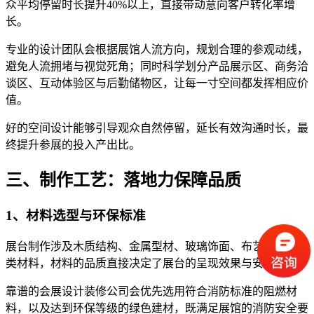
众平均停留时长提升40%以上，直接带动意向客户转化率增
长。
专业的设计团队会根据展馆人流方向，规划合理的参观动线，
避免人流拥堵与视觉死角；同时科学划分产品展示区、商务洽
谈区、互动体验区与后勤储物区，让每一寸空间都发挥相应价
值。
好的空间设计能够引导观众自然停留，延长有效沟通时长，最
终提升参展的投入产出比。
三、制作工艺：落地力保障品质
1、材料选型与环保标准
展台制作涉及木质结构、金属型材、玻璃饰面、布艺软装等多
类材料，材料的品质直接决定了展台的呈现效果与安全性。
靠谱的会展设计装修公司会优先选用符合消防标准的阻燃材
料，以及达到环保等级的绿色建材，既满足展馆的消防安全要