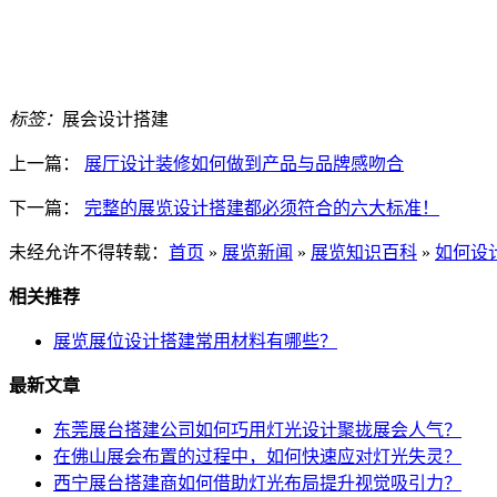
标签：
展会设计搭建
上一篇：
展厅设计装修如何做到产品与品牌感吻合
下一篇：
完整的展览设计搭建都必须符合的六大标准！
未经允许不得转载：
首页
»
展览新闻
»
展览知识百科
»
如何设
相关推荐
展览展位设计搭建常用材料有哪些？
最新文章
东莞展台搭建公司如何巧用灯光设计聚拢展会人气？
在佛山展会布置的过程中，如何快速应对灯光失灵？
西宁展台搭建商如何借助灯光布局提升视觉吸引力？