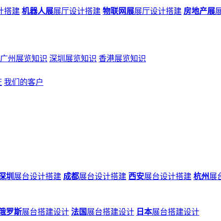
计搭建
机器人展
展厅设计搭建
物联网展
展厅设计搭建
房地产展
广州展览知识
深圳展览知识
香港展览知识
证
我们的客户
深圳
展台设计搭建
成都
展台设计搭建
西安
展台设计搭建
杭州
展
俄罗斯
展台搭建设计
法国
展台搭建设计
日本
展台搭建设计