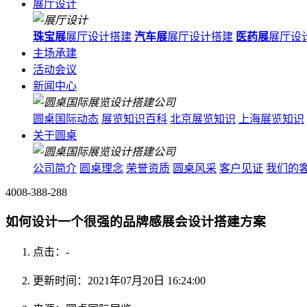
展厅设计
珠宝展
展厅设计搭建
汽车展
展厅设计搭建
医药展
展厅设
主场承建
活动会议
新闻中心
圆桌国际动态
展览知识百科
北京展览知识
上海展览知识
关于圆桌
公司简介
圆桌理念
荣誉资质
圆桌风采
客户见证
我们的
4008-388-288
如何设计一个很强的品牌感展会设计搭建方案
点击：
-
更新时间：2021年07月20日 16:24:00