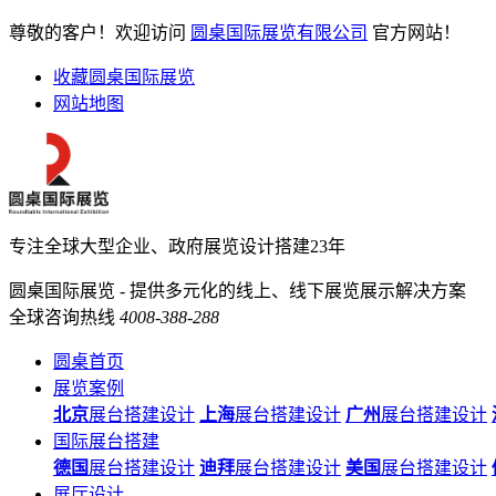
尊敬的客户！欢迎访问
圆桌国际展览有限公司
官方网站！
收藏圆桌国际展览
网站地图
专注全球大型企业、政府展览设计搭建23年
圆桌国际展览 - 提供多元化的线上、线下展览展示解决方案
全球咨询热线
4008-388-288
圆桌首页
展览案例
北京
展台搭建设计
上海
展台搭建设计
广州
展台搭建设计
国际展台搭建
德国
展台搭建设计
迪拜
展台搭建设计
美国
展台搭建设计
展厅设计