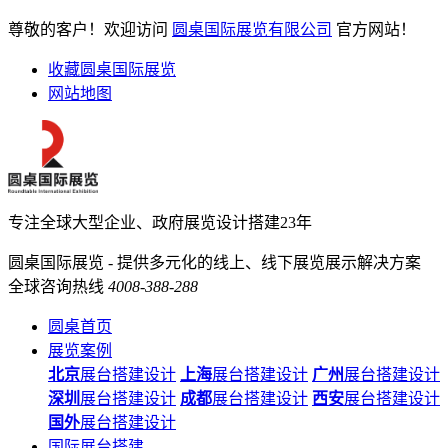
尊敬的客户！欢迎访问
圆桌国际展览有限公司
官方网站！
收藏圆桌国际展览
网站地图
专注全球大型企业、政府展览设计搭建23年
圆桌国际展览 - 提供多元化的线上、线下展览展示解决方案
全球咨询热线
4008-388-288
圆桌首页
展览案例
北京
展台搭建设计
上海
展台搭建设计
广州
展台搭建设计
深圳
展台搭建设计
成都
展台搭建设计
西安
展台搭建设计
国外
展台搭建设计
国际展台搭建