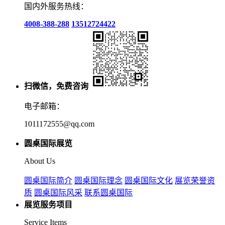
国内外服务热线：
4008-388-288
13512724422
扫微信，免费咨询
电子邮箱：
1011172555@qq.com
圆桌国际展览
About Us
圆桌国际简介
圆桌国际理念
圆桌国际文化
展览荣誉资
质
圆桌国际风采
联系圆桌国际
展览服务项目
Service Items