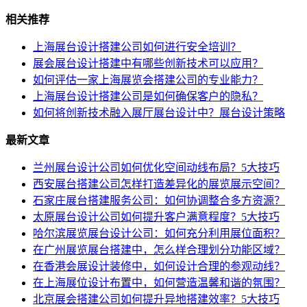
相关推荐
上海展台设计搭建公司如何进行安全培训？
展会展台设计搭建中有哪些创新技术可以应用？
如何评估一家上海展览会搭建公司的专业能力？
上海展台设计搭建公司是如何确保客户的隐私？
如何将创新技术融入展厅展台设计中？展台设计策略
最新文章
兰州展台设计公司如何优化空间动线布局？5大技巧
西安展台搭建公司怎样打造差异化的展览展示空间？
石家庄展台搭建服务公司：如何协调整合多方资源？
太原展台设计公司如何提升客户满意程度？5大技巧
哈尔滨展览展台设计公司：如何充分利用展位面积？
在广州展览展台搭建中，怎么样合理划分功能区域？
在香港会展设计装修中，如何设计合理的参观动线？
在上海展位设计布置中，如何营造温馨和谐的氛围？
北京展会搭建公司如何提升异地搭建效率？5大技巧