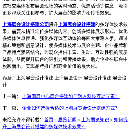
过社交媒体发布展会现场的实时动态、优惠活动等信息，吸引
更多观众关注和参与，扩大展台的影响力和传播效果。
上海展会设计搭建公司
提升
上海展会设计搭建
的多媒体技术效
果，需要从精准定位多媒体内容、创新多媒体展示形式、优化
多媒体信息传递、强化多媒体互动体验等四大策略入手。通过
精心策划和创意设计，使多媒体技术与展会主题、企业品牌和
产品特点紧密结合，为观众提供丰富、生动、互动性强的展示
体验，从而提升展台的吸引力和传播效果，助力企业在展会中
脱颖而出，实现品牌推广和商业价值的最大化。
标签：
上海展会设计搭建,上海展会设计,展会设计搭建,展会设
计
上一篇：
上海国展中心展台搭建如何融入科技互动元素？
下一篇：
企业如何选择合适的上海展览会设计搭建方式？
未经允许不得转载：
首页
»
展览新闻
»
上海展览知识
»
如何提
升上海展会设计搭建的多媒体技术效果？