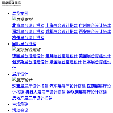
展览案例
北京
展台设计搭建
上海
展台设计搭建
广州
展台设计搭建
深圳
展台设计搭建
成都
展台设计搭建
西安
展台设计搭建
杭州
展台设计搭建
国际展台搭建
德国
展台搭建设计
迪拜
展台搭建设计
美国
展台搭建设计
俄罗斯
展台搭建设计
法国
展台搭建设计
日本
展台搭建设
计
展厅设计
珠宝展
展厅设计搭建
汽车展
展厅设计搭建
医药展
展厅设
计搭建
机器人展
展厅设计搭建
物联网展
展厅设计搭建
房地产展
展厅设计搭建
主场承建
活动会议