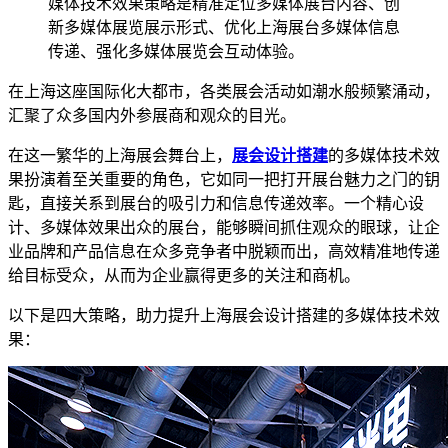
媒体技术效果策略是精准定位多媒体展台内容、创
新多媒体展览展示形式、优化上海展台多媒体信息
传递、强化多媒体展览会互动体验。
在上海这座国际化大都市，各类展会活动如潮水般频繁涌动，
汇聚了众多国内外参展商和观众的目光。
在这一繁华的上海展会舞台上，
展会设计搭建
的多媒体技术效
果扮演着至关重要的角色，它如同一把打开展台魅力之门的钥
匙，直接关系到展台的吸引力和信息传递效率。一个精心设
计、多媒体效果出众的展台，能够瞬间抓住观众的眼球，让企
业品牌和产品信息在众多竞争者中脱颖而出，高效精准地传递
给目标受众，从而为企业赢得更多的关注和商机。
以下是四大策略，助力提升上海展会设计搭建的多媒体技术效
果：