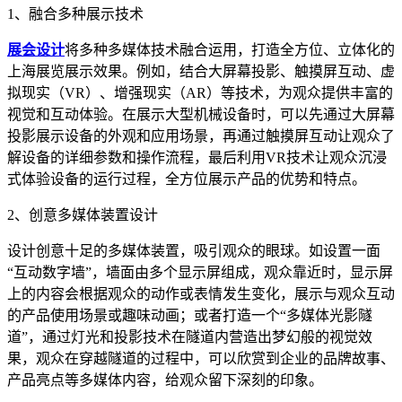
1、融合多种展示技术
展会设计
将多种多媒体技术融合运用，打造全方位、立体化的
上海展览展示效果。例如，结合大屏幕投影、触摸屏互动、虚
拟现实（VR）、增强现实（AR）等技术，为观众提供丰富的
视觉和互动体验。在展示大型机械设备时，可以先通过大屏幕
投影展示设备的外观和应用场景，再通过触摸屏互动让观众了
解设备的详细参数和操作流程，最后利用VR技术让观众沉浸
式体验设备的运行过程，全方位展示产品的优势和特点。
2、创意多媒体装置设计
设计创意十足的多媒体装置，吸引观众的眼球。如设置一面
“互动数字墙”，墙面由多个显示屏组成，观众靠近时，显示屏
上的内容会根据观众的动作或表情发生变化，展示与观众互动
的产品使用场景或趣味动画；或者打造一个“多媒体光影隧
道”，通过灯光和投影技术在隧道内营造出梦幻般的视觉效
果，观众在穿越隧道的过程中，可以欣赏到企业的品牌故事、
产品亮点等多媒体内容，给观众留下深刻的印象。