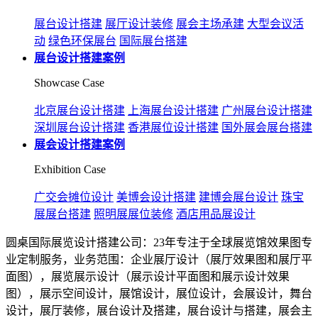
展台设计搭建
展厅设计装修
展会主场承建
大型会议活
动
绿色环保展台
国际展台搭建
展台设计搭建案例
Showcase Case
北京展台设计搭建
上海展台设计搭建
广州展台设计搭建
深圳展台设计搭建
香港展位设计搭建
国外展会展台搭建
展会设计搭建案例
Exhibition Case
广交会摊位设计
美博会设计搭建
建博会展台设计
珠宝
展展台搭建
照明展展位装修
酒店用品展设计
圆桌国际展览设计搭建公司：23年专注于全球展览馆效果图专
业定制服务，业务范围：企业展厅设计（展厅效果图和展厅平
面图），展览展示设计（展示设计平面图和展示设计效果
图），展示空间设计，展馆设计，展位设计，会展设计，舞台
设计，展厅装修，展台设计及搭建，展台设计与搭建，展会主