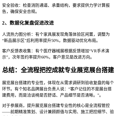
安全验收：检查消防通道、承重结构，要求提供力学计算报
告，确保安全合规。
2、数据化复盘促进改进
人流热力图分析：有个家具展发现角落体验区闲置，调整为
“新品展示区”后利用率提升50%，数据驱动优化布局。
客户反馈表收集：有个医疗器械展根据反馈增加“VR手术演
示”，次年签约率提升60%，客户意见是改进方向。
总结：全流程把控成就专业展览展台搭建
展览展台搭建的专业性，体现在从需求调研到验收复盘的每个
环节。有个知名品牌展台负责人说：“客户记住的不是展台搭
建费用，而是洽谈椅是否舒适、产品细节是否清晰。”。
对于参展商，提升展览展台搭建专业性的核心是全流程管控
——前期精准策划、设计兼顾颜值与实用、施工把控细节、验