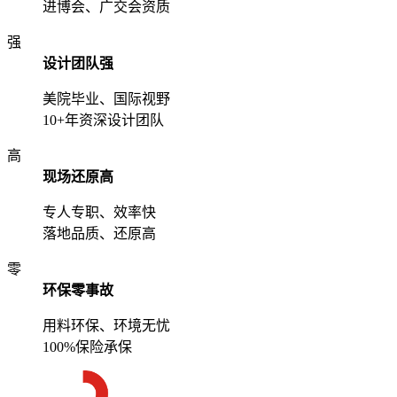
进博会、广交会资质
强
设计团队强
美院毕业、国际视野
10+年资深设计团队
高
现场还原高
专人专职、效率快
落地品质、还原高
零
环保零事故
用料环保、环境无忧
100%保险承保