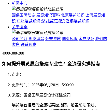
新闻中心
圆桌国际动态
展览知识百科
北京展览知识
上海展览知
识
广州展览知识
深圳展览知识
香港展览知识
关于圆桌
公司简介
圆桌理念
荣誉资质
圆桌风采
客户见证
我们的
客户
联系圆桌
4008-388-288
如何提升展览展台搭建专业性？全流程实操指南
点击：
-
更新时间：2025年06月20日 15:00:00
来源：圆桌国际展览设计搭建公司
展览展台搭建的全流程实操指南，涵盖前期策划、