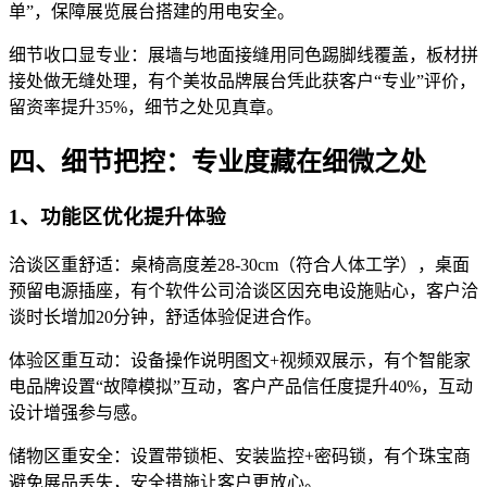
单”，保障展览展台搭建的用电安全。
细节收口显专业：展墙与地面接缝用同色踢脚线覆盖，板材拼
接处做无缝处理，有个美妆品牌展台凭此获客户“专业”评价，
留资率提升35%，细节之处见真章。
四、细节把控：专业度藏在细微之处
1、功能区优化提升体验
洽谈区重舒适：桌椅高度差28-30cm（符合人体工学），桌面
预留电源插座，有个软件公司洽谈区因充电设施贴心，客户洽
谈时长增加20分钟，舒适体验促进合作。
体验区重互动：设备操作说明图文+视频双展示，有个智能家
电品牌设置“故障模拟”互动，客户产品信任度提升40%，互动
设计增强参与感。
储物区重安全：设置带锁柜、安装监控+密码锁，有个珠宝商
避免展品丢失，安全措施让客户更放心。