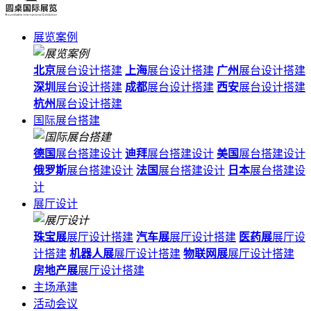
展览案例
北京
展台设计搭建
上海
展台设计搭建
广州
展台设计搭建
深圳
展台设计搭建
成都
展台设计搭建
西安
展台设计搭建
杭州
展台设计搭建
国际展台搭建
德国
展台搭建设计
迪拜
展台搭建设计
美国
展台搭建设计
俄罗斯
展台搭建设计
法国
展台搭建设计
日本
展台搭建设
计
展厅设计
珠宝展
展厅设计搭建
汽车展
展厅设计搭建
医药展
展厅设
计搭建
机器人展
展厅设计搭建
物联网展
展厅设计搭建
房地产展
展厅设计搭建
主场承建
活动会议