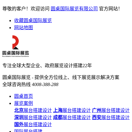
尊敬的客户！欢迎访问
圆桌国际展览有限公司
官方网站！
收藏圆桌国际展览
网站地图
专注全球大型企业、政府展览设计搭建22年
圆桌国际展览 - 提供全方位线上、线下展览展示解决方案
全球咨询热线
4008-388-288
圆桌首页
展览案例
北京
展台搭建设计
上海
展台搭建设计
广州
展台搭建设计
深圳
展台搭建设计
成都
展台搭建设计
西安
展台搭建设计
国外
展台搭建设计
国际展台搭建