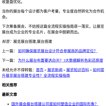
收复盘优化。
当你的展台每个设计都为客户考量，专业度自然转化为合作机
会。
下次筹备展会，不妨按这篇全流程实操指南逐一落实，让展览
展台成为企业的专业名片，在展会中脱颖而出。
标签：
展览展台搭建,展台搭建
上一篇：
如何确保展览展台设计符合参展商的品牌定位？
下一篇：
为什么展台布置要选白光？3大数据解析色彩还原度
未经允许不得转载：
首页
»
展览新闻
»
展览知识百科
»
如何提
升展览展台搭建专业性？全流程实操指南
相关推荐
最新文章
国外展会展台搭建公司是如何塑造企业的国际形象？