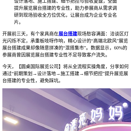
设计落地、施工搭建、细节把控与验收复盘，全面
提升展览展台搭建的专业性，助力参展商从需求调
研到现场验收全方位优化，让展台成为企业专业名
片。
开展前三天，有个家具商在
展台搭建
现场愁容满面：洽谈区灯
光闪烁不定，承重板吱呀作响，精心设计的“高端北欧风”展览
展台搭建成果却像随意拼凑的“混搭集市”。数据显示，60%的
参展商曾因展览展台搭建专业性不足导致客户流失。
今天，【圆桌国际展览公司】将从全流程实操角度，分享如何
通过“前期策划→设计落地→施工搭建→细节把控”提升展览展
台搭建的专业性，避免踩坑。