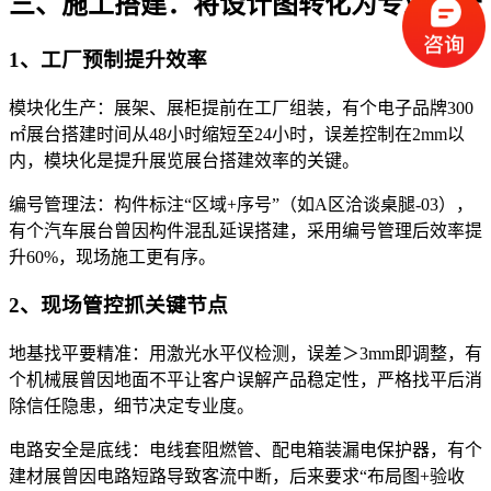
三、施工搭建：将设计图转化为专业实景
1、工厂预制提升效率
模块化生产：展架、展柜提前在工厂组装，有个电子品牌300
㎡展台搭建时间从48小时缩短至24小时，误差控制在2mm以
内，模块化是提升展览展台搭建效率的关键。
编号管理法：构件标注“区域+序号”（如A区洽谈桌腿-03），
有个汽车展台曾因构件混乱延误搭建，采用编号管理后效率提
升60%，现场施工更有序。
2、现场管控抓关键节点
地基找平要精准：用激光水平仪检测，误差＞3mm即调整，有
个机械展曾因地面不平让客户误解产品稳定性，严格找平后消
除信任隐患，细节决定专业度。
电路安全是底线：电线套阻燃管、配电箱装漏电保护器，有个
建材展曾因电路短路导致客流中断，后来要求“布局图+验收