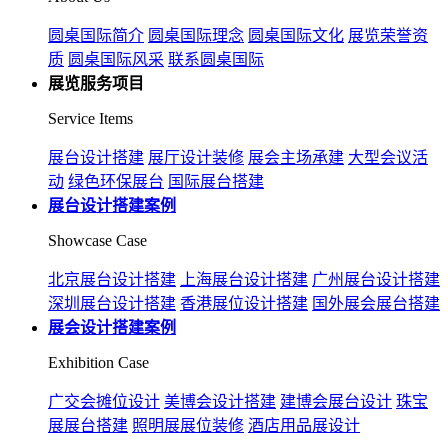
圆桌国际简介
圆桌国际理念
圆桌国际文化
展览荣誉资
质
圆桌国际风采
联系圆桌国际
展览服务项目
Service Items
展台设计搭建
展厅设计装修
展会主场承建
大型会议活
动
绿色环保展台
国际展台搭建
展台设计搭建案例
Showcase Case
北京展台设计搭建
上海展台设计搭建
广州展台设计搭建
深圳展台设计搭建
香港展位设计搭建
国外展会展台搭建
展会设计搭建案例
Exhibition Case
广交会摊位设计
美博会设计搭建
建博会展台设计
珠宝
展展台搭建
照明展展位装修
酒店用品展设计