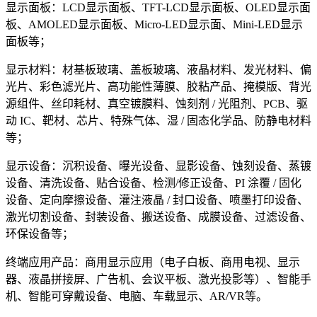
显示面板：LCD显示面板、TFT-LCD显示面板、OLED显示面
板、AMOLED显示面板、Micro-LED显示面、Mini-LED显示
面板等；
显示材料：材基板玻璃、盖板玻璃、液晶材料、发光材料、偏
光片、彩色滤光片、高功能性薄膜、胶粘产品、掩模版、背光
源组件、丝印耗材、真空镀膜料、蚀刻剂 / 光阻剂、PCB、驱
动 IC、靶材、芯片、特殊气体、湿 / 固态化学品、防静电材料
等；
显示设备：沉积设备、曝光设备、显影设备、蚀刻设备、蒸镀
设备、清洗设备、贴合设备、检测/修正设备、PI 涂覆 / 固化
设备、定向摩擦设备、灌注液晶 / 封口设备、喷墨打印设备、
激光切割设备、封装设备、搬送设备、成膜设备、过滤设备、
环保设备等；
终端应用产品：商用显示应用（电子白板、商用电视、显示
器、液晶拼接屏、广告机、会议平板、激光投影等）、智能手
机、智能可穿戴设备、电脑、车载显示、AR/VR等。