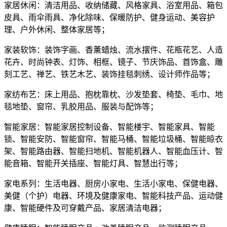
家居休闲：清洁用品、收纳储藏、风格家具、浴室用品、箱包
皮具、雨伞雨具、净化除味、保暖防护、健身运动、美容护
理、户外休闲、整体家居等；
家装软饰：装饰字画、香薰蜡烛、流水摆件、花瓶花艺、人造
花卉、时尚钟表、灯饰、相框、镜子、节庆饰品、首饰盒、雕
刻工艺、禅艺、铁艺木艺、装饰挂毯刺绣、设计师作品等；
家纺布艺：床上用品、抱枕靠枕、沙发垫套、椅垫、毛巾、地
毯地垫、窗帘、乳胶用品、服装与配饰等；
智能家居：智能家居控制设备、智能楼宇、智能家具、智能
锁、智能安防、智能窗帘、智能马桶、智能垃圾桶、智能晾衣
架、智能路由器、智能扫地机、智能机器人、智能血压计、智
能音箱、智能开关插座、智能灯具、智慧出行等；
家电系列：生活电器、厨房小家电、生活小家电、保健电器、
美健（个护）电器、环境及健康家电、智能科技产品、运动健
康、智能硬件及可穿戴产品、家居清洁电器；