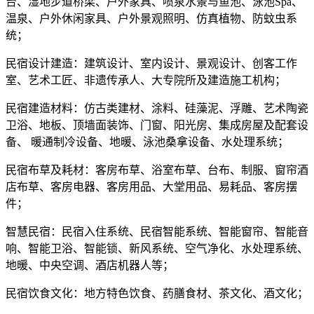
台、湿地步道桥梁、户外家具、喷泉水景与鱼池、泳池Spa、
温泉、户外休闲家具、户外景观照明、仿真植物、防蚊虫系
统；
民宿设计建造：建筑设计、室内设计、景观设计、创客工作
室、艺术工匠、非遗传承人、大专院所及建造施工机构；
民宿建造材料：仿古类建材、涂料、硅藻泥、浮雕、艺术陶瓷
卫浴、地板、顶墙面装饰、门窗、阳光房、集成房屋及配套设
备、 暖通制冷设备、地暖、泳池桑拿设备、水处理系统；
民宿布草及耗材：客房布草、浴室布草、台布、制服、窗帘酒
店布草、客房电器、客房用品、大堂用品、易耗品、客房摆
件；
智慧民宿：民宿入住系统、民宿智能系统、智能窗帘、智能音
响、智能卫浴、智能锁、新风系统、空气净化、水处理系统、
地暖、中央空调、酒店机器人等；
民宿饮食文化：地方特色饮食、药膳食材、茶文化、酒文化；