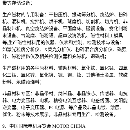
带等存储设备；
生产磁材的专用制备：干粉压机、振动筛分机、烧结炉、粉碎
机、混料机、搅拌机、烘干机、球磨机、切割机、切片机、非
晶制带机、真空烧结炉设备、平面磨床、磁钢设备、雾化制粉
末设备、气流磨、磁粉罐、超声波清洗机、磁性材料工模具
等;生产磁性材料用的仪器、仪表和控制、检测技术与设备：
如激光粒度分析仪、X荧光分析仪、粉碎混合度分析仪、磁强
计、磁粉控伤仪及相关检测仪器和充磁机、退磁机；
生产磁材用的各种原材料、辅助材料：氧化铁、氧化锰、四氧
化三锰、氧化锌、氧化镍、锶、钡、钕、其他稀土金属、软磁
粉料、永磁预烧料；
非晶材料专区：非晶带材、纳米晶、非晶铁芯、传感器、电抗
器、电力变压器、电机、精密电流互感器、电感线圈、太阳能
逆变器、电子变压器、PC电源、等产品及非晶电镀、涂层、
催化、粉末等技术展示，非晶材料专用生产、检测设备。
9、中国国际电机展览会 MOTOR CHINA