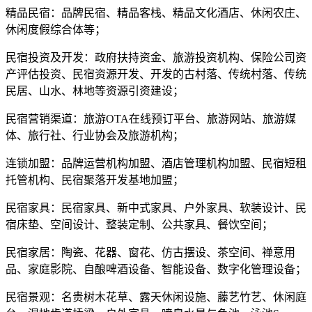
精品民宿：品牌民宿、精品客栈、精品文化酒店、休闲农庄、
休闲度假综合体等；
民宿投资及开发：政府扶持资金、旅游投资机构、保险公司资
产评估投资、民宿资源开发、开发的古村落、传统村落、传统
民居、山水、林地等资源引资建设；
民宿营销渠道：旅游OTA在线预订平台、旅游网站、旅游媒
体、旅行社、行业协会及旅游机构；
连锁加盟：品牌运营机构加盟、酒店管理机构加盟、民宿短租
托管机构、民宿聚落开发基地加盟；
民宿家具：民宿家具、新中式家具、户外家具、软装设计、民
宿床垫、空间设计、整装定制、公共家具、餐饮空间；
民宿家居：陶瓷、花器、窗花、仿古摆设、茶空间、禅意用
品、家庭影院、自酿啤酒设备、智能设备、数字化管理设备；
民宿景观：名贵树木花草、露天休闲设施、藤艺竹艺、休闲庭