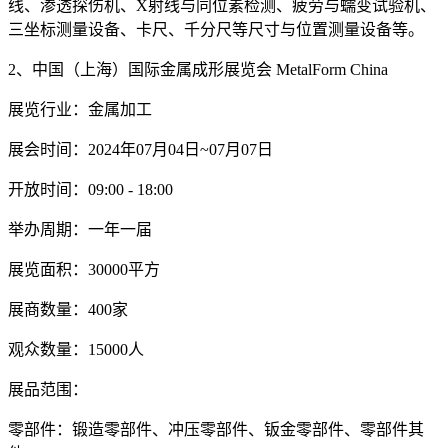
线、渗透探伤机、X射线与同位素检测、疲劳与蠕变试验机、
三坐标测量设备、卡尺、千分尺等尺寸与位置测量设备等。
2、中国（上海）国际金属成形展览会 MetalForm China
展览行业：金属加工
展会时间：2024年07月04日~07月07日
开放时间：09:00 - 18:00
举办周期：一年一届
展览面积：30000平方
展商数量：400家
观众数量：15000人
展品范围：
零部件：锻造零部件、冲压零部件、钣金零部件、零部件其