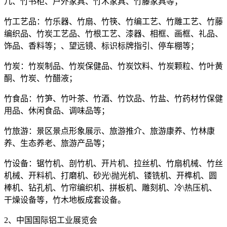
几、竹书柜、户外家具、竹木家具、竹藤家具等；
竹工艺品：竹乐器、竹扇、竹筷、竹编工艺、竹雕工艺、竹藤
编织品、竹炭工艺品、竹根工艺、漆器、相框、画框、礼品、
饰品、香料等；、望远镜、标识标牌指引、停车棚等；
竹炭：竹炭制品、竹炭保健品、竹炭饮料、竹炭颗粒、竹叶黄
酮、竹炭、竹醋液；
竹食品：竹笋、竹叶茶、竹酒、竹饮品、竹盐、竹药材竹保健
用品、休闲食品、调味品等；
竹旅游：景区景点形象展示、旅游推介、旅游康养、竹林康
养、生态养老、旅游产品等；
竹设备：锯竹机、剖竹机、开片机、拉丝机、竹扇机械、竹丝
机械、开料机、打磨机、砂光\抛光机、镂铣机、开榫机、圆
棒机、钻孔机、竹帘编织机、拼板机、雕刻机、冷\热压机、
干燥设备等，竹木地板成套设备。
2、中国国际铝工业展览会