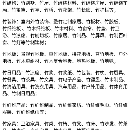
竹结构：竹别墅、竹屋、竹缠绕材料、竹缠绕房屋、竹缠绕车
厢、竹篱笆、竹亭、竹桥、竹花架、竹长廊、竹护栏等；
竹装饰：室内外竹装饰、整竹定制家居、竹板材、竹胶板、
竹纤维板 、竹木纤维板、竹木材料、竹窗帘、竹垫、竹卫
浴、竹凉席、竹刨切板、竹家居、竹制品、竹屏风、竹制百叶
窗、竹灯等竹制建材；
竹地板：景观竹地板、重竹地板、拼花地板、普竹地板、户外
地板、竹木重组材、竹木复合地板、地热地板、竹地毯；
竹日用品：竹凉席、竹浆、竹浆纸、竹包装、竹枕、竹厨具、
竹餐具、竹茶具、竹文具、竹电子产品、竹键盘、竹木制品、
竹清洁用具、竹洗衣用具、汽车用品、竹户外用品、竹体育用
品、竹制日用品；
竹纤维产品：竹纤维制品、竹纤维家纺、竹纤维毛巾、竹纤维
服装、竹纤维纸巾等；
竹家具：卫浴家具、竹桌、竹椅、竹凳、竹床、竹沙发、竹茶