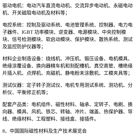
驱动电机：电动汽车直流电动机、交流异步电动机、永磁电动
机、开关磁阻电动机及材料等；
电控系统：控制及驱动系统、电池管理系统、控制器、电力电
子器件、IGBT 功率模块、逆变器、电源模块、中央控制模
块、信号检测模块、软启动模块、保护模块、散热系统、测试
及监控防护仪器等；
材料企业制造设备：绕线机、冲压机、锻压设备、电机模具、
绝缘涂覆设备、换向器精车机和刻配槽机、真空高管、槽绝缘
片插入机、点焊机、充磁机、静电粉末涂敷机、工模夹具等；
测试仪器：定子转子测试仪、电机专用测试系统、测功机、分
析仪、平衡修正机等；
配套产品类：电机组件、磁性材料、轴承、定转子、电刷、换
向器、模具、风机、铁芯、转轴、冲片、端盖、热保护器、导
线、绝缘材料、工程塑料、接线盒、接插件。
8、中国国际磁性材料及生产技术展览会