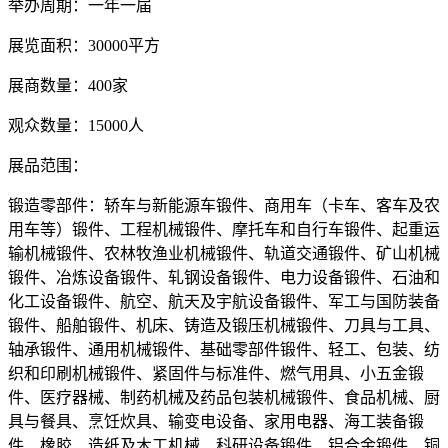
举办周期：一年一届
展览面积：30000平方
展商数量：400家
观众数量：15000人
展品范围：
锻造零部件：轿车与新能源车锻件、商用车（卡车、客车及农
用车等）锻件、工程机械锻件、摩托车和自行车锻件、起重运
输机械锻件、农林牧渔业机械锻件、轨道交通锻件、矿山机械
锻件、冶炼设备锻件、轧钢设备锻件、电力设备锻件、石油和
化工设备锻件、航空、航天及宇航设备锻件、军工与国防装备
锻件、船舶锻件、机床、铸造及锻压机械锻件、刀具与工具、
轴承锻件、通用机械锻件、基础零部件锻件、轻工、包装、纺
织和印刷机械锻件、紧固件与标准件、燃气用具、小五金锻
件、医疗器械、制药机械及药品包装机械锻件、食品机械、厨
具与餐具、烹饪炊具、输变电设备、家用电器、海工装备锻
件、橡胶、造纸及木工机械、科研设备锻件、铝合金锻件、铜