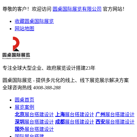
尊敬的客户！欢迎访问
圆桌国际展览有限公司
官方网站！
收藏圆桌国际展览
网站地图
专注全球大型企业、政府展览设计搭建23年
圆桌国际展览 - 提供多元化的线上、线下展览展示解决方案
全球咨询热线
4008-388-288
圆桌首页
展览案例
北京
展台搭建设计
上海
展台搭建设计
广州
展台搭建设计
深圳
展台搭建设计
成都
展台搭建设计
西安
展台搭建设计
国外
展台搭建设计
国际展台搭建