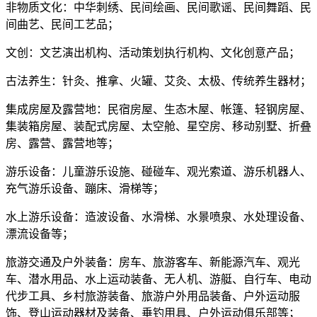
非物质文化：中华刺绣、民间绘画、民间歌谣、民间舞蹈、民
间曲艺、民间工艺品；
文创：文艺演出机构、活动策划执行机构、文化创意产品；
古法养生：针灸、推拿、火罐、艾灸、太极、传统养生器材；
集成房屋及露营地：民宿房屋、生态木屋、帐篷、轻钢房屋、
集装箱房屋、装配式房屋、太空舱、星空房、移动别墅、折叠
房、露营、露营地等；
游乐设备：儿童游乐设施、碰碰车、观光索道、游乐机器人、
充气游乐设备、蹦床、滑梯等；
水上游乐设备：造波设备、水滑梯、水景喷泉、水处理设备、
漂流设备等；
旅游交通及户外装备：房车、旅游客车、新能源汽车、观光
车、潜水用品、水上运动装备、无人机、游艇、自行车、电动
代步工具、乡村旅游装备、旅游户外用品装备、户外运动服
饰、登山运动器材及装备、垂钓用具、户外运动俱乐部等；