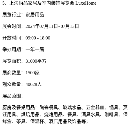
5、上海尚品家居及室内装饰展览会 LuxeHome
展览行业：家居用品
展会时间：2024年07月11日~07月13日
开放时间：09:00 - 18:00
举办周期：一年一届
展览面积：31000平方
展商数量：1500家
观众数量：40628人
展品范围：
厨房及餐桌用品：陶瓷餐具、玻璃水晶、五金器皿、锅具、烹
饪用具、烘焙用品、烧烤用品、餐具、酒具水具、咖啡具、保
鲜盒、茶具、保温杯、酒店用品及饰品等；