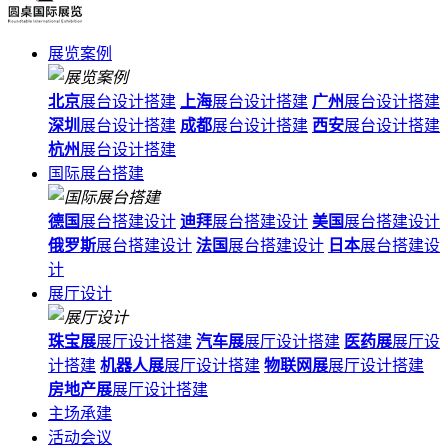
展览案例
北京
展台设计搭建
上海
展台设计搭建
广州
展台设计搭建
深圳
展台设计搭建
成都
展台设计搭建
西安
展台设计搭建
杭州
展台设计搭建
国际展台搭建
德国
展台搭建设计
迪拜
展台搭建设计
美国
展台搭建设计
俄罗斯
展台搭建设计
法国
展台搭建设计
日本
展台搭建设
计
展厅设计
珠宝展
展厅设计搭建
汽车展
展厅设计搭建
医药展
展厅设
计搭建
机器人展
展厅设计搭建
物联网展
展厅设计搭建
房地产展
展厅设计搭建
主场承建
活动会议