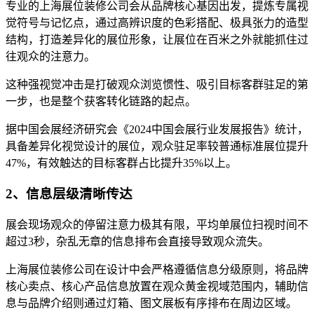
专业的上海展位装修公司会从品牌核心基因出发，提炼专属视
觉符号与记忆点，通过高辨识度的色彩搭配、极具张力的造型
结构，打造差异化的展位形象，让展位在百米之外就能抓住过
往观众的注意力。
这种强视觉冲击是打破观众浏览惯性、吸引目标客群驻足的第
一步，也是整个获客转化链路的起点。
据中国会展经济研究会《2024中国会展行业发展报告》统计，
具备差异化视觉设计的展位，观众驻足率较普通标准展位提升
47%，有效触达的目标客群占比提升35%以上。
2、信息层级清晰传达
展会现场观众的停留注意力极其有限，平均单展位扫视时间不
超过3秒，杂乱无章的信息排布会直接导致观众流失。
上海展位装修公司在设计中会严格遵循信息分级原则，将品牌
核心卖点、核心产品信息放置在观众黄金视域范围内，辅助信
息与品牌介绍则通过灯箱、图文展板有序排布在周边区域。