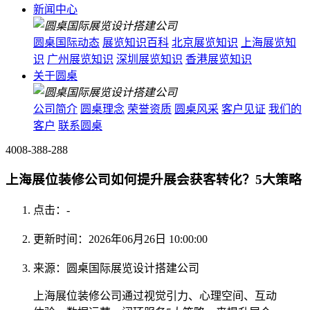
新闻中心
圆桌国际动态
展览知识百科
北京展览知识
上海展览知
识
广州展览知识
深圳展览知识
香港展览知识
关于圆桌
公司简介
圆桌理念
荣誉资质
圆桌风采
客户见证
我们的
客户
联系圆桌
4008-388-288
上海展位装修公司如何提升展会获客转化？5大策略
点击：
-
更新时间：2026年06月26日 10:00:00
来源：圆桌国际展览设计搭建公司
上海展位装修公司通过视觉引力、心理空间、互动