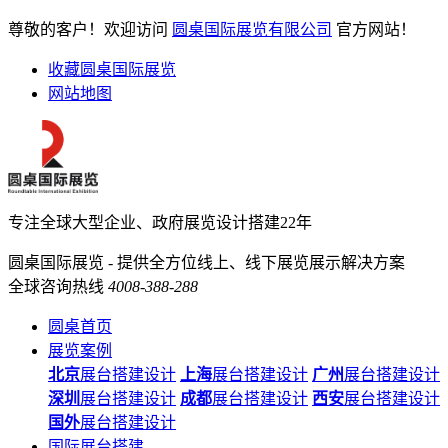
尊敬的客户！欢迎访问
圆桌国际展览有限公司
官方网站！
收藏圆桌国际展览
网站地图
专注全球大型企业、政府展览设计搭建22年
圆桌国际展览 - 提供全方位线上、线下展览展示解决方案
全球咨询热线
4008-388-288
圆桌首页
展览案例
北京
展台搭建设计
上海
展台搭建设计
广州
展台搭建设计
深圳
展台搭建设计
成都
展台搭建设计
西安
展台搭建设计
国外
展台搭建设计
国际展台搭建