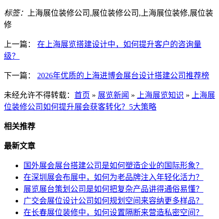
标签：
上海展位装修公司,展位装修公司,上海展位装修,展位装
修
上一篇：
在上海展览搭建设计中，如何提升客户的咨询量
级？
下一篇：
2026年优质的上海进博会展台设计搭建公司推荐榜
未经允许不得转载：
首页
»
展览新闻
»
上海展览知识
»
上海展
位装修公司如何提升展会获客转化？5大策略
相关推荐
最新文章
国外展会展台搭建公司是如何塑造企业的国际形象？
在深圳展会布展中，如何为老品牌注入年轻化活力？
展览展台策划公司是如何把复杂产品讲得通俗易懂？
广交会展位设计公司如何规划空间来容纳更多样品？
在长春展位装修中，如何设置隔断来营造私密空间？