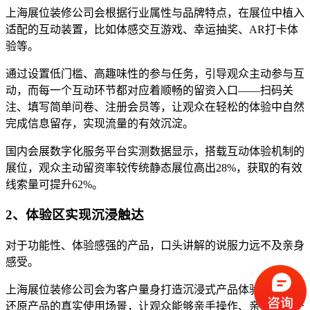
上海展位装修公司会根据行业属性与品牌特点，在展位中植入
适配的互动装置，比如体感交互游戏、幸运抽奖、AR打卡体
验等。
通过设置低门槛、高趣味性的参与任务，引导观众主动参与互
动，而每一个互动环节都对应着顺畅的留资入口——扫码关
注、填写简单问卷、注册会员等，让观众在轻松的体验中自然
完成信息留存，实现流量的有效沉淀。
国内会展数字化服务平台实测数据显示，搭载互动体验机制的
展位，观众主动留资率较传统静态展位高出28%，获取的有效
线索量可提升62%。
2、体验区实现沉浸触达
对于功能性、体验感强的产品，口头讲解的说服力远不及亲身
感受。
上海展位装修公司会为客户量身打造沉浸式产品体验区，高度
还原产品的真实使用场景，让观众能够亲手操作、亲身体验产