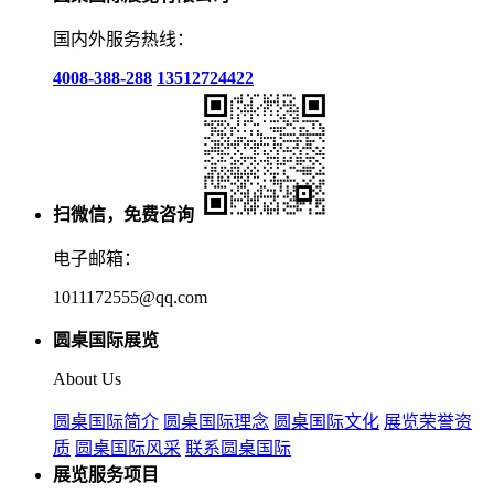
国内外服务热线：
4008-388-288
13512724422
扫微信，免费咨询
电子邮箱：
1011172555@qq.com
圆桌国际展览
About Us
圆桌国际简介
圆桌国际理念
圆桌国际文化
展览荣誉资
质
圆桌国际风采
联系圆桌国际
展览服务项目