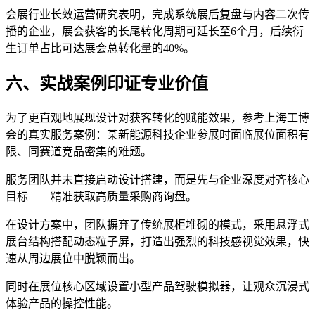
会展行业长效运营研究表明，完成系统展后复盘与内容二次传
播的企业，展会获客的长尾转化周期可延长至6个月，后续衍
生订单占比可达展会总转化量的40%。
六、实战案例印证专业价值
为了更直观地展现设计对获客转化的赋能效果，参考上海工博
会的真实服务案例：某新能源科技企业参展时面临展位面积有
限、同赛道竞品密集的难题。
服务团队并未直接启动设计搭建，而是先与企业深度对齐核心
目标——精准获取高质量采购商询盘。
在设计方案中，团队摒弃了传统展柜堆砌的模式，采用悬浮式
展台结构搭配动态粒子屏，打造出强烈的科技感视觉效果，快
速从周边展位中脱颖而出。
同时在展位核心区域设置小型产品驾驶模拟器，让观众沉浸式
体验产品的操控性能。