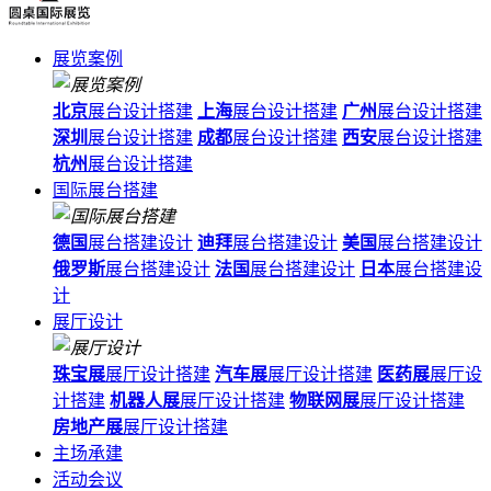
展览案例
北京
展台设计搭建
上海
展台设计搭建
广州
展台设计搭建
深圳
展台设计搭建
成都
展台设计搭建
西安
展台设计搭建
杭州
展台设计搭建
国际展台搭建
德国
展台搭建设计
迪拜
展台搭建设计
美国
展台搭建设计
俄罗斯
展台搭建设计
法国
展台搭建设计
日本
展台搭建设
计
展厅设计
珠宝展
展厅设计搭建
汽车展
展厅设计搭建
医药展
展厅设
计搭建
机器人展
展厅设计搭建
物联网展
展厅设计搭建
房地产展
展厅设计搭建
主场承建
活动会议