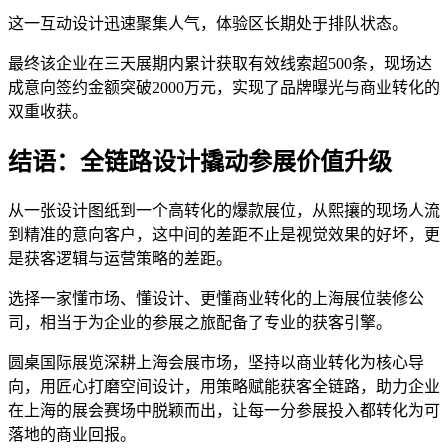
这一互动设计迅速聚集人气，体验区长期处于排队状态。
最终该企业在三天展期内累计获取有效线索超500条，现场达
成意向签约金额突破2000万元，实现了品牌曝光与商业转化的
双重收获。
结语：全链路设计撬动参展价值升级
从一张设计图纸到一个高转化的爆款展位，从熙攘的现场人流
到精准的意向客户，这中间的差距不止是视觉效果的好坏，更
是获客逻辑与运营策略的差距。
选择一家懂市场、懂设计、更懂商业转化的上海展位装修公
司，相当于为企业的参展之旅配备了专业的获客引擎。
圆桌国际展览深耕上海会展市场，坚持以商业转化为核心导
向，用匠心打磨空间设计，用策略赋能获客全链路，助力企业
在上海的展会赛场中脱颖而出，让每一分参展投入都转化为可
落地的商业回报。