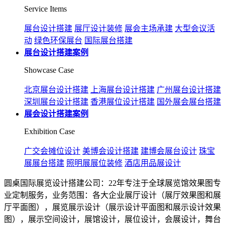
Service Items
展台设计搭建
展厅设计装修
展会主场承建
大型会议活
动
绿色环保展台
国际展台搭建
展台设计搭建案例
Showcase Case
北京展台设计搭建
上海展台设计搭建
广州展台设计搭建
深圳展台设计搭建
香港展位设计搭建
国外展会展台搭建
展会设计搭建案例
Exhibition Case
广交会摊位设计
美博会设计搭建
建博会展台设计
珠宝
展展台搭建
照明展展位装修
酒店用品展设计
圆桌国际展览设计搭建公司：22年专注于全球展览馆效果图专
业定制服务，业务范围：各大企业展厅设计（展厅效果图和展
厅平面图），展览展示设计（展示设计平面图和展示设计效果
图），展示空间设计，展馆设计，展位设计，会展设计，舞台