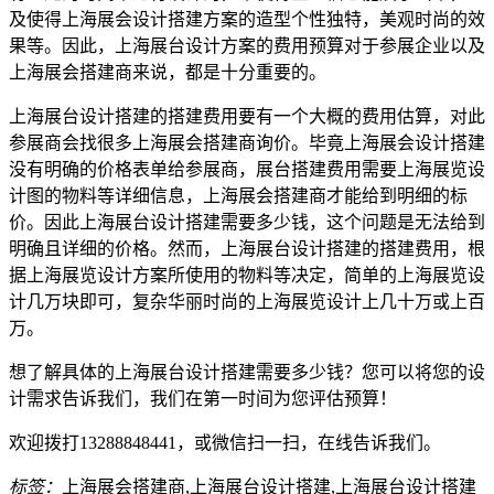
及使得上海展会设计搭建方案的造型个性独特，美观时尚的效
果等。因此，上海展台设计方案的费用预算对于参展企业以及
上海展会搭建商来说，都是十分重要的。
上海展台设计搭建的搭建费用要有一个大概的费用估算，对此
参展商会找很多上海展会搭建商询价。毕竟上海展会设计搭建
没有明确的价格表单给参展商，展台搭建费用需要上海展览设
计图的物料等详细信息，上海展会搭建商才能给到明细的标
价。因此上海展台设计搭建需要多少钱，这个问题是无法给到
明确且详细的价格。然而，上海展台设计搭建的搭建费用，根
据上海展览设计方案所使用的物料等决定，简单的上海展览设
计几万块即可，复杂华丽时尚的上海展览设计上几十万或上百
万。
想了解具体的上海展台设计搭建需要多少钱？您可以将您的设
计需求告诉我们，我们在第一时间为您评估预算！
欢迎拨打13288848441，或微信扫一扫，在线告诉我们。
标签：
上海展会搭建商,上海展台设计搭建,上海展台设计搭建