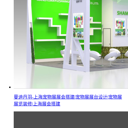
曼迪丹羽-上海宠物展展会搭建|宠物展展台设计|宠物展
展览装修|上海展会搭建