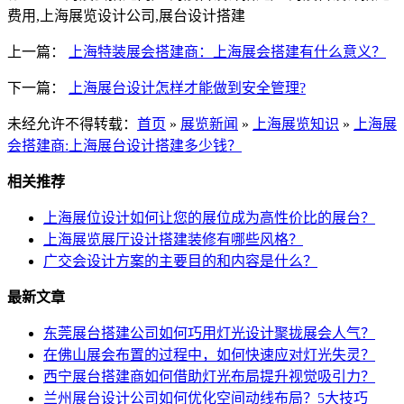
费用,上海展览设计公司,展台设计搭建
上一篇：
上海特装展会搭建商：上海展会搭建有什么意义？
下一篇：
上海展台设计怎样才能做到安全管理?
未经允许不得转载：
首页
»
展览新闻
»
上海展览知识
»
上海展
会搭建商:上海展台设计搭建多少钱？
相关推荐
上海展位设计如何让您的展位成为高性价比的展台？
上海展览展厅设计搭建装修有哪些风格？
广交会设计方案的主要目的和内容是什么？
最新文章
东莞展台搭建公司如何巧用灯光设计聚拢展会人气？
在佛山展会布置的过程中，如何快速应对灯光失灵？
西宁展台搭建商如何借助灯光布局提升视觉吸引力？
兰州展台设计公司如何优化空间动线布局？5大技巧