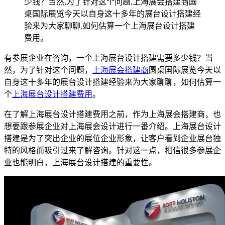
少钱？当然,为了针对这个问题,上海展会搭建商圆
桌国际展览今天以自身这十多年的展台设计搭建经
验来为大家聊聊,如何估算一个上海展台设计搭建
费用。
有参展企业在咨询，一个上海展台设计搭建需要多少钱？当
然，为了针对这个问题，
上海展会搭建商
圆桌国际展览今天以
自身这十多年的展台设计搭建经验来为大家聊聊，如何估算一
个
上海展台设计搭建费用
。
在了解上海展台设计搭建费用之前，作为上海展会搭建商，也
想要跟参展企业对上海展会设计进行一番介绍。上海展台设计
搭建是为了突出企业的展位企业形象，让客户看到企业展台独
特的风格而吸引过来了解咨询。针对这一点，相信很多参展企
业也能明白，上海展台设计搭建的重要性。