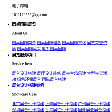
电子邮箱：
1011172555@qq.com
圆桌国际展览
About Us
圆桌国际简介
圆桌国际理念
圆桌国际文化
展览荣誉资
质
圆桌国际风采
联系圆桌国际
展览服务项目
Service Items
展台设计搭建
展厅设计装修
展会主场承建
大型会议活
动
绿色环保展台
国际展台搭建
展台设计搭建案例
Showcase Case
北京展台设计搭建
上海展台设计搭建
广州展台设计搭建
深圳展台设计搭建
香港展位设计搭建
国外展会展台搭建