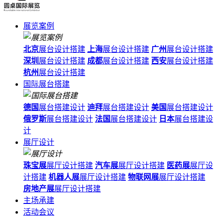
展览案例
北京
展台设计搭建
上海
展台设计搭建
广州
展台设计搭建
深圳
展台设计搭建
成都
展台设计搭建
西安
展台设计搭建
杭州
展台设计搭建
国际展台搭建
德国
展台搭建设计
迪拜
展台搭建设计
美国
展台搭建设计
俄罗斯
展台搭建设计
法国
展台搭建设计
日本
展台搭建设
计
展厅设计
珠宝展
展厅设计搭建
汽车展
展厅设计搭建
医药展
展厅设
计搭建
机器人展
展厅设计搭建
物联网展
展厅设计搭建
房地产展
展厅设计搭建
主场承建
活动会议