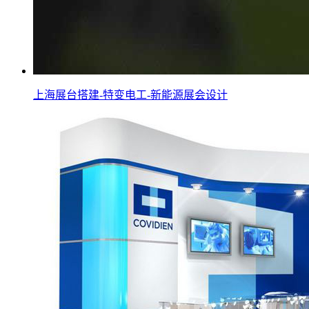
上海展台搭建-特变电工-新能源展会设计