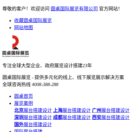
尊敬的客户！欢迎访问
圆桌国际展览有限公司
官方网站！
收藏圆桌国际展览
网站地图
专注全球大型企业、政府展览设计搭建23年
圆桌国际展览 - 提供多元化的线上、线下展览展示解决方案
全球咨询热线
4008-388-288
圆桌首页
展览案例
北京
展台搭建设计
上海
展台搭建设计
广州
展台搭建设计
深圳
展台搭建设计
成都
展台搭建设计
西安
展台搭建设计
国外
展台搭建设计
国际展台搭建