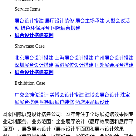
Service Items
展台设计搭建
展厅设计装修
展会主场承建
大型会议活
动
绿色环保展台
国际展台搭建
展台设计搭建案例
Showcase Case
北京展台设计搭建
上海展台设计搭建
广州展台设计搭建
深圳展台设计搭建
香港展位设计搭建
国外展会展台搭建
展会设计搭建案例
Exhibition Case
广交会摊位设计
美博会设计搭建
建博会展台设计
珠宝
展展台搭建
照明展展位装修
酒店用品展设计
圆桌国际展览设计搭建公司：23年专注于全球展览馆效果图专
业定制服务，业务范围：企业展厅设计（展厅效果图和展厅平
面图），展览展示设计（展示设计平面图和展示设计效果