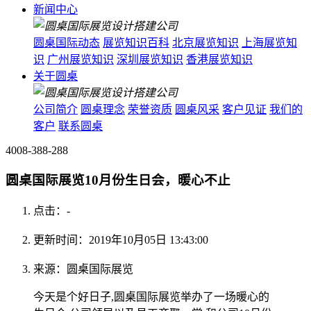
新闻中心
圆桌国际动态
展览知识百科
北京展览知识
上海展览知
识
广州展览知识
深圳展览知识
香港展览知识
关于圆桌
公司简介
圆桌理念
荣誉资质
圆桌风采
客户见证
我们的
客户
联系圆桌
4008-388-288
圆桌国际展览10月份生日会，暖心不止
点击：
-
更新时间：2019年10月05日 13:43:00
来源：圆桌国际展览
今天是个好日子,圆桌国际展览举办了一场暖心的