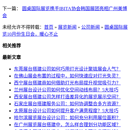
下一篇：
圆桌国际展览携手IBITA协会韩国展团亮相广州美博
会
未经允许不得转载：
首页
»
展览新闻
»
公司新闻
»
圆桌国际展
览10月份生日会，暖心不止
相关推荐
最新文章
东莞展台搭建公司如何巧用灯光设计聚拢展会人气？
在佛山展会布置的过程中，如何快速应对灯光失灵？
西宁展台搭建商如何借助灯光布局提升视觉吸引力？
兰州展台设计公司如何优化空间动线布局？5大技巧
西安展台搭建公司怎样打造差异化的展览展示空间？
石家庄展台搭建服务公司：如何协调整合多方资源？
太原展台设计公司如何提升客户满意程度？5大技巧
哈尔滨展览展台设计公司：如何充分利用展位面积？
在广州展览展台搭建中，怎么样合理划分功能区域？