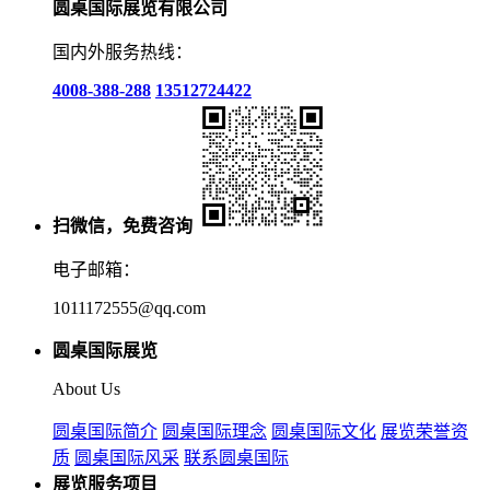
圆桌国际展览有限公司
国内外服务热线：
4008-388-288
13512724422
扫微信，免费咨询
电子邮箱：
1011172555@qq.com
圆桌国际展览
About Us
圆桌国际简介
圆桌国际理念
圆桌国际文化
展览荣誉资
质
圆桌国际风采
联系圆桌国际
展览服务项目