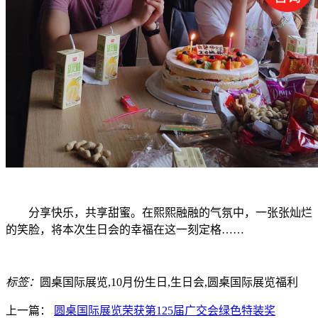
分享快乐，共享甜蜜。在熙熙融融的气氛中，一张张灿烂
的笑脸，将本次生日会的幸福在这一刻定格……
标签：
圆桌国际展览,10月份生日,生日会,圆桌国际展览福利
上一篇：
圆桌国际展览荣获第125届广交会绿色特装奖