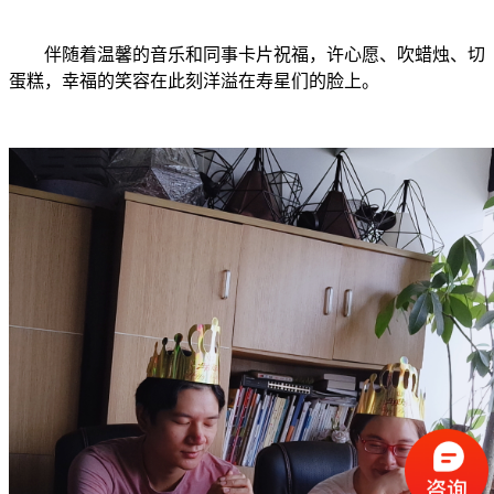
伴随着温馨的音乐和同事卡片祝福，许心愿、吹蜡烛、切
蛋糕，幸福的笑容在此刻洋溢在寿星们的脸上。