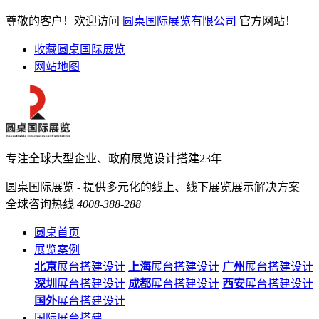
尊敬的客户！欢迎访问
圆桌国际展览有限公司
官方网站！
收藏圆桌国际展览
网站地图
专注全球大型企业、政府展览设计搭建23年
圆桌国际展览 - 提供多元化的线上、线下展览展示解决方案
全球咨询热线
4008-388-288
圆桌首页
展览案例
北京
展台搭建设计
上海
展台搭建设计
广州
展台搭建设计
深圳
展台搭建设计
成都
展台搭建设计
西安
展台搭建设计
国外
展台搭建设计
国际展台搭建