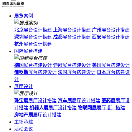
展览案例
北京
展台设计搭建
上海
展台设计搭建
广州
展台设计搭建
深圳
展台设计搭建
成都
展台设计搭建
西安
展台设计搭建
杭州
展台设计搭建
国际展台搭建
德国
展台搭建设计
迪拜
展台搭建设计
美国
展台搭建设计
俄罗斯
展台搭建设计
法国
展台搭建设计
日本
展台搭建设
计
展厅设计
珠宝展
展厅设计搭建
汽车展
展厅设计搭建
医药展
展厅设
计搭建
机器人展
展厅设计搭建
物联网展
展厅设计搭建
房地产展
展厅设计搭建
主场承建
活动会议