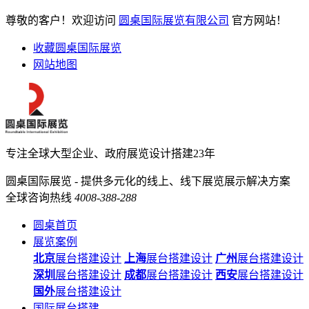
尊敬的客户！欢迎访问
圆桌国际展览有限公司
官方网站！
收藏圆桌国际展览
网站地图
专注全球大型企业、政府展览设计搭建23年
圆桌国际展览 - 提供多元化的线上、线下展览展示解决方案
全球咨询热线
4008-388-288
圆桌首页
展览案例
北京
展台搭建设计
上海
展台搭建设计
广州
展台搭建设计
深圳
展台搭建设计
成都
展台搭建设计
西安
展台搭建设计
国外
展台搭建设计
国际展台搭建