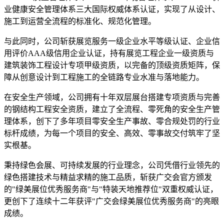
业健康安全管理体系三大国际权威体系认证，实现了从设计、
施工到运营全流程的标准化、规范化管理。
与此同时，公司斩获展览服务一级企业水平等级认证、企业信
用评价AAA级信用企业认证，持有展览工程企业一级资质与
建筑装饰工程设计专项甲级资质，以完备的顶级资质矩阵，保
障从创意设计到工程施工的全链路专业水准与落地能力。
在安全生产领域，公司拥有十年双层展台搭建专项资质与完善
的钢结构工程安全资质，建立了全流程、零死角的安全生产管
理体系，创下了多年项目零安全生产事故、零合规处罚的行业
标杆成绩，为每一个项目的安全、高效、零事故交付筑牢了坚
实根基。
秉持绿色会展、可持续发展的行业理念，公司凭借行业领先的
绿色搭建技术与精益求精的施工品质，斩获广交会官方颁发
的"绿美展位优秀服务商"与"特装天地推荐位"双重权威认证，
更创下了连续十二年获评"广交会绿美展位优秀服务商"的亮眼
成绩。