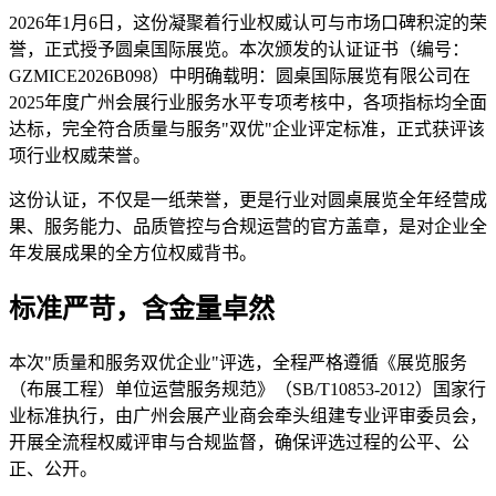
2026年1月6日，这份凝聚着行业权威认可与市场口碑积淀的荣
誉，正式授予圆桌国际展览。本次颁发的认证证书（编号：
GZMICE2026B098）中明确载明：圆桌国际展览有限公司在
2025年度广州会展行业服务水平专项考核中，各项指标均全面
达标，完全符合质量与服务"双优"企业评定标准，正式获评该
项行业权威荣誉。
这份认证，不仅是一纸荣誉，更是行业对圆桌展览全年经营成
果、服务能力、品质管控与合规运营的官方盖章，是对企业全
年发展成果的全方位权威背书。
标准严苛，含金量卓然
本次"质量和服务双优企业"评选，全程严格遵循《展览服务
（布展工程）单位运营服务规范》（SB/T10853-2012）国家行
业标准执行，由广州会展产业商会牵头组建专业评审委员会，
开展全流程权威评审与合规监督，确保评选过程的公平、公
正、公开。