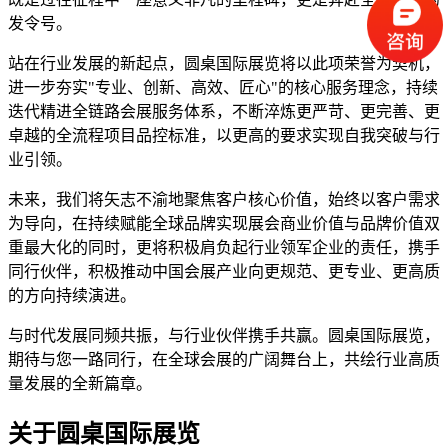
发令号。
站在行业发展的新起点，圆桌国际展览将以此项荣誉为契机，
进一步夯实"专业、创新、高效、匠心"的核心服务理念，持续
迭代精进全链路会展服务体系，不断淬炼更严苛、更完善、更
卓越的全流程项目品控标准，以更高的要求实现自我突破与行
业引领。
未来，我们将矢志不渝地聚焦客户核心价值，始终以客户需求
为导向，在持续赋能全球品牌实现展会商业价值与品牌价值双
重最大化的同时，更将积极肩负起行业领军企业的责任，携手
同行伙伴，积极推动中国会展产业向更规范、更专业、更高质
的方向持续演进。
与时代发展同频共振，与行业伙伴携手共赢。圆桌国际展览，
期待与您一路同行，在全球会展的广阔舞台上，共绘行业高质
量发展的全新篇章。
关于圆桌国际展览