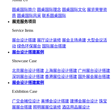
圆桌国际简介
圆桌国际理念
圆桌国际文化
展览荣誉资
质
圆桌国际风采
联系圆桌国际
展览服务项目
Service Items
展台设计搭建
展厅设计装修
展会主场承建
大型会议活
动
绿色环保展台
国际展台搭建
展台设计搭建案例
Showcase Case
北京展台设计搭建
上海展台设计搭建
广州展台设计搭建
深圳展台设计搭建
香港展位设计搭建
国外展会展台搭建
展会设计搭建案例
Exhibition Case
广交会摊位设计
美博会设计搭建
建博会展台设计
珠宝
展展台搭建
照明展展位装修
酒店用品展设计