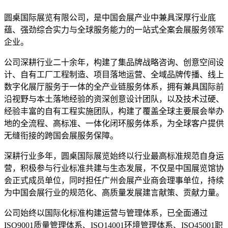
圆桌国际展览有限公司，是中国会展产业中兼具深厚行业底
蕴、强劲综合实力与全球服务能力的一站式全案会展服务领军
企业。
公司深耕行业二十余年，构建了集品牌战略咨询、创意空间设
计、自有工厂工程制造、项目落地运营、全域品牌传播、线上
数字化展厅服务于一体的全产业链服务体系，拥有兼具国际前
沿视野与本土落地经验的资深创意设计团队，以及技术过硬、
经验丰富的自有工程实施团队，构建了覆盖全球主要展会举办
地的全流程、高标准、一体化闭环服务体系，为全球客户提供
无缝衔接的跨国会展服务保障。
深耕行业多年，圆桌国际展览始终以行业最高标准规范自身运
营，积极参与行业标准共建与生态发展，不仅是中国展览馆协
会正式成员单位，同时担任广州会展产业商会理事单位，持续
为中国会展行业的规范化、高质量发展建言献策、贡献力量。
公司始终以国际化标准构建运营与管理体系，已全面通过
ISO9001质量管理体系、ISO14001环境管理体系、ISO45001职