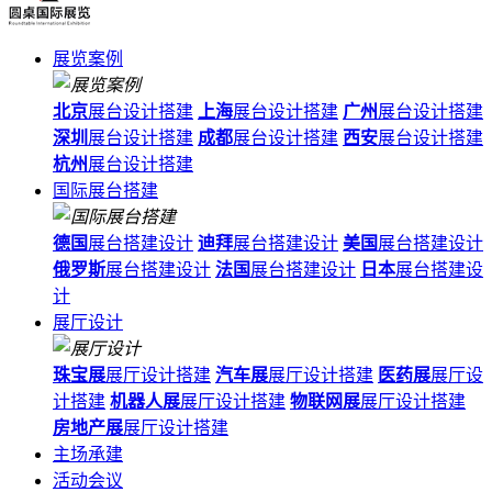
展览案例
北京
展台设计搭建
上海
展台设计搭建
广州
展台设计搭建
深圳
展台设计搭建
成都
展台设计搭建
西安
展台设计搭建
杭州
展台设计搭建
国际展台搭建
德国
展台搭建设计
迪拜
展台搭建设计
美国
展台搭建设计
俄罗斯
展台搭建设计
法国
展台搭建设计
日本
展台搭建设
计
展厅设计
珠宝展
展厅设计搭建
汽车展
展厅设计搭建
医药展
展厅设
计搭建
机器人展
展厅设计搭建
物联网展
展厅设计搭建
房地产展
展厅设计搭建
主场承建
活动会议