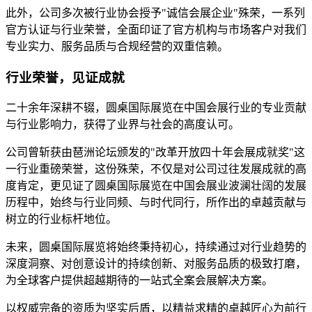
此外，公司多次被行业协会授予"诚信会展企业"殊荣，一系列
官方认证与行业荣誉，全面印证了官方机构与市场客户对我们
专业实力、服务品质与合规经营的双重信赖。
行业荣誉，见证成就
二十余年深耕不辍，圆桌国际展览在中国会展行业的专业贡献
与行业影响力，获得了业界与社会的高度认可。
公司曾斩获由琶洲论坛颁发的"改革开放四十年会展成就奖"这
一行业重磅荣誉，这份殊荣，不仅是对公司过往发展成就的高
度肯定，更见证了圆桌国际展览在中国会展业波澜壮阔的发展
历程中，始终与行业同频、与时代同行，所作出的卓越贡献与
树立的行业标杆地位。
未来，圆桌国际展览将始终秉持初心，持续通过对行业趋势的
深度洞察、对创意设计的持续创新、对服务品质的极致打磨，
为全球客户提供超越期待的一站式全案会展解决方案。
以权威完备的资质为坚实后盾，以精益求精的卓越匠心为前行