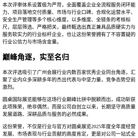
本次评审体系设置极为严苛，全面覆盖企业全流程服务闭环能
力、项目落地交付质量、市场与行业口碑、合规化运营水平、
安全生产管理等多个核心维度，以多维度、全链条的考核标
尺，层层筛选、严格把关，最终甄选出真正兼具品质硬实力与
服务软实力的行业标杆企业，也让这份荣誉拥有了不容置疑的
行业公信力与市场含金量。
巅峰角逐，实至名归
本次评选吸引了广州会展行业内数百家优秀企业同台角逐，汇
聚了业内众多深耕多年的杰出代表与中坚力量，竞争态势空前
激烈。
圆桌国际展览能够在这场行业巅峰比拼中脱颖而出，成功斩获
此项殊荣，绝非偶然，而是公司自创立以来，长期坚守高质量
发展道路、深耕品质与服务的必然成果。
这份荣誉，不仅是行业与官方对圆桌展览2025年度全年度经营
发展、市场表现与行业贡献的高度肯定，更是对公司一站式全