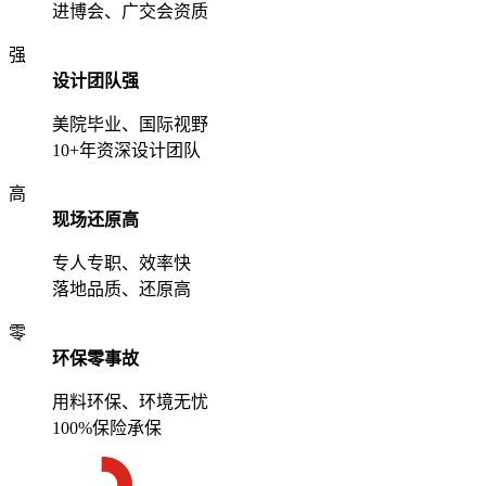
进博会、广交会资质
强
设计团队强
美院毕业、国际视野
10+年资深设计团队
高
现场还原高
专人专职、效率快
落地品质、还原高
零
环保零事故
用料环保、环境无忧
100%保险承保