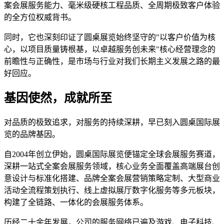
案会展服务能力、毫米级硬核工程品质、全周期极致客户体验
的全方位权威背书。
同时，它也深刻印证了圆桌展览始终坚守的"以客户价值为核
心，以项目质量铸根基，以卓越服务创未来"核心经营理念的
前瞻性与正确性，是市场与行业对我们长期主义发展之路的最
好回应。
基因使然，成就所至
对品质的极致追求，对服务的持续深耕，早已刻入圆桌国际展
览的品牌基因。
自2004年创立伊始，圆桌国际展览便锚定全球会展服务赛道，
深耕一站式全案会展服务领域，核心业务全面覆盖高端展台创
意设计与标准化搭建、品牌全案会展营销策略定制、大型商业
活动全流程策划执行、线上虚拟展厅数字化服务等多元板块，
构建了全链路、一体化的会展服务体系。
历经二十余年发展，公司的服务网络已遍及游戏、电子科技、