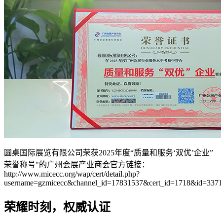
圆桌国际展览有限公司荣获2025年度“质量和服务‘双优’企业”
荣誉称号"的广州会展产业商会官方链接：
http://www.micecc.org/wap/cert/detail.php?
username=gzmicecc&channel_id=17831537&cert_id=1718&id=337
荣耀时刻，权威认证