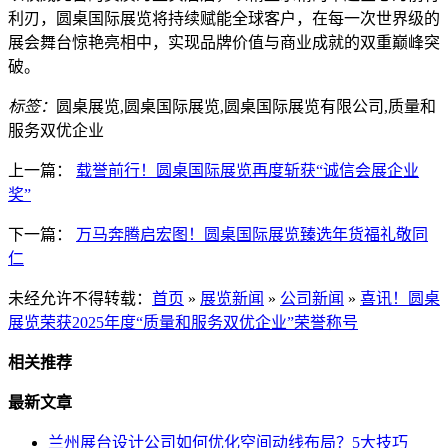
利刃，圆桌国际展览将持续赋能全球客户，在每一次世界级的
展会舞台惊艳亮相中，实现品牌价值与商业成就的双重巅峰突
破。
标签：
圆桌展览,圆桌国际展览,圆桌国际展览有限公司,质量和
服务双优企业
上一篇：
载誉前行！圆桌国际展览再度斩获“诚信会展企业
奖”
下一篇：
万马奔腾启宏图！圆桌国际展览臻选年货福礼敬同
仁
未经允许不得转载：
首页
»
展览新闻
»
公司新闻
»
喜讯！圆桌
展览荣获2025年度“质量和服务双优企业”荣誉称号
相关推荐
最新文章
兰州展台设计公司如何优化空间动线布局？5大技巧