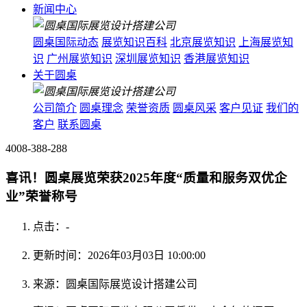
新闻中心
圆桌国际动态
展览知识百科
北京展览知识
上海展览知
识
广州展览知识
深圳展览知识
香港展览知识
关于圆桌
公司简介
圆桌理念
荣誉资质
圆桌风采
客户见证
我们的
客户
联系圆桌
4008-388-288
喜讯！圆桌展览荣获2025年度“质量和服务双优企
业”荣誉称号
点击：
-
更新时间：2026年03月03日 10:00:00
来源：圆桌国际展览设计搭建公司