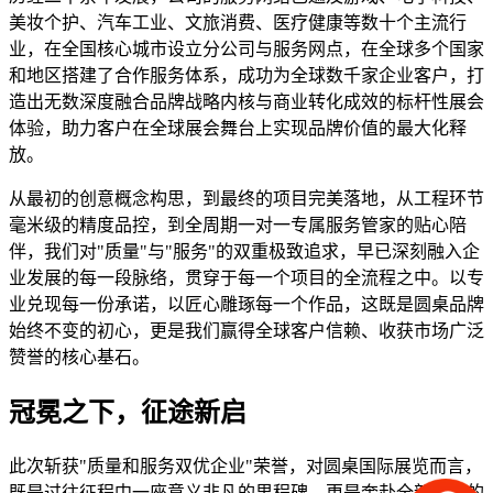
美妆个护、汽车工业、文旅消费、医疗健康等数十个主流行
业，在全国核心城市设立分公司与服务网点，在全球多个国家
和地区搭建了合作服务体系，成功为全球数千家企业客户，打
造出无数深度融合品牌战略内核与商业转化成效的标杆性展会
体验，助力客户在全球展会舞台上实现品牌价值的最大化释
放。
从最初的创意概念构思，到最终的项目完美落地，从工程环节
毫米级的精度品控，到全周期一对一专属服务管家的贴心陪
伴，我们对"质量"与"服务"的双重极致追求，早已深刻融入企
业发展的每一段脉络，贯穿于每一个项目的全流程之中。以专
业兑现每一份承诺，以匠心雕琢每一个作品，这既是圆桌品牌
始终不变的初心，更是我们赢得全球客户信赖、收获市场广泛
赞誉的核心基石。
冠冕之下，征途新启
此次斩获"质量和服务双优企业"荣誉，对圆桌国际展览而言，
既是过往征程中一座意义非凡的里程碑，更是奔赴全新未来的