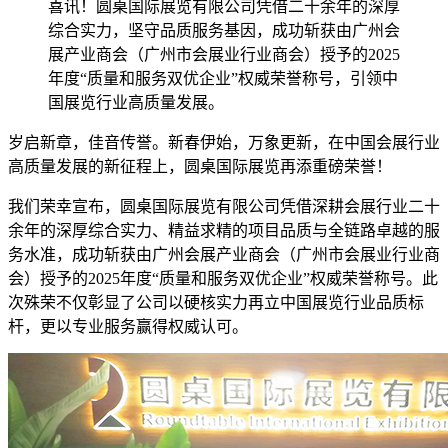
喜讯！圆桌国际展览有限公司凭借二十余年的深厚
综合实力，坚守品质服务基因，成功斩获由广州会
展产业商会（广州市会展业行业商会）授予的2025
年度“质量和服务双优企业”权威荣誉称号，引领中
国展览行业高质量发展。
岁启新章，佳音传誉。新春伊始，万象更新，在中国会展行业
高质量发展的新征程上，圆桌国际展览再添重磅荣誉！
我们荣幸宣布，圆桌国际展览有限公司凭借深耕会展行业二十
余年的深厚综合实力、精益求精的项目品质与全链路卓越的服
务水准，成功斩获由广州会展产业商会（广州市会展业行业商
会）授予的2025年度“质量和服务双优企业”权威荣誉称号。此
次殊荣不仅彰显了公司以硬核实力再立中国展览行业品质标
杆，更以专业服务赢得权威认可。