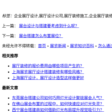
标签：
企业展厅设计,展厅设计公司,展厅装修施工,企业展厅装
上一篇：
展台设计与搭建要考虑到什么呢？
下一篇：
展台搭建怎么布置展位？
未经允许不得转载：
首页
»
展览新闻
»
展览知识百科
»
怎么通
相关推荐
展厅装修的报价费用由哪些项目产生的？
上海展览展厅设计搭建装修有哪些风格？
上海展厅设计，展厅设计造型这样做更好
最新文章
东莞展台搭建公司如何巧用灯光设计聚拢展会人气？
在佛山展会布置的过程中，如何快速应对灯光失灵？
西宁展台搭建商如何借助灯光布局提升视觉吸引力？