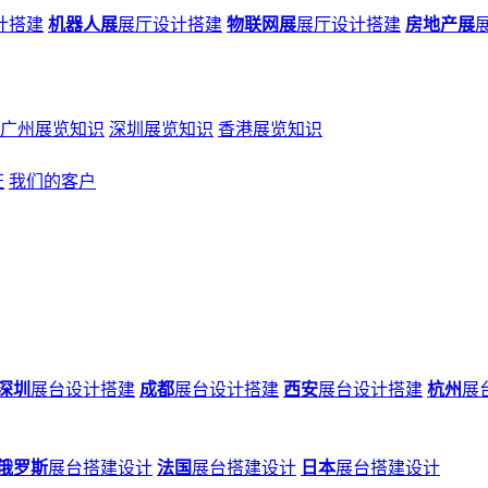
计搭建
机器人展
展厅设计搭建
物联网展
展厅设计搭建
房地产展
广州展览知识
深圳展览知识
香港展览知识
证
我们的客户
深圳
展台设计搭建
成都
展台设计搭建
西安
展台设计搭建
杭州
展
俄罗斯
展台搭建设计
法国
展台搭建设计
日本
展台搭建设计