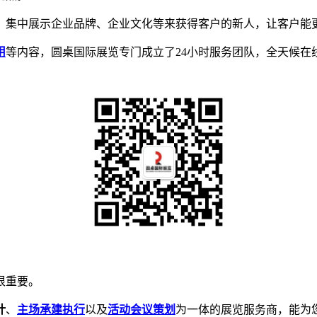
，集中展示企业品牌、企业文化等来获得客户的新人，让客户能
用
等内容，圆桌国际展览专门成立了24小时服务团队，全天候在线为
很重要。
计
、
主场承建执行
以及
活动会议策划
为一体的展览服务商，能为