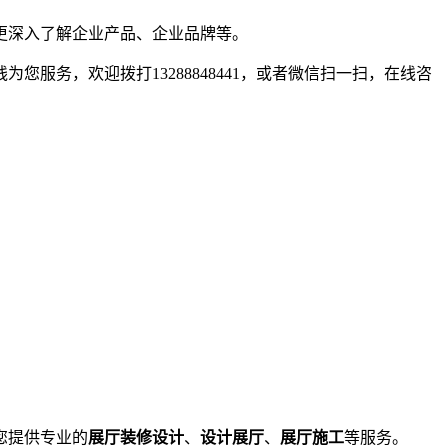
更深入了解企业产品、企业品牌等。
您服务，欢迎拨打13288848441，或者微信扫一扫，在线咨
您提供专业的
展厅装修设计
、
设计展厅
、
展厅施工
等服务。