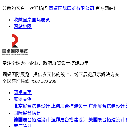
尊敬的客户！欢迎访问
圆桌国际展览有限公司
官方网站！
收藏圆桌国际展览
网站地图
专注全球大型企业、政府展览设计搭建23年
圆桌国际展览 - 提供多元化的线上、线下展览展示解决方案
全球咨询热线
4008-388-288
圆桌首页
展览案例
北京
展台搭建设计
上海
展台搭建设计
广州
展台搭建设计
国际展台搭建
德国
展台搭建设计
迪拜
展台搭建设计
美国
展台搭建设计
展厅设计