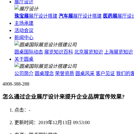
展厅设计
珠宝展
展厅设计搭建
汽车展
展厅设计搭建
医药展
展厅设
主场承建
活动会议
新闻中心
圆桌国际动态
展览知识百科
北京展览知识
上海展览知识
关于圆桌
公司简介
圆桌理念
荣誉资质
圆桌风采
客户见证
我们的
4008-388-288
怎么通过企业展厅设计来提升企业品牌宣传效果?
点击：
-
更新时间：2019年12月13日 09:53:00