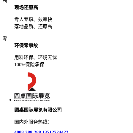
高
现场还原高
专人专职、效率快
落地品质、还原高
零
环保零事故
用料环保、环境无忧
100%保险承保
圆桌国际展览有限公司
国内外服务热线：
4008-388-288
13512724422