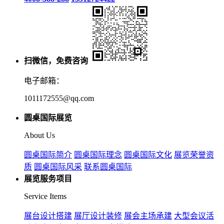
扫微信，免费咨询
电子邮箱：
1011172555@qq.com
圆桌国际展览
About Us
圆桌国际简介
圆桌国际理念
圆桌国际文化
展览荣誉资
质
圆桌国际风采
联系圆桌国际
展览服务项目
Service Items
展台设计搭建
展厅设计装修
展会主场承建
大型会议活