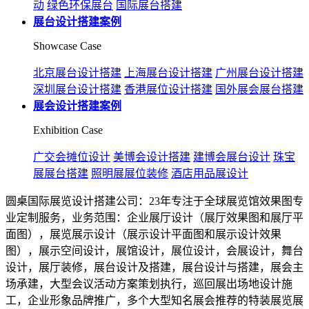
动
绿色环保展台
国际展台搭建
展台设计搭建案例
Showcase Case
北京展台设计搭建
上海展台设计搭建
广州展台设计搭建
深圳展台设计搭建
香港展位设计搭建
国外展会展台搭建
展会设计搭建案例
Exhibition Case
广交会摊位设计
美博会设计搭建
建博会展台设计
珠宝
展展台搭建
照明展展位装修
酒店用品展设计
圆桌国际展览设计搭建公司：23年专注于全球展览馆效果图专
业定制服务，业务范围：企业展厅设计（展厅效果图和展厅平
面图），展览展示设计（展示设计平面图和展示设计效果
图），展示空间设计，展馆设计，展位设计，会展设计，舞台
设计，展厅装修，展台设计及搭建，展台设计与搭建，展会主
场承建，大型会议活动方案策划执行，巡回展出场地设计施
工，企业形象品牌推广，多个大型知名展会推荐的特装展览展