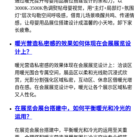
通过暖光提升母婴用品展位搭建设计的亲和力，以
3000K-3500K色调熨帖母婴视觉，用“主灯+局部灯+氛围
灯”层次勾勒空间呼吸感，借育儿场景唤醒共鸣、传递情
感，让母婴用品展位搭建设计成温馨的小天地，卸下家
长疲惫。
暖光营造私密感的效果如何体现在会展展览设
计上？
暖光营造私密感的效果体现在会展展览设计上：洽谈区
用暖光围合专属空间，展品区以柔和光线助沉浸式欣
赏，光影分割强化区域私密，互动区、休息区借暖光增
自在感。在会展展览设计中，暖光让各个展示区域私密
又人性化。
在展览会展台搭建中，如何平衡暖光和冷光的
运用？
在展览会展台搭建中，平衡暖光和冷光的运用至关重