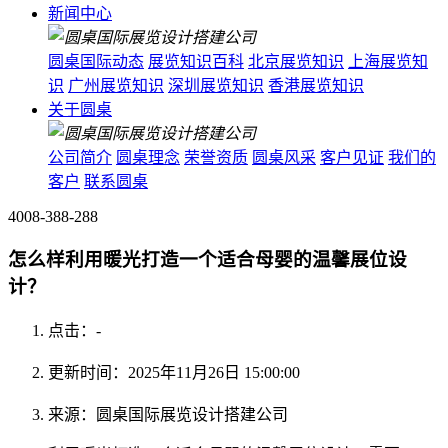
新闻中心
圆桌国际动态
展览知识百科
北京展览知识
上海展览知
识
广州展览知识
深圳展览知识
香港展览知识
关于圆桌
公司简介
圆桌理念
荣誉资质
圆桌风采
客户见证
我们的
客户
联系圆桌
4008-388-288
怎么样利用暖光打造一个适合母婴的温馨展位设
计？
点击：
-
更新时间：2025年11月26日 15:00:00
来源：圆桌国际展览设计搭建公司