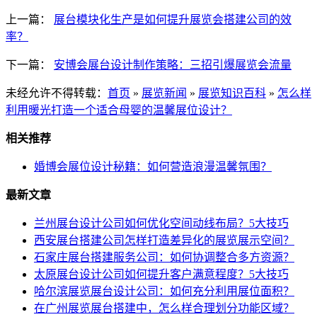
上一篇：
展台模块化生产是如何提升展览会搭建公司的效
率？
下一篇：
安博会展台设计制作策略：三招引爆展览会流量
未经允许不得转载：
首页
»
展览新闻
»
展览知识百科
»
怎么样
利用暖光打造一个适合母婴的温馨展位设计？
相关推荐
婚博会展位设计秘籍：如何营造浪漫温馨氛围？
最新文章
兰州展台设计公司如何优化空间动线布局？5大技巧
西安展台搭建公司怎样打造差异化的展览展示空间？
石家庄展台搭建服务公司：如何协调整合多方资源？
太原展台设计公司如何提升客户满意程度？5大技巧
哈尔滨展览展台设计公司：如何充分利用展位面积？
在广州展览展台搭建中，怎么样合理划分功能区域？