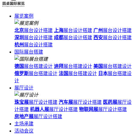
展览案例
北京
展台设计搭建
上海
展台设计搭建
广州
展台设计搭建
深圳
展台设计搭建
成都
展台设计搭建
西安
展台设计搭建
杭州
展台设计搭建
国际展台搭建
德国
展台搭建设计
迪拜
展台搭建设计
美国
展台搭建设计
俄罗斯
展台搭建设计
法国
展台搭建设计
日本
展台搭建设
计
展厅设计
珠宝展
展厅设计搭建
汽车展
展厅设计搭建
医药展
展厅设
计搭建
机器人展
展厅设计搭建
物联网展
展厅设计搭建
房地产展
展厅设计搭建
主场承建
活动会议