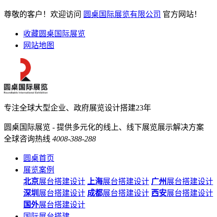
尊敬的客户！欢迎访问
圆桌国际展览有限公司
官方网站！
收藏圆桌国际展览
网站地图
专注全球大型企业、政府展览设计搭建23年
圆桌国际展览 - 提供多元化的线上、线下展览展示解决方案
全球咨询热线
4008-388-288
圆桌首页
展览案例
北京
展台搭建设计
上海
展台搭建设计
广州
展台搭建设计
深圳
展台搭建设计
成都
展台搭建设计
西安
展台搭建设计
国外
展台搭建设计
国际展台搭建