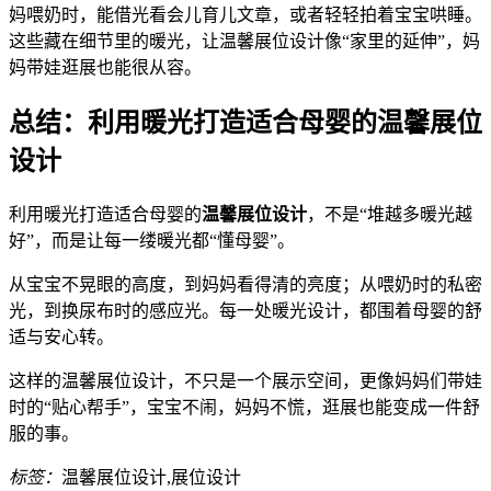
妈喂奶时，能借光看会儿育儿文章，或者轻轻拍着宝宝哄睡。
这些藏在细节里的暖光，让温馨展位设计像“家里的延伸”，妈
妈带娃逛展也能很从容。
总结：利用暖光打造适合母婴的温馨展位
设计
利用暖光打造适合母婴的
温馨展位设计
，不是“堆越多暖光越
好”，而是让每一缕暖光都“懂母婴”。
从宝宝不晃眼的高度，到妈妈看得清的亮度；从喂奶时的私密
光，到换尿布时的感应光。每一处暖光设计，都围着母婴的舒
适与安心转。
这样的温馨展位设计，不只是一个展示空间，更像妈妈们带娃
时的“贴心帮手”，宝宝不闹，妈妈不慌，逛展也能变成一件舒
服的事。
标签：
温馨展位设计,展位设计