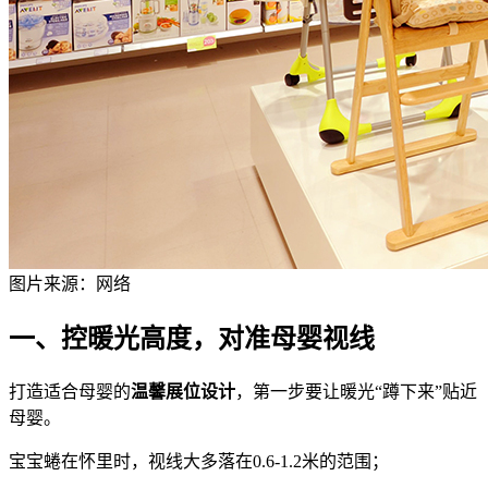
图片来源：网络
一、控暖光高度，对准母婴视线
打造适合母婴的
温馨展位设计
，第一步要让暖光“蹲下来”贴近
母婴。
宝宝蜷在怀里时，视线大多落在0.6-1.2米的范围；