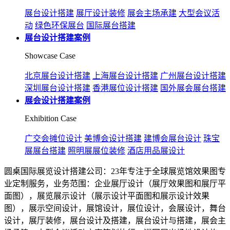
展台设计搭建
展厅设计装修
展会主场承建
大型会议活
动
绿色环保展台
国际展台搭建
展台设计搭建案例
Showcase Case
北京展台设计搭建
上海展台设计搭建
广州展台设计搭建
深圳展台设计搭建
香港展位设计搭建
国外展会展台搭建
展会设计搭建案例
Exhibition Case
广交会摊位设计
美博会设计搭建
建博会展台设计
珠宝
展展台搭建
照明展展位装修
酒店用品展设计
圆桌国际展览设计搭建公司：23年专注于全球展览馆效果图专
业定制服务，业务范围：企业展厅设计（展厅效果图和展厅平
面图），展览展示设计（展示设计平面图和展示设计效果
图），展示空间设计，展馆设计，展位设计，会展设计，舞台
设计，展厅装修，展台设计及搭建，展台设计与搭建，展会主