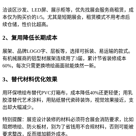
洽谈区沙发、LED屏、展示柜等，优先找展会服务商租赁，成
本仅为购买价的1/5。尤其是短期展会，租赁模式不用考虑后
续仓储，性价比超高。
2、复用降低长期成本
展架、品牌LOGO字、层板等，选择可拆装、易运输的款式。
有机械展商的铝型材展架连续用了3届，累计节省装修成本
60%，每次只需更换喷绘画面就能焕然一新。
3、替代材料优化效果
用环保喷绘布替代PVC灯箱布，成本降低40%还更轻便；用乳
胶漆替代艺术涂料，用贴纸替代瓷砖装饰，视觉效果接近，支
出却大幅减少。
特别提醒：展览设计装修的材料必须符合展会消防要求，比如
阻燃喷绘、防火板材，别为了省钱用不合规材料，否则可能被
要求整改，反而增加额外成本。