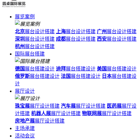
展览案例
北京
展台设计搭建
上海
展台设计搭建
广州
展台设计搭建
深圳
展台设计搭建
成都
展台设计搭建
西安
展台设计搭建
杭州
展台设计搭建
国际展台搭建
德国
展台搭建设计
迪拜
展台搭建设计
美国
展台搭建设计
俄罗斯
展台搭建设计
法国
展台搭建设计
日本
展台搭建设
计
展厅设计
珠宝展
展厅设计搭建
汽车展
展厅设计搭建
医药展
展厅设
计搭建
机器人展
展厅设计搭建
物联网展
展厅设计搭建
房地产展
展厅设计搭建
主场承建
活动会议