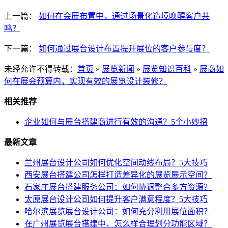
上一篇：
如何在会展布置中，通过场景化造境唤醒客户共
鸣？
下一篇：
如何通过展台设计布置提升展位的客户参与度？
未经允许不得转载：
首页
»
展览新闻
»
展览知识百科
»
展商如
何在展会预算内，实现有效的展览设计装修？
相关推荐
企业如何与展台搭建商进行有效的沟通？5个小妙招
最新文章
兰州展台设计公司如何优化空间动线布局？5大技巧
西安展台搭建公司怎样打造差异化的展览展示空间？
石家庄展台搭建服务公司：如何协调整合多方资源？
太原展台设计公司如何提升客户满意程度？5大技巧
哈尔滨展览展台设计公司：如何充分利用展位面积？
在广州展览展台搭建中，怎么样合理划分功能区域？