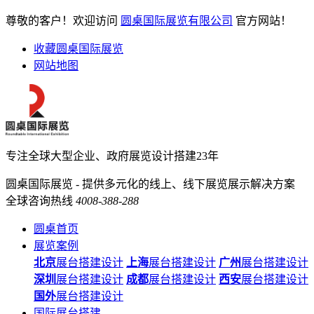
尊敬的客户！欢迎访问
圆桌国际展览有限公司
官方网站！
收藏圆桌国际展览
网站地图
专注全球大型企业、政府展览设计搭建23年
圆桌国际展览 - 提供多元化的线上、线下展览展示解决方案
全球咨询热线
4008-388-288
圆桌首页
展览案例
北京
展台搭建设计
上海
展台搭建设计
广州
展台搭建设计
深圳
展台搭建设计
成都
展台搭建设计
西安
展台搭建设计
国外
展台搭建设计
国际展台搭建