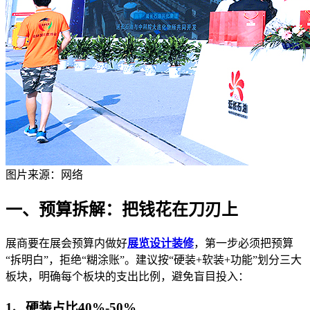
图片来源：网络
一、预算拆解：把钱花在刀刃上
展商要在展会预算内做好
展览设计装修
，第一步必须把预算
“拆明白”，拒绝“糊涂账”。建议按“硬装+软装+功能”划分三大
板块，明确每个板块的支出比例，避免盲目投入：
1、硬装占比40%-50%