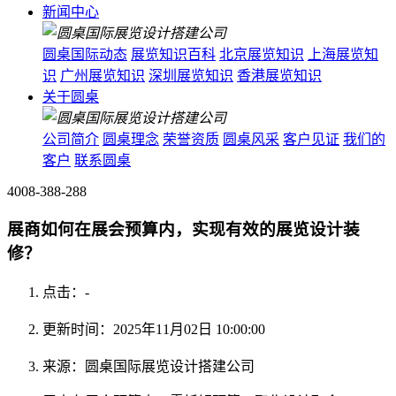
新闻中心
圆桌国际动态
展览知识百科
北京展览知识
上海展览知
识
广州展览知识
深圳展览知识
香港展览知识
关于圆桌
公司简介
圆桌理念
荣誉资质
圆桌风采
客户见证
我们的
客户
联系圆桌
4008-388-288
展商如何在展会预算内，实现有效的展览设计装
修？
点击：
-
更新时间：2025年11月02日 10:00:00
来源：圆桌国际展览设计搭建公司