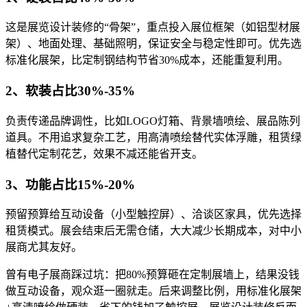
这是展览设计装修的“骨架”，重点投入展位框架（如铝型材展
架）、地面处理、基础照明，保证安全与稳定性即可。优先选
标准化展架，比定制钢结构节省30%成本，还能重复利用。
2、软装占比30%-35%
负责传递品牌调性，比如LOGO灯箱、背景墙喷绘、展品陈列
道具。不用追求复杂工艺，用高清喷绘替代实体浮雕，租赁绿
植替代定制花艺，效果不减还能省开支。
3、功能占比15%-20%
预留预算给互动设备（小型触控屏）、洽谈区家具，优先选择
租赁模式。展会结束后无需仓储，大大减少长期成本，对中小
展商尤其友好。
曾有电子展商踩过坑：把80%预算砸在定制展墙上，结果没钱
做互动设备，观众逛一圈就走。后来调整比例，用标准化展架