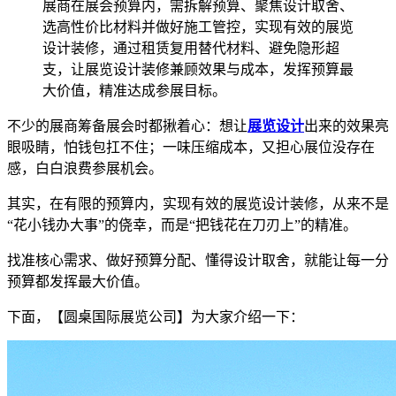
展商在展会预算内，需拆解预算、聚焦设计取舍、
选高性价比材料并做好施工管控，实现有效的展览
设计装修，通过租赁复用替代材料、避免隐形超
支，让展览设计装修兼顾效果与成本，发挥预算最
大价值，精准达成参展目标。
不少的展商筹备展会时都揪着心：想让
展览设计
出来的效果亮
眼吸睛，怕钱包扛不住；一味压缩成本，又担心展位没存在
感，白白浪费参展机会。
其实，在有限的预算内，实现有效的展览设计装修，从来不是
“花小钱办大事”的侥幸，而是“把钱花在刀刃上”的精准。
找准核心需求、做好预算分配、懂得设计取舍，就能让每一分
预算都发挥最大价值。
下面，【圆桌国际展览公司】为大家介绍一下：