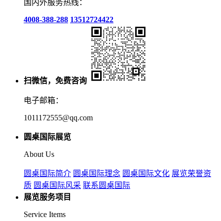
国内外服务热线：
4008-388-288
13512724422
扫微信，免费咨询
电子邮箱：
1011172555@qq.com
圆桌国际展览
About Us
圆桌国际简介
圆桌国际理念
圆桌国际文化
展览荣誉资
质
圆桌国际风采
联系圆桌国际
展览服务项目
Service Items