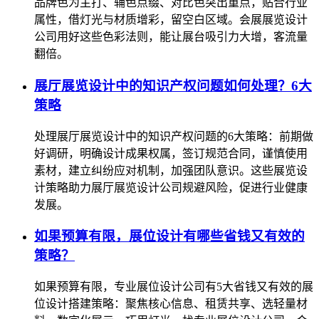
品牌色为主打、辅色点缀、对比色突出重点，贴合行业
属性，借灯光与材质增彩，留空白区域。会展展览设计
公司用好这些色彩法则，能让展台吸引力大增，客流量
翻倍。
展厅展览设计中的知识产权问题如何处理？6大
策略
处理展厅展览设计中的知识产权问题的6大策略：前期做
好调研，明确设计成果权属，签订规范合同，谨慎使用
素材，建立纠纷应对机制，加强团队意识。这些展览设
计策略助力展厅展览设计公司规避风险，促进行业健康
发展。
如果预算有限，展位设计有哪些省钱又有效的
策略？
如果预算有限，专业展位设计公司有5大省钱又有效的展
位设计搭建策略：聚焦核心信息、租赁共享、选轻量材