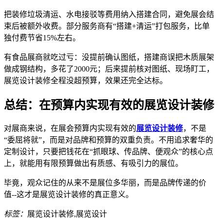
把装修垃圾清运、水电接驳等费用纳入搭建合同，避免展会结
束后被额外收费。部分服务商有“搭建+清运”打包服务，比单
独付费节省15%左右。
有食品展商就吃过亏：没提前确认图纸，搭建商误把木质展架
做成钢结构，多花了2000元；后来提前核对图纸、现场盯工，
展览设计装修全程没超预算，效果还完全达标。
总结：在预算内实现有效的展览设计装修
对展商来说，在展会预算内实现有效的
展览设计装修
，不是
“委屈将就”，而是对品牌和预算的双重负责。不用追求奢华的
定制设计，只要把钱花在“抓眼球、传品牌、便观众”的核心点
上，就能用有限预算做出有质感、有吸引力的展位。
毕竟，观众记住的从来不是展位多华丽，而是品牌传递的价
值--这才是展览设计装修的真正意义。
标签：
展览设计装修,展览设计