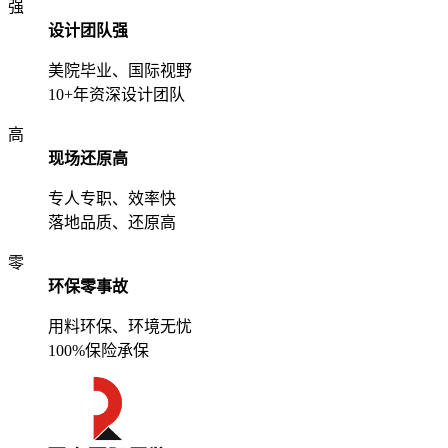
强
设计团队强
美院毕业、国际视野
10+年资深设计团队
高
现场还原高
专人专职、效率快
落地品质、还原高
零
环保零事故
用料环保、环境无忧
100%保险承保