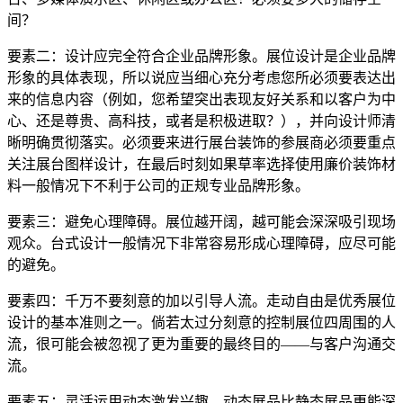
间？
要素二：设计应完全符合企业品牌形象。展位设计是企业品牌
形象的具体表现，所以说应当细心充分考虑您所必须要表达出
来的信息内容（例如，您希望突出表现友好关系和以客户为中
心、还是尊贵、高科技，或者是积极进取？），并向设计师清
晰明确贯彻落实。必须要来进行展台装饰的参展商必须要重点
关注展台图样设计，在最后时刻如果草率选择使用廉价装饰材
料一般情况下不利于公司的正规专业品牌形象。
要素三：避免心理障碍。展位越开阔，越可能会深深吸引现场
观众。台式设计一般情况下非常容易形成心理障碍，应尽可能
的避免。
要素四：千万不要刻意的加以引导人流。走动自由是优秀展位
设计的基本准则之一。倘若太过分刻意的控制展位四周围的人
流，很可能会被忽视了更为重要的最终目的——与客户沟通交
流。
要素五：灵活运用动态激发兴趣。动态展品比静态展品更能深