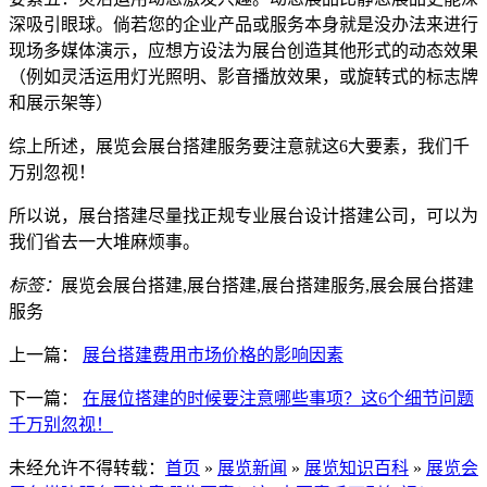
深吸引眼球。倘若您的企业产品或服务本身就是没办法来进行
现场多媒体演示，应想方设法为展台创造其他形式的动态效果
（例如灵活运用灯光照明、影音播放效果，或旋转式的标志牌
和展示架等）
综上所述，展览会展台搭建服务要注意就这6大要素，我们千
万别忽视！
所以说，展台搭建尽量找正规专业展台设计搭建公司，可以为
我们省去一大堆麻烦事。
标签：
展览会展台搭建,展台搭建,展台搭建服务,展会展台搭建
服务
上一篇：
展台搭建费用市场价格的影响因素
下一篇：
在展位搭建的时候要注意哪些事项？这6个细节问题
千万别忽视！
未经允许不得转载：
首页
»
展览新闻
»
展览知识百科
»
展览会