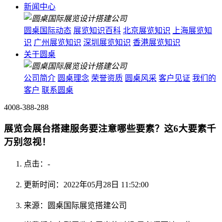
新闻中心
圆桌国际动态
展览知识百科
北京展览知识
上海展览知
识
广州展览知识
深圳展览知识
香港展览知识
关于圆桌
公司简介
圆桌理念
荣誉资质
圆桌风采
客户见证
我们的
客户
联系圆桌
4008-388-288
展览会展台搭建服务要注意哪些要素？这6大要素千
万别忽视！
点击：
-
更新时间：2022年05月28日 11:52:00
来源：圆桌国际展览搭建公司