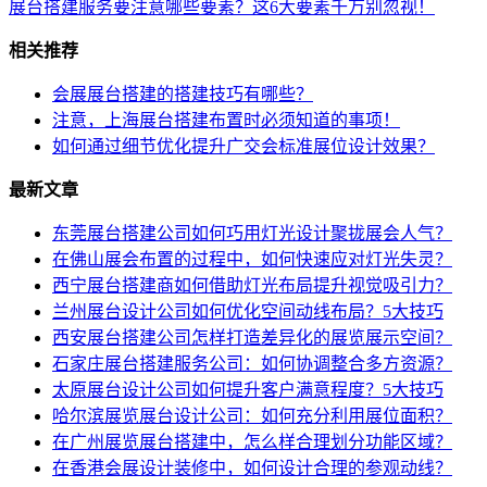
展台搭建服务要注意哪些要素？这6大要素千万别忽视！
相关推荐
会展展台搭建的搭建技巧有哪些？
注意，上海展台搭建布置时必须知道的事项！
如何通过细节优化提升广交会标准展位设计效果？
最新文章
东莞展台搭建公司如何巧用灯光设计聚拢展会人气？
在佛山展会布置的过程中，如何快速应对灯光失灵？
西宁展台搭建商如何借助灯光布局提升视觉吸引力？
兰州展台设计公司如何优化空间动线布局？5大技巧
西安展台搭建公司怎样打造差异化的展览展示空间？
石家庄展台搭建服务公司：如何协调整合多方资源？
太原展台设计公司如何提升客户满意程度？5大技巧
哈尔滨展览展台设计公司：如何充分利用展位面积？
在广州展览展台搭建中，怎么样合理划分功能区域？
在香港会展设计装修中，如何设计合理的参观动线？