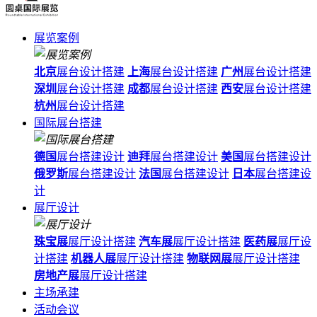
展览案例
北京
展台设计搭建
上海
展台设计搭建
广州
展台设计搭建
深圳
展台设计搭建
成都
展台设计搭建
西安
展台设计搭建
杭州
展台设计搭建
国际展台搭建
德国
展台搭建设计
迪拜
展台搭建设计
美国
展台搭建设计
俄罗斯
展台搭建设计
法国
展台搭建设计
日本
展台搭建设
计
展厅设计
珠宝展
展厅设计搭建
汽车展
展厅设计搭建
医药展
展厅设
计搭建
机器人展
展厅设计搭建
物联网展
展厅设计搭建
房地产展
展厅设计搭建
主场承建
活动会议