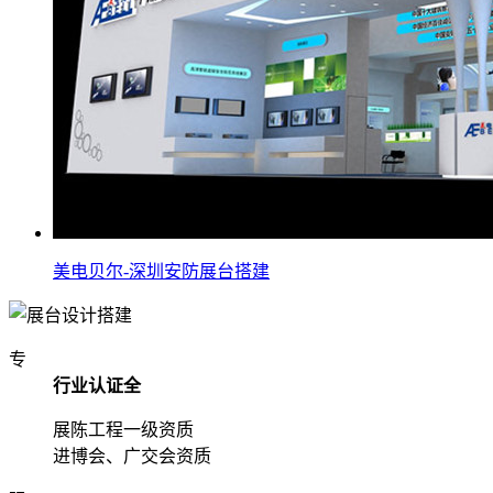
美电贝尔-深圳安防展台搭建
专
行业认证全
展陈工程一级资质
进博会、广交会资质