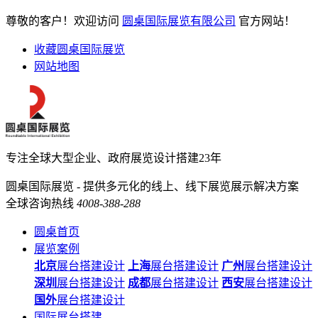
尊敬的客户！欢迎访问
圆桌国际展览有限公司
官方网站！
收藏圆桌国际展览
网站地图
专注全球大型企业、政府展览设计搭建23年
圆桌国际展览 - 提供多元化的线上、线下展览展示解决方案
全球咨询热线
4008-388-288
圆桌首页
展览案例
北京
展台搭建设计
上海
展台搭建设计
广州
展台搭建设计
深圳
展台搭建设计
成都
展台搭建设计
西安
展台搭建设计
国外
展台搭建设计
国际展台搭建