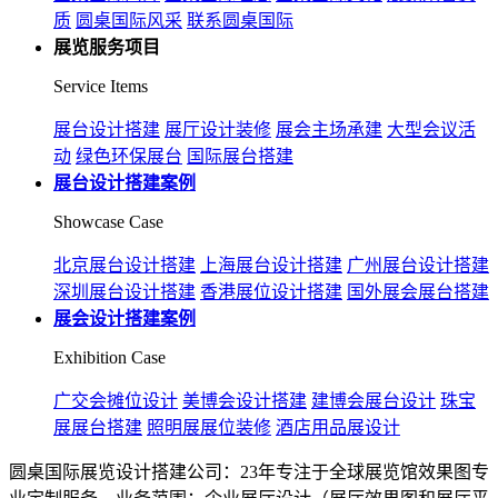
质
圆桌国际风采
联系圆桌国际
展览服务项目
Service Items
展台设计搭建
展厅设计装修
展会主场承建
大型会议活
动
绿色环保展台
国际展台搭建
展台设计搭建案例
Showcase Case
北京展台设计搭建
上海展台设计搭建
广州展台设计搭建
深圳展台设计搭建
香港展位设计搭建
国外展会展台搭建
展会设计搭建案例
Exhibition Case
广交会摊位设计
美博会设计搭建
建博会展台设计
珠宝
展展台搭建
照明展展位装修
酒店用品展设计
圆桌国际展览设计搭建公司：23年专注于全球展览馆效果图专