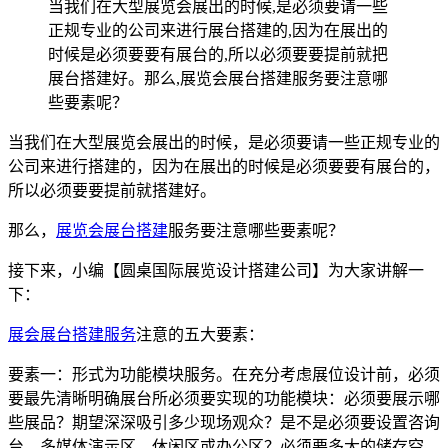
当我们在大型展览会展出的时候,是必须要请一些
正规专业的公司来进行展台搭建的,因为在展出的
时候是必须要要有展台的,所以必须要要提前就把
展台搭建好。那么,展览会展台搭建服务要注意哪
些要素呢？
当我们在大型展览会展出的时候，是必须要请一些正规专业的
公司来进行搭建的，因为在展出的时候是必须要要有展台的，
所以必须要要提前就搭建好。
那么，
展览会展台搭建
服务要注意哪些要素呢？
接下来，小编【圆桌国际展览设计搭建公司】为大家讲解一
下：
展会展台搭建服务
注意的五大要素：
要素一：形式为功能模块服务。在充分考虑展位设计前，必须
要最先清晰明确展台所必须要实现的功能模块：必须要展示哪
些展品？期望深深吸引多少现场观众？是不是必须要设置咨询
台、多媒体演示区、休闲区或办公区？必须要多大的储存空