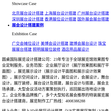
Showcase Case
北京展台设计搭建
上海展台设计搭建
广州展台设计搭建
深圳展台设计搭建
香港展位设计搭建
国外展会展台搭建
展会设计搭建案例
Exhibition Case
广交会摊位设计
美博会设计搭建
建博会展台设计
珠宝
展展台搭建
照明展展位装修
酒店用品展设计
圆桌国际展览设计搭建公司：23年专注于全球展览馆效果图专
业定制服务，业务范围：企业展厅设计（展厅效果图和展厅平
面图），展览展示设计（展示设计平面图和展示设计效果
图），展示空间设计，展馆设计，展位设计，会展设计，舞台
设计，展厅装修，展台设计及搭建，展台设计与搭建，展会主
场承建，大型会议活动方案策划执行，巡回展出场地设计施
工，企业形象品牌推广，多个大型知名展会推荐的特装展览展
台设计搭建商，展览制作工厂热线：4008388288
线上业务：网上3D云展厅设计搭建（VR实景展厅复刻 / VR虚