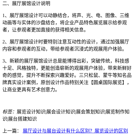
二、展厅展馆设计说明
1、展厅展馆设计可以动静结合，将声、光、电、图像、三维
动画等与实体的沙盘结合，将企业产品特色展览展示给参观
者，让参观者更加直接的获得相关信息。
2、展厅展馆设计时要特别注意互动性的设计，通过加强展厅
内容和参观者的互动，带给参观者沉浸式的观展用户体验。
3、新颖的展厅展馆设计总是能博得出彩，突破传统，科技感
十足、风格独特，更能创造崭新的观展用户体验，带来新鲜好
奇的感觉，提升不断探索兴趣爱好。三只松鼠、蒙牛等知名品
牌真实设计案例，原创设计作品特别关注【圆桌国际展览】，
让商业更具有艺术创意力。
标签：
展览设计知识|展会设计知识|展会策划知识|展览制作知
识|展台搭建知识
上一篇：
展厅设计与展台设计有什么区别？展览设计的区别