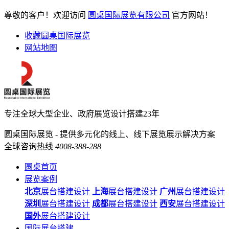
尊敬的客户！欢迎访问
圆桌国际展览有限公司
官方网站！
收藏圆桌国际展览
网站地图
专注全球大型企业、政府展览设计搭建23年
圆桌国际展览 - 提供多元化的线上、线下展览展示解决方案
全球咨询热线
4008-388-288
圆桌首页
展览案例
北京
展台搭建设计
上海
展台搭建设计
广州
展台搭建设计
深圳
展台搭建设计
成都
展台搭建设计
西安
展台搭建设计
国外
展台搭建设计
国际展台搭建