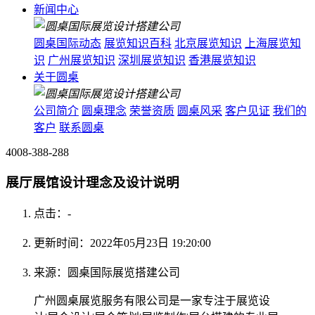
新闻中心
圆桌国际动态
展览知识百科
北京展览知识
上海展览知
识
广州展览知识
深圳展览知识
香港展览知识
关于圆桌
公司简介
圆桌理念
荣誉资质
圆桌风采
客户见证
我们的
客户
联系圆桌
4008-388-288
展厅展馆设计理念及设计说明
点击：
-
更新时间：2022年05月23日 19:20:00
来源：圆桌国际展览搭建公司
广州圆桌展览服务有限公司是一家专注于展览设