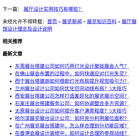
下一篇：
展厅设计实用技巧有哪些？
未经允许不得转载：
首页
»
展览新闻
»
展览知识百科
»
展厅展
馆设计理念及设计说明
相关推荐
最新文章
东莞展台搭建公司如何巧用灯光设计聚拢展会人气？
在佛山展会布置的过程中，如何快速应对灯光失灵？
西宁展台搭建商如何借助灯光布局提升视觉吸引力？
兰州展台设计公司如何优化空间动线布局？5大技巧
西安展台搭建公司怎样打造差异化的展览展示空间？
石家庄展台搭建服务公司：如何协调整合多方资源？
太原展台设计公司如何提升客户满意程度？5大技巧
哈尔滨展览展台设计公司：如何充分利用展位面积？
在广州展览展台搭建中，怎么样合理划分功能区域？
在香港会展设计装修中，如何设计合理的参观动线？