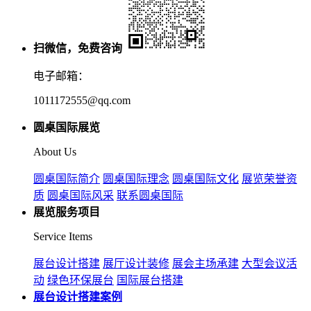
扫微信，免费咨询
电子邮箱：
1011172555@qq.com
圆桌国际展览
About Us
圆桌国际简介
圆桌国际理念
圆桌国际文化
展览荣誉资
质
圆桌国际风采
联系圆桌国际
展览服务项目
Service Items
展台设计搭建
展厅设计装修
展会主场承建
大型会议活
动
绿色环保展台
国际展台搭建
展台设计搭建案例