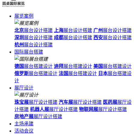
展览案例
北京
展台设计搭建
上海
展台设计搭建
广州
展台设计搭建
深圳
展台设计搭建
成都
展台设计搭建
西安
展台设计搭建
杭州
展台设计搭建
国际展台搭建
德国
展台搭建设计
迪拜
展台搭建设计
美国
展台搭建设计
俄罗斯
展台搭建设计
法国
展台搭建设计
日本
展台搭建设
计
展厅设计
珠宝展
展厅设计搭建
汽车展
展厅设计搭建
医药展
展厅设
计搭建
机器人展
展厅设计搭建
物联网展
展厅设计搭建
房地产展
展厅设计搭建
主场承建
活动会议