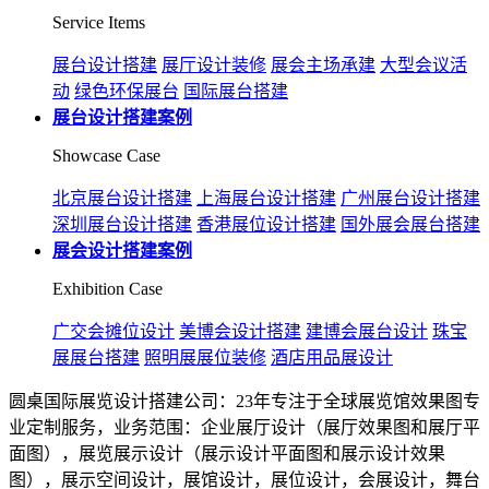
Service Items
展台设计搭建
展厅设计装修
展会主场承建
大型会议活
动
绿色环保展台
国际展台搭建
展台设计搭建案例
Showcase Case
北京展台设计搭建
上海展台设计搭建
广州展台设计搭建
深圳展台设计搭建
香港展位设计搭建
国外展会展台搭建
展会设计搭建案例
Exhibition Case
广交会摊位设计
美博会设计搭建
建博会展台设计
珠宝
展展台搭建
照明展展位装修
酒店用品展设计
圆桌国际展览设计搭建公司：23年专注于全球展览馆效果图专
业定制服务，业务范围：企业展厅设计（展厅效果图和展厅平
面图），展览展示设计（展示设计平面图和展示设计效果
图），展示空间设计，展馆设计，展位设计，会展设计，舞台