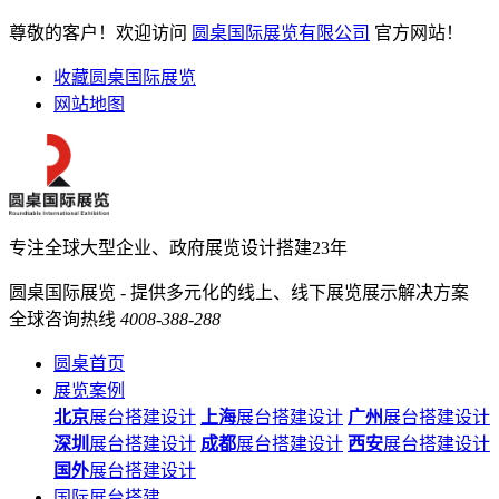
尊敬的客户！欢迎访问
圆桌国际展览有限公司
官方网站！
收藏圆桌国际展览
网站地图
专注全球大型企业、政府展览设计搭建23年
圆桌国际展览 - 提供多元化的线上、线下展览展示解决方案
全球咨询热线
4008-388-288
圆桌首页
展览案例
北京
展台搭建设计
上海
展台搭建设计
广州
展台搭建设计
深圳
展台搭建设计
成都
展台搭建设计
西安
展台搭建设计
国外
展台搭建设计
国际展台搭建