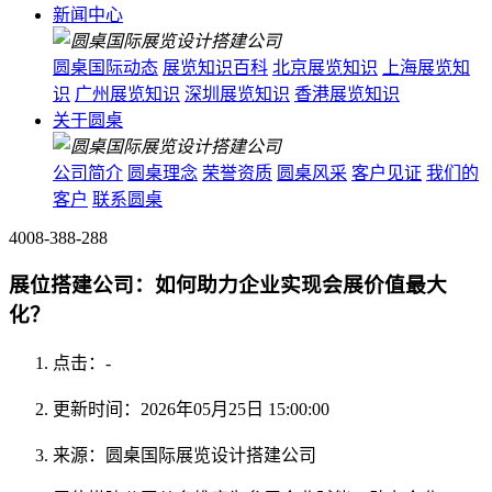
新闻中心
圆桌国际动态
展览知识百科
北京展览知识
上海展览知
识
广州展览知识
深圳展览知识
香港展览知识
关于圆桌
公司简介
圆桌理念
荣誉资质
圆桌风采
客户见证
我们的
客户
联系圆桌
4008-388-288
展位搭建公司：如何助力企业实现会展价值最大
化？
点击：
-
更新时间：2026年05月25日 15:00:00
来源：圆桌国际展览设计搭建公司