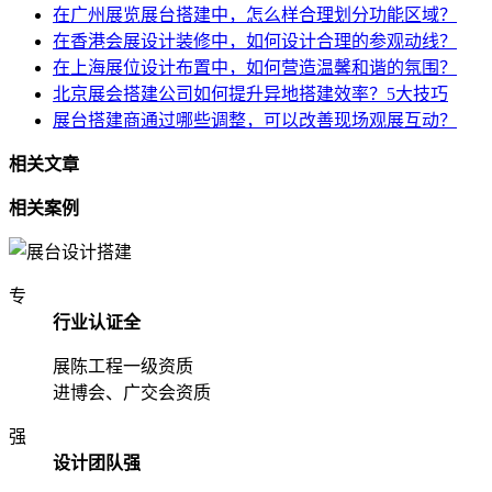
在广州展览展台搭建中，怎么样合理划分功能区域？
在香港会展设计装修中，如何设计合理的参观动线？
在上海展位设计布置中，如何营造温馨和谐的氛围？
北京展会搭建公司如何提升异地搭建效率？5大技巧
展台搭建商通过哪些调整，可以改善现场观展互动？
相关文章
相关案例
专
行业认证全
展陈工程一级资质
进博会、广交会资质
强
设计团队强