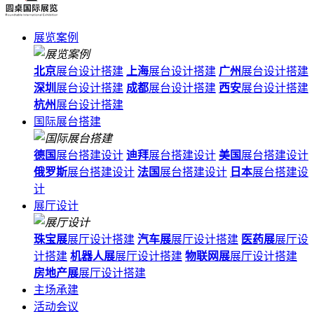
展览案例
北京
展台设计搭建
上海
展台设计搭建
广州
展台设计搭建
深圳
展台设计搭建
成都
展台设计搭建
西安
展台设计搭建
杭州
展台设计搭建
国际展台搭建
德国
展台搭建设计
迪拜
展台搭建设计
美国
展台搭建设计
俄罗斯
展台搭建设计
法国
展台搭建设计
日本
展台搭建设
计
展厅设计
珠宝展
展厅设计搭建
汽车展
展厅设计搭建
医药展
展厅设
计搭建
机器人展
展厅设计搭建
物联网展
展厅设计搭建
房地产展
展厅设计搭建
主场承建
活动会议