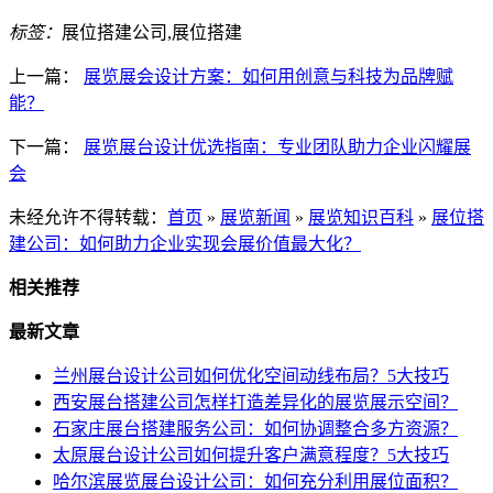
标签：
展位搭建公司,展位搭建
上一篇：
展览展会设计方案：如何用创意与科技为品牌赋
能？
下一篇：
展览展台设计优选指南：专业团队助力企业闪耀展
会
未经允许不得转载：
首页
»
展览新闻
»
展览知识百科
»
展位搭
建公司：如何助力企业实现会展价值最大化？
相关推荐
最新文章
兰州展台设计公司如何优化空间动线布局？5大技巧
西安展台搭建公司怎样打造差异化的展览展示空间？
石家庄展台搭建服务公司：如何协调整合多方资源？
太原展台设计公司如何提升客户满意程度？5大技巧
哈尔滨展览展台设计公司：如何充分利用展位面积？