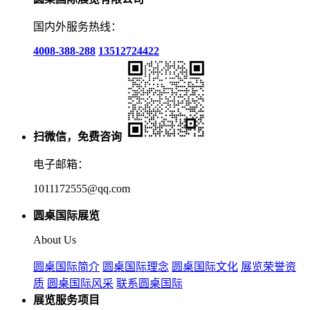
国内外服务热线：
4008-388-288
13512724422
扫微信，免费咨询
电子邮箱：
1011172555@qq.com
圆桌国际展览
About Us
圆桌国际简介
圆桌国际理念
圆桌国际文化
展览荣誉资
质
圆桌国际风采
联系圆桌国际
展览服务项目