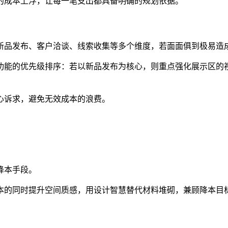
的成本上浮，让每一笔支出都具备明确的规划依据。
新品发布、客户洽谈、线索收集等多个维度，若面面俱到极易造
功能的优先级排序：若以新品发布为核心，则重点强化展示区的
心诉求，避免无效成本的浪费。
降本手段。
本的同时提升空间质感，用设计智慧替代材料堆砌，兼顾降本目