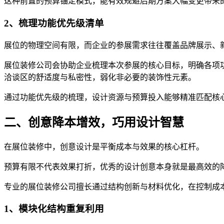
这种前置的预算锚定模式，能有效规避后期方案大幅变更带来
2、梳理功能优先级清单
展位的物理空间有限，而企业的参展需求往往覆盖品牌展示、
展位装修公司会协助企业梳理本次参展的核心目标，明确各项
洽谈区的舒适度与私密性，弱化非必要的装饰性元素。
通过功能优先级的梳理，设计资源与预算投入能够精准匹配核
二、创意降本增效，巧用设计智慧
在展位装修中，创意设计是平衡成本与效果的核心杠杆。
预算有限不代表效果打折，优秀的设计创意本身就是最高效的
专业的展位装修公司擅长通过结构创新与材料优化，在控制成
1、模块化结构重复利用