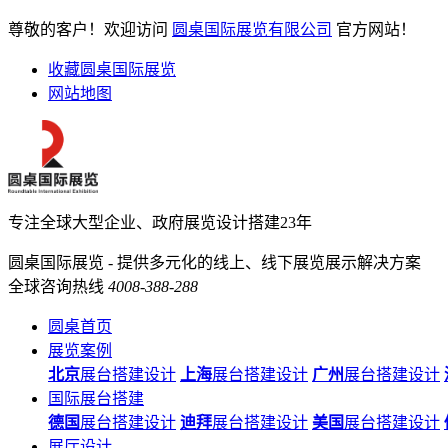
尊敬的客户！欢迎访问
圆桌国际展览有限公司
官方网站！
收藏圆桌国际展览
网站地图
专注全球大型企业、政府展览设计搭建23年
圆桌国际展览 - 提供多元化的线上、线下展览展示解决方案
全球咨询热线
4008-388-288
圆桌首页
展览案例
北京
展台搭建设计
上海
展台搭建设计
广州
展台搭建设计
国际展台搭建
德国
展台搭建设计
迪拜
展台搭建设计
美国
展台搭建设计
展厅设计