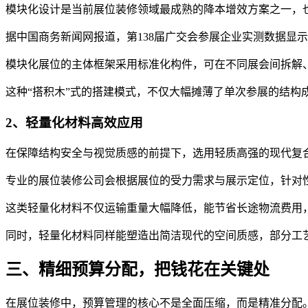
模块化设计是当前展位装修领域最成熟的降本增效方案之一，
据中国商务新闻网报道，第138届广交会参展企业实测数据显示
模块化展位的主体框架采用标准化构件，可在不同展会间拆解
这种“搭积木”式的搭建模式，不仅大幅摊薄了单次参展的结构
2、轻量化材料高效应用
在保障结构安全与视觉质感的前提下，选用轻质高强的现代复
专业的展位装修公司会根据展位的受力需求与展示定位，针对
这类轻量化材料不仅运输重量大幅降低，能节省长途物流费用
同时，轻量化材料同样能塑造出简洁现代的空间质感，部分工
三、精细预算分配，把钱花在关键处
在展位装修中，预算管理的核心不是全面压缩，而是精准分配