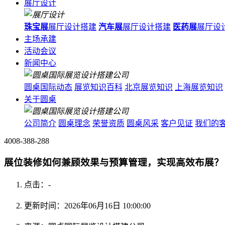
展厅设计
珠宝展
展厅设计搭建
汽车展
展厅设计搭建
医药展
展厅设
主场承建
活动会议
新闻中心
圆桌国际动态
展览知识百科
北京展览知识
上海展览知识
关于圆桌
公司简介
圆桌理念
荣誉资质
圆桌风采
客户见证
我们的
4008-388-288
展位装修如何兼顾效果与预算管理，实现高效布展？
点击：
-
更新时间：2026年06月16日 10:00:00