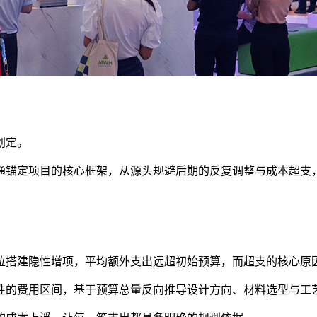
划定。
通锚定项目的核心框架，从源头规避后期的反复调整与成本超支
展位搭建隐性增项，平均额外支出远超初始预算，而超支的核心
性的费用区间，基于预算总量反向推导设计方向、材料选型与工