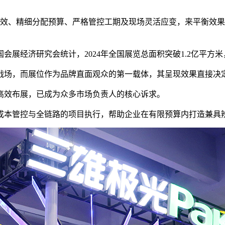
效、精细分配预算、严格管控工期及现场灵活应变，来平衡效果
经济研究会统计，2024年全国展览总面积突破1.2亿平方米，
场，而展位作为品牌直面观众的第一载体，其呈现效果直接决定
高效布展，已成为众多市场负责人的核心诉求。
成本管控与全链路的项目执行，帮助企业在有限预算内打造兼具