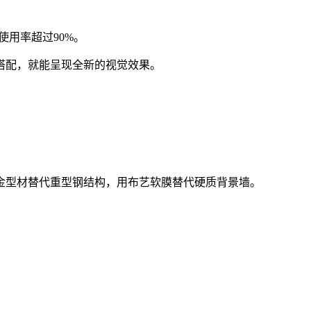
使用率超过90%。
搭配，就能呈现全新的视觉效果。
金型材替代重型钢结构，用布艺软膜替代硬质背景墙。