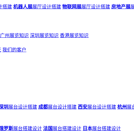
计搭建
机器人展
展厅设计搭建
物联网展
展厅设计搭建
房地产展
广州展览知识
深圳展览知识
香港展览知识
证
我们的客户
深圳
展台设计搭建
成都
展台设计搭建
西安
展台设计搭建
杭州
展
俄罗斯
展台搭建设计
法国
展台搭建设计
日本
展台搭建设计