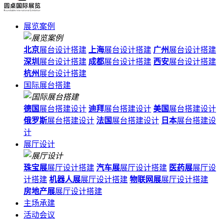
展览案例
北京
展台设计搭建
上海
展台设计搭建
广州
展台设计搭建
深圳
展台设计搭建
成都
展台设计搭建
西安
展台设计搭建
杭州
展台设计搭建
国际展台搭建
德国
展台搭建设计
迪拜
展台搭建设计
美国
展台搭建设计
俄罗斯
展台搭建设计
法国
展台搭建设计
日本
展台搭建设
计
展厅设计
珠宝展
展厅设计搭建
汽车展
展厅设计搭建
医药展
展厅设
计搭建
机器人展
展厅设计搭建
物联网展
展厅设计搭建
房地产展
展厅设计搭建
主场承建
活动会议