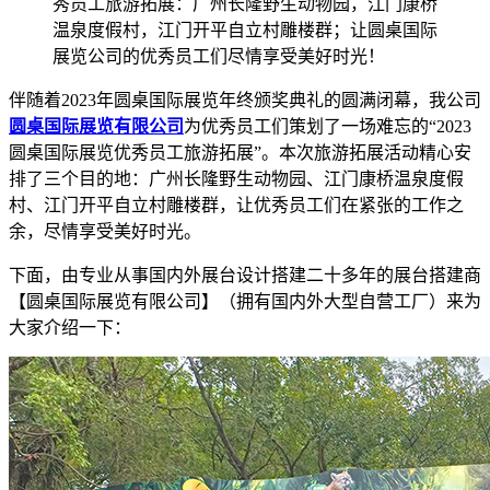
秀员工旅游拓展：广州长隆野生动物园，江门康桥
温泉度假村，江门开平自立村雕楼群；让圆桌国际
展览公司的优秀员工们尽情享受美好时光！
伴随着2023年圆桌国际展览年终颁奖典礼的圆满闭幕，我公司
圆桌国际展览有限公司
为优秀员工们策划了一场难忘的“2023
圆桌国际展览优秀员工旅游拓展”。本次旅游拓展活动精心安
排了三个目的地：广州长隆野生动物园、江门康桥温泉度假
村、江门开平自立村雕楼群，让优秀员工们在紧张的工作之
余，尽情享受美好时光。
下面，由专业从事国内外展台设计搭建二十多年的展台搭建商
【圆桌国际展览有限公司】（拥有国内外大型自营工厂）来为
大家介绍一下：