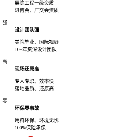
展陈工程一级资质
进博会、广交会资质
强
设计团队强
美院毕业、国际视野
10+年资深设计团队
高
现场还原高
专人专职、效率快
落地品质、还原高
零
环保零事故
用料环保、环境无忧
100%保险承保