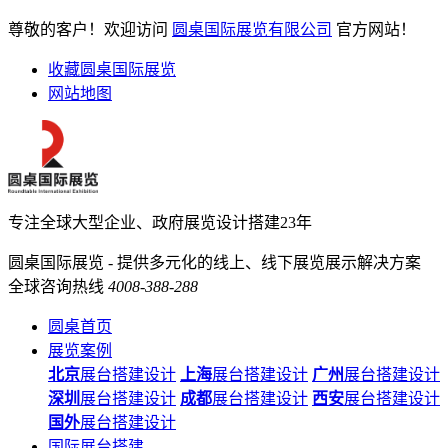
尊敬的客户！欢迎访问
圆桌国际展览有限公司
官方网站！
收藏圆桌国际展览
网站地图
专注全球大型企业、政府展览设计搭建23年
圆桌国际展览 - 提供多元化的线上、线下展览展示解决方案
全球咨询热线
4008-388-288
圆桌首页
展览案例
北京
展台搭建设计
上海
展台搭建设计
广州
展台搭建设计
深圳
展台搭建设计
成都
展台搭建设计
西安
展台搭建设计
国外
展台搭建设计
国际展台搭建