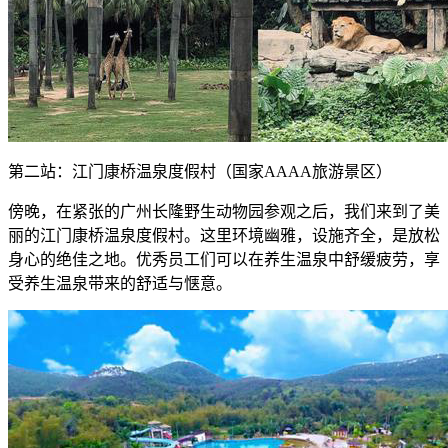
第二站：江门康桥温泉度假村（国家AAAA旅游景区）
傍晚，在紧张的广州长隆野生动物园参观之后，我们来到了美
丽的江门康桥温泉度假村。这里环境幽雅，设施齐全，是放松
身心的绝佳之地。优秀员工们可以在养生温泉中舒缓疲劳，享
受养生温泉带来的舒适与惬意。