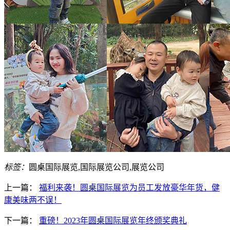
标签：
圆桌国际展览,国际展览公司,展览公司
上一篇：
福利来袭！圆桌国际展览为员工发放豪华年货，健
康美味两不误！
下一篇：
重磅！2023年圆桌国际展览年终颁奖典礼