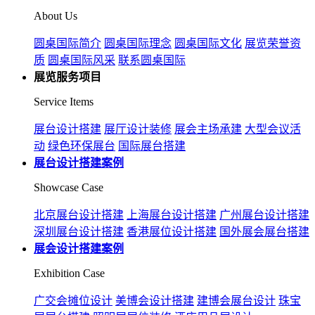
About Us
圆桌国际简介
圆桌国际理念
圆桌国际文化
展览荣誉资
质
圆桌国际风采
联系圆桌国际
展览服务项目
Service Items
展台设计搭建
展厅设计装修
展会主场承建
大型会议活
动
绿色环保展台
国际展台搭建
展台设计搭建案例
Showcase Case
北京展台设计搭建
上海展台设计搭建
广州展台设计搭建
深圳展台设计搭建
香港展位设计搭建
国外展会展台搭建
展会设计搭建案例
Exhibition Case
广交会摊位设计
美博会设计搭建
建博会展台设计
珠宝