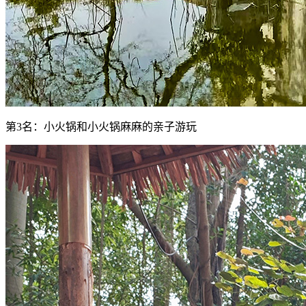
第3名：小火锅和小火锅麻麻的亲子游玩