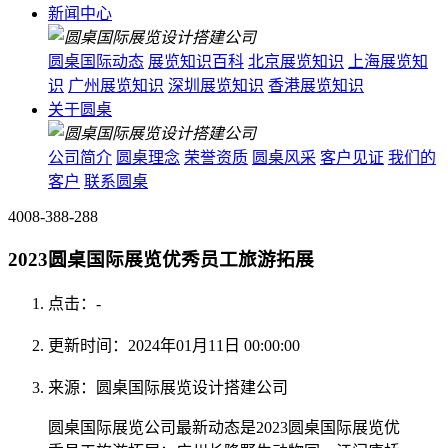
新闻中心
圆桌国际动态
展览知识百科
北京展览知识
上海展览知
识
广州展览知识
深圳展览知识
香港展览知识
关于圆桌
公司简介
圆桌理念
荣誉资质
圆桌风采
客户见证
我们的
客户
联系圆桌
4008-388-288
2023圆桌国际展览优秀员工旅游拓展
点击：
-
更新时间：2024年01月11日 00:00:00
来源：圆桌国际展览设计搭建公司
圆桌国际展览公司最新动态是2023圆桌国际展览优