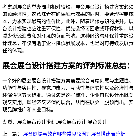
考虑到展会的举办周期相对较短，展会展台设计搭建方案必须
兼顾经济性，这意味着在确保展示效果的同时，要合理控制成
本，力求实现最高的性价比。此外，随着环保意识的提升，展
台设计搭建也应注重环保性，优先选择可回收或环保材料，以
减少资源浪费和对环境的负面影响。这种经济与环保并重的设
计理念，不仅有助于企业降低参展成本，也是对可持续发展责
任的体现。
展会展台设计搭建方案的评判标准总结：
一个好的展会展台设计搭建方案需要综合考虑创意与主题性、
功能性与实用性、视觉冲击力、互动性与体验性以及经济性与
环保性这五大标准。通过满足这些标准，企业可以设计出既美
观又实用，既经济又环保的展台，从而在展会中脱颖而出，实
现品牌推广和商业目标。
标签：
展会展台设计搭建,展会展台设计,展台设计
上一篇：
展台倒塌事故有哪些常见原因？展台搭建商分析