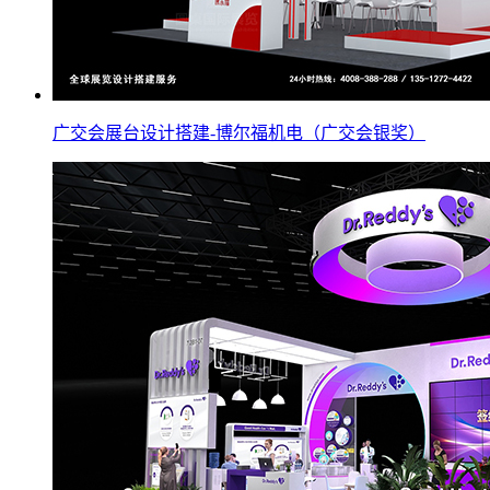
广交会展台设计搭建-博尔福机电（广交会银奖）