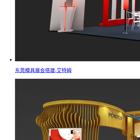
东莞模具展会搭建-艾特姆