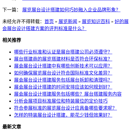
下一篇：
展览展台设计搭建如何巧妙融入企业品牌形象？
未经允许不得转载：
首页
»
展览新闻
»
展览知识百科
»
好的展
会展台设计搭建方案的评判标准是什么？
相关推荐
哪些行业标准和认证是展台搭建公司必须遵守？
展台搭建商的展览搭建材料是否符合环保标准？
展会展台设计搭建中有哪些创新技术可以应用？
如何确保展览展台设计符合国际标准文化差异？
展会展台设计搭建服务包括展台拆卸和清理吗？
展会展台设计搭建的时间安排应该如何规划好？
展会展台设计搭建服务包括哪些？展台搭建服务内容
分析会展项目标准展位和特装展位的定价技巧
符合参展标准的展览展台设计应具备哪些要求呢？
怎样的特装展台设计搭建，能花少钱但效果好？
最新文章