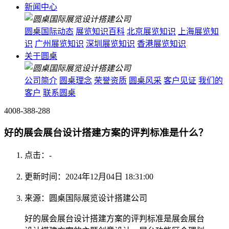
新闻中心
圆桌国际动态
展览知识百科
北京展览知识
上海展览知
识
广州展览知识
深圳展览知识
香港展览知识
关于圆桌
公司简介
圆桌理念
荣誉资质
圆桌风采
客户见证
我们的
客户
联系圆桌
4008-388-288
好的展会展台设计搭建方案的评判标准是什么？
点击：
-
更新时间：2024年12月04日 18:31:00
来源：圆桌国际展览设计搭建公司
好的展会展台设计搭建方案的评判标准是展会展台