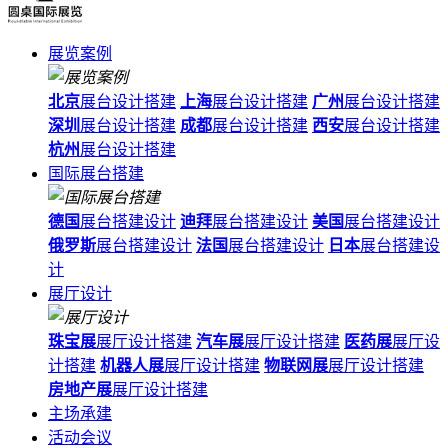
展览案例
北京
展台设计搭建
上海
展台设计搭建
广州
展台设计搭建
深圳
展台设计搭建
成都
展台设计搭建
西安
展台设计搭建
杭州
展台设计搭建
国际展台搭建
德国
展台搭建设计
迪拜
展台搭建设计
美国
展台搭建设计
俄罗斯
展台搭建设计
法国
展台搭建设计
日本
展台搭建设
计
展厅设计
珠宝展
展厅设计搭建
汽车展
展厅设计搭建
医药展
展厅设
计搭建
机器人展
展厅设计搭建
物联网展
展厅设计搭建
房地产展
展厅设计搭建
主场承建
活动会议