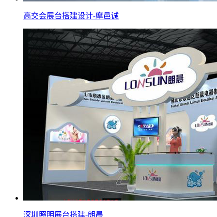
高交会展台搭建设计-摩邑诚
深圳照明展台搭建-朗晨