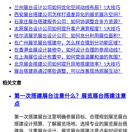
兰州展台设计公司如何优化空间动线布局？5大技巧
西安展台搭建公司怎样打造差异化的展览展示空间？
石家庄展台搭建服务公司：如何协调整合多方资源？
太原展台设计公司如何提升客户满意程度？5大技巧
哈尔滨展览展台设计公司：如何充分利用展位面积？
在广州展览展台搭建中，怎么样合理划分功能区域？
在香港会展设计装修中，如何设计合理的参观动线？
在上海展位设计布置中，如何营造温馨和谐的氛围？
北京展会搭建公司如何提升异地搭建效率？5大技巧
展台搭建商通过哪些调整，可以改善现场观展互动？
相关文章
第一次搭建展台注意什么？展览展台搭建注意
点
第一次搭建展台注意明确参展目标、合理规划展览展台
搭建设计预算、了解展览场地、选择专业的展览展台搭
建商、注重展台设计。展览展台搭建注意点有时间安排