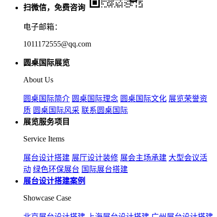
扫微信，免费咨询
电子邮箱：
1011172555@qq.com
圆桌国际展览
About Us
圆桌国际简介
圆桌国际理念
圆桌国际文化
展览荣誉资
质
圆桌国际风采
联系圆桌国际
展览服务项目
Service Items
展台设计搭建
展厅设计装修
展会主场承建
大型会议活
动
绿色环保展台
国际展台搭建
展台设计搭建案例
Showcase Case
北京展台设计搭建
上海展台设计搭建
广州展台设计搭建