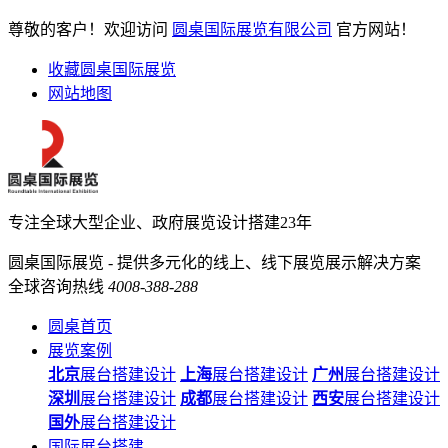
尊敬的客户！欢迎访问
圆桌国际展览有限公司
官方网站！
收藏圆桌国际展览
网站地图
专注全球大型企业、政府展览设计搭建23年
圆桌国际展览 - 提供多元化的线上、线下展览展示解决方案
全球咨询热线
4008-388-288
圆桌首页
展览案例
北京
展台搭建设计
上海
展台搭建设计
广州
展台搭建设计
深圳
展台搭建设计
成都
展台搭建设计
西安
展台搭建设计
国外
展台搭建设计
国际展台搭建