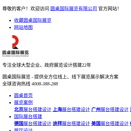
尊敬的客户！欢迎访问
圆桌国际展览有限公司
官方网站！
收藏圆桌国际展览
网站地图
专注全球大型企业、政府展览设计搭建22年
圆桌国际展览 - 提供全方位线上、线下展览展示解决方案
全球咨询热线
4008-388-288
圆桌首页
展览案例
北京
展台搭建设计
上海
展台搭建设计
广州
展台搭建设计
国际展台搭建
德国
展台搭建设计
迪拜
展台搭建设计
美国
展台搭建设计
展厅设计