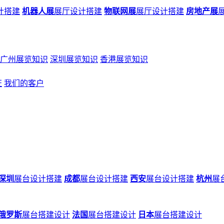
计搭建
机器人展
展厅设计搭建
物联网展
展厅设计搭建
房地产展
广州展览知识
深圳展览知识
香港展览知识
证
我们的客户
深圳
展台设计搭建
成都
展台设计搭建
西安
展台设计搭建
杭州
展
俄罗斯
展台搭建设计
法国
展台搭建设计
日本
展台搭建设计