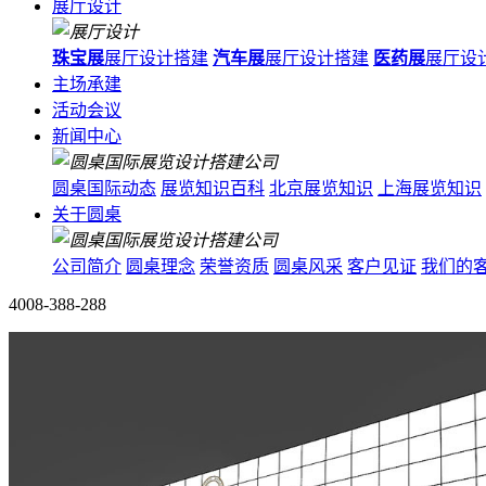
展厅设计
珠宝展
展厅设计搭建
汽车展
展厅设计搭建
医药展
展厅设
主场承建
活动会议
新闻中心
圆桌国际动态
展览知识百科
北京展览知识
上海展览知识
关于圆桌
公司简介
圆桌理念
荣誉资质
圆桌风采
客户见证
我们的
4008-388-288