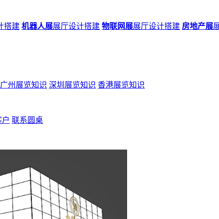
计搭建
机器人展
展厅设计搭建
物联网展
展厅设计搭建
房地产展
广州展览知识
深圳展览知识
香港展览知识
客户
联系圆桌