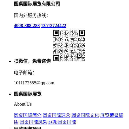
圆桌国际展览有限公司
国内外服务热线：
4008-388-288
13512724422
扫微信，免费咨询
电子邮箱：
1011172555@qq.com
圆桌国际展览
About Us
圆桌国际简介
圆桌国际理念
圆桌国际文化
展览荣誉资
质
圆桌国际风采
联系圆桌国际