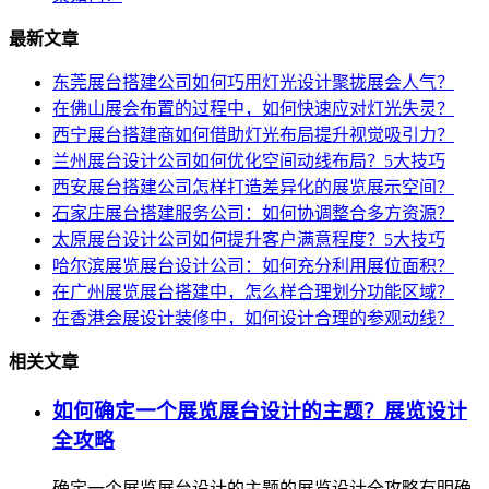
最新文章
东莞展台搭建公司如何巧用灯光设计聚拢展会人气？
在佛山展会布置的过程中，如何快速应对灯光失灵？
西宁展台搭建商如何借助灯光布局提升视觉吸引力？
兰州展台设计公司如何优化空间动线布局？5大技巧
西安展台搭建公司怎样打造差异化的展览展示空间？
石家庄展台搭建服务公司：如何协调整合多方资源？
太原展台设计公司如何提升客户满意程度？5大技巧
哈尔滨展览展台设计公司：如何充分利用展位面积？
在广州展览展台搭建中，怎么样合理划分功能区域？
在香港会展设计装修中，如何设计合理的参观动线？
相关文章
如何确定一个展览展台设计的主题？展览设计
全攻略
确定一个展览展台设计的主题的展览设计全攻略有明确