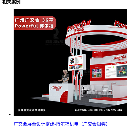
相关案例
广交会展台设计搭建-博尔福机电（广交会银奖）