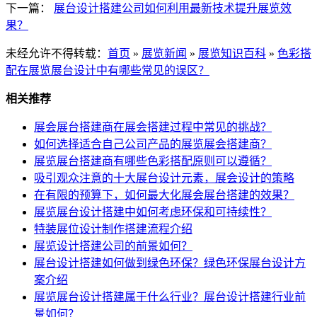
下一篇：
展台设计搭建公司如何利用最新技术提升展览效
果？
未经允许不得转载：
首页
»
展览新闻
»
展览知识百科
»
色彩搭
配在展览展台设计中有哪些常见的误区？
相关推荐
展会展台搭建商在展会搭建过程中常见的挑战？
如何选择适合自己公司产品的展览展会搭建商？
展览展台搭建商有哪些色彩搭配原则可以遵循？
吸引观众注意的十大展台设计元素，展会设计的策略
在有限的预算下，如何最大化展会展台搭建的效果？
展览展台设计搭建中如何考虑环保和可持续性？
特装展位设计制作搭建流程介绍
展览设计搭建公司的前景如何？
展台设计搭建如何做到绿色环保？绿色环保展台设计方
案介绍
展览展台设计搭建属于什么行业？展台设计搭建行业前
景如何？