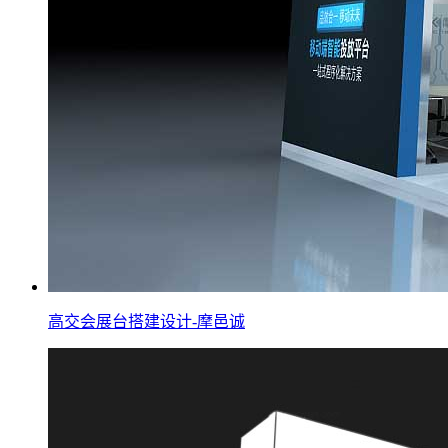
高交会展台搭建设计-摩邑诚