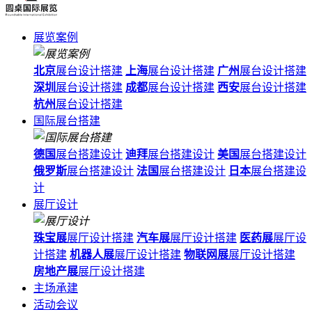
展览案例
北京
展台设计搭建
上海
展台设计搭建
广州
展台设计搭建
深圳
展台设计搭建
成都
展台设计搭建
西安
展台设计搭建
杭州
展台设计搭建
国际展台搭建
德国
展台搭建设计
迪拜
展台搭建设计
美国
展台搭建设计
俄罗斯
展台搭建设计
法国
展台搭建设计
日本
展台搭建设
计
展厅设计
珠宝展
展厅设计搭建
汽车展
展厅设计搭建
医药展
展厅设
计搭建
机器人展
展厅设计搭建
物联网展
展厅设计搭建
房地产展
展厅设计搭建
主场承建
活动会议