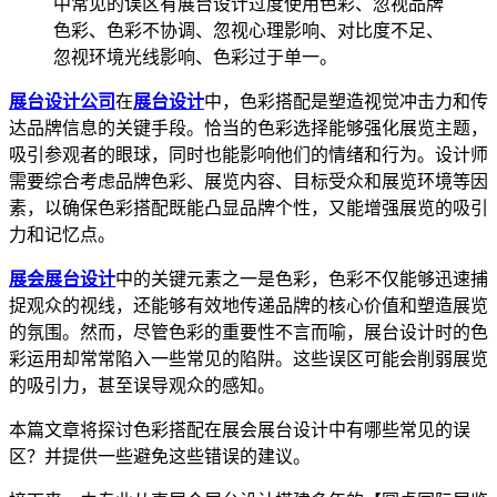
中常见的误区有展台设计过度使用色彩、忽视品牌
色彩、色彩不协调、忽视心理影响、对比度不足、
忽视环境光线影响、色彩过于单一。
展台设计公司
在
展台设计
中，色彩搭配是塑造视觉冲击力和传
达品牌信息的关键手段。恰当的色彩选择能够强化展览主题，
吸引参观者的眼球，同时也能影响他们的情绪和行为。设计师
需要综合考虑品牌色彩、展览内容、目标受众和展览环境等因
素，以确保色彩搭配既能凸显品牌个性，又能增强展览的吸引
力和记忆点。
展会展台设计
中的关键元素之一是色彩，色彩不仅能够迅速捕
捉观众的视线，还能够有效地传递品牌的核心价值和塑造展览
的氛围。然而，尽管色彩的重要性不言而喻，展台设计时的色
彩运用却常常陷入一些常见的陷阱。这些误区可能会削弱展览
的吸引力，甚至误导观众的感知。
本篇文章将探讨色彩搭配在展会展台设计中有哪些常见的误
区？并提供一些避免这些错误的建议。