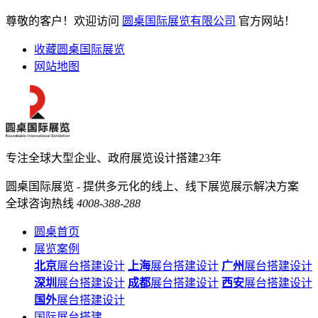
尊敬的客户！欢迎访问
圆桌国际展览有限公司
官方网站！
收藏圆桌国际展览
网站地图
专注全球大型企业、政府展览设计搭建23年
圆桌国际展览 - 提供多元化的线上、线下展览展示解决方案
全球咨询热线
4008-388-288
圆桌首页
展览案例
北京
展台搭建设计
上海
展台搭建设计
广州
展台搭建设计
深圳
展台搭建设计
成都
展台搭建设计
西安
展台搭建设计
国外
展台搭建设计
国际展台搭建