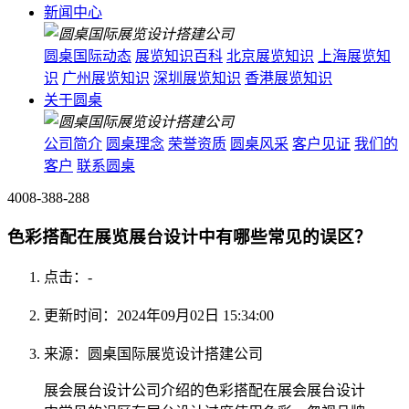
新闻中心
圆桌国际动态
展览知识百科
北京展览知识
上海展览知
识
广州展览知识
深圳展览知识
香港展览知识
关于圆桌
公司简介
圆桌理念
荣誉资质
圆桌风采
客户见证
我们的
客户
联系圆桌
4008-388-288
色彩搭配在展览展台设计中有哪些常见的误区？
点击：
-
更新时间：2024年09月02日 15:34:00
来源：圆桌国际展览设计搭建公司
展会展台设计公司介绍的色彩搭配在展会展台设计