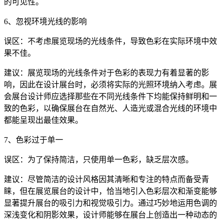
的可见性。
6、忽视环境光线的影响
误区：不考虑展览现场的光线条件，导致色彩在实际环境中效
果不佳。
建议：展览现场的光线条件对于色彩的表现力有着显著的影
响，因此在设计展台时，必须将实际的光照环境纳入考虑。展
会展台设计师应选择那些在不同光线条件下均能保持鲜明和一
致的色彩，以确保展台在自然光、人造光或混合光线的环境中
都能呈现出最佳效果。
7、色彩过于单一
误区：为了保持简洁，只使用单一色彩，缺乏层次感。
建议：尽管简洁的设计风格因其清晰和专注的特点而备受青
睐，但在展览展台的设计中，恰当地引入色彩层次和渐变能够
显著提升展台的吸引力和视觉吸引力。通过巧妙地运用色调的
深浅变化和阴影效果，设计师能够在展台上创造出一种动态的